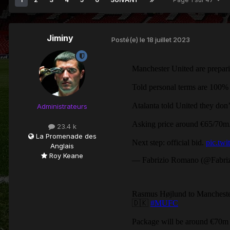
Jiminy
Posté(e)
le 18 juillet 2023
Administrateurs
23.4 k
La Promenade des
Anglais
Roy Keane