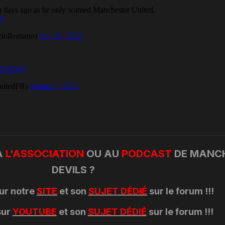
À
L'ASSOCIATION
OU AU
PODCAST
DE MANC
DEVILS ?
ur notre
SITE
et son
SUJET DÉDIÉ
sur le forum !!!
sur
YOUTUBE
et son
SUJET DÉDIÉ
sur le forum !!!