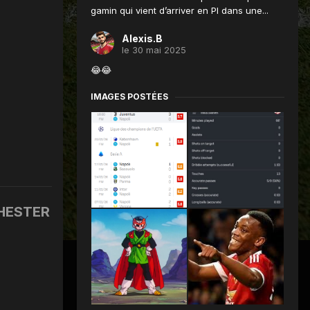
gamin qui vient d’arriver en Pl dans une...
Alexis.B
le 30 mai 2025
😂😂
IMAGES POSTÉES
HESTER