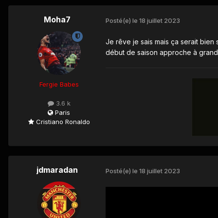
Moha7
Posté(e)
le 18 juillet 2023
Je rêve je sais mais ça serait bien 
début de saison approche à gra
Fergie Babes
3.6 k
Paris
Cristiano Ronaldo
jdmaradan
Posté(e)
le 18 juillet 2023