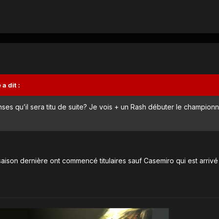
e
a dit :
nses qu’il sera titu de suite? Je vois + un Rash débuter le champion
aison dernière ont commencé titulaires sauf Casemiro qui est arrivé