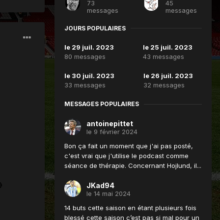
73
45
messages
messages
JOURS POPULAIRES
le 29 juil. 2023
le 25 juil. 2023
80 messages
43 messages
le 30 juil. 2023
le 26 juil. 2023
33 messages
32 messages
MESSAGES POPULAIRES
antoinepittet
le 9 février 2024
Bon ça fait un moment que j'ai pas posté,
c'est vrai que j'utilise le podcast comme
séance de thérapie. Concernant Hojlund, il...
JKad94
le 14 mai 2024
14 buts cette saison en étant plusieurs fois
blessé cette saison c’est pas si mal pour un