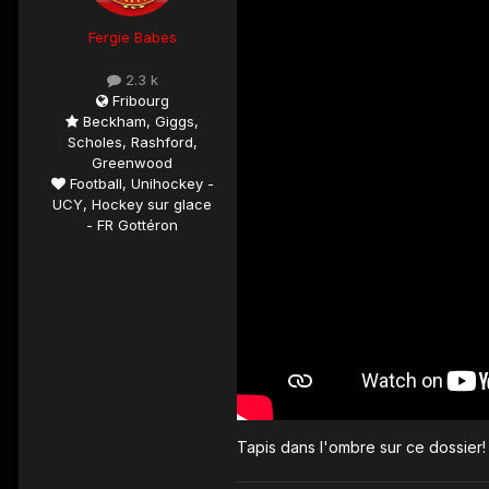
Fergie Babes
2.3 k
Fribourg
Beckham, Giggs,
Scholes, Rashford,
Greenwood
Football, Unihockey -
UCY, Hockey sur glace
- FR Gottéron
Tapis dans l'ombre sur ce dossier! j