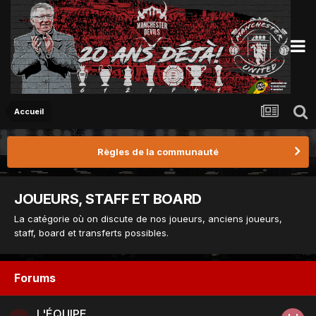
Accueil
Règles de la communauté
JOUEURS, STAFF ET BOARD
La catégorie où on discute de nos joueurs, anciens joueurs,
staff, board et transferts possibles.
Forums
L'ÉQUIPE