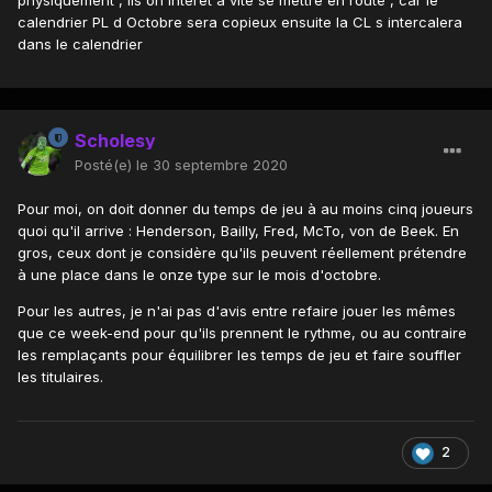
physiquement , ils on intérêt a vite se mettre en route , car le
calendrier PL d Octobre sera copieux ensuite la CL s intercalera
dans le calendrier
Scholesy
Posté(e)
le 30 septembre 2020
Pour moi, on doit donner du temps de jeu à au moins cinq joueurs
quoi qu'il arrive : Henderson, Bailly, Fred, McTo, von de Beek. En
gros, ceux dont je considère qu'ils peuvent réellement prétendre
à une place dans le onze type sur le mois d'octobre.
Pour les autres, je n'ai pas d'avis entre refaire jouer les mêmes
que ce week-end pour qu'ils prennent le rythme, ou au contraire
les remplaçants pour équilibrer les temps de jeu et faire souffler
les titulaires.
2