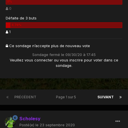
0
Défaite de 3 buts
1
Ce sondage n’accepte plus de nouveau vote
Sondage fermé le 09/30/20 à 17:45
Veuillez vous
connecter
ou vous
inscrire
pour voter dans ce
sondage.
PRÉCÉDENT
Page 1 sur 5
SUIVANT
Scholesy
Posté(e)
le 23 septembre 2020