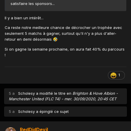
satisfaire les sponsors...
Il y a bien un intérêt...
Ca reste notre meilleure chance de décrocher un trophée avec
seulement 5 matchs à gagner, surtout qu'il n'y a plus d'aller-
retour en demi désormais
🤣
Si on gagne la semaine prochaine, on aura fait 40% du parcours
!
1
5 a
Scholesy
a modifié le titre en
Brighton & Hove Albion -
Manchester United (FLC T4) - mer. 30/09/2020, 20:45 CET
5 a
Scholesy
a épinglé ce sujet
RedDidDevil