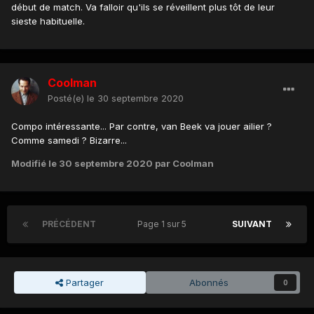
début de match. Va falloir qu'ils se réveillent plus tôt de leur
sieste habituelle.
Coolman
Posté(e)
le 30 septembre 2020
Compo intéressante... Par contre, van Beek va jouer ailier ?
Comme samedi ? Bizarre...
Modifié
le 30 septembre 2020
par Coolman
PRÉCÉDENT
Page 1 sur 5
SUIVANT
Partager
Abonnés
0