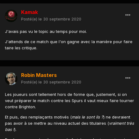
Kamak
Posté(e)
le 30 septembre 2020
J'avais pas vu le topic au temps pour moi.
J'attends de ce match que l'on gagne avec la manière pour faire
taire les critique.
Robin Masters
Posté(e)
le 30 septembre 2020
Les joueurs sont tellement hors de forme que, justement, si on
veut préparer le match contre les Spurs il vaut mieux faire tourner
contre Brighton.
Et puis, des remplaçants motivés (
mais le sont ils ?
) ne devraient
pas avoir à se mettre au niveau actuel des titulaires (
vraiment très
bas !
).