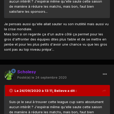
aucun intérêt ? J'espérai même qu'elle saute cette saison
de manière à réduire les matchs, mais bon, faut bien
satisfaire les sponsors...
Je pensais aussi qu'elle allait sauter vu son inutilité mais aussi vu
la crise mondiale.
Mais bon si on regarde ça d'un autre côté ça permet pour les
gros d'affronter des équipes dites plus faible et de se mettre en
jambe et pour les plus petits d'avoir une chance vu que les gros
sont pas au top niveau prépa'...
Scholesy
Posté(e)
le 24 septembre 2020
Le 24/09/2020 à 13:11,
Believe
a dit :
Suis-je le seul à trouver cette league cup sans absolument
aucun intérêt ? J'espérai même qu'elle saute cette saison
de manière à réduire les matchs, mais bon, faut bien