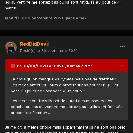
les suivent ne me sortez pas qu'ils sont fatigués au bout de 4
match...
Modifié
le 30 septembre 2020
par Kamak
RedDidDevil
Posté(e)
le 30 septembre 2020
Le 30/09/2020 à 09:20,
Kamak
a dit :
Je crois qu'on manque de rythme mais pas de fraicheur.
Les mecs ont eu 30 jours d'arrêt faut pas pousser. Qui ici
pose 30 jours de vacances d'un coup ?
Les mecs sont frais ils ont des nutri des masseurs des
coachs qui les suivent ne me sortez pas qu'ils sont fatigués
au bout de 4 match...
Je me dit la même chose mais apparemment ils ne sont pas prêt