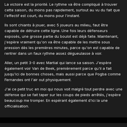
La victoire est la priorité. Le rythme va être compliqué à trouver
cette saison, du moins pas rapidement, surtout au vu du fait que
l'effectif est court, du moins pour l'instant.
Ils sont chiants à jouer, avec 5 joueurs au milieu, faut être
capable de détruire cette ligne. Une fois leurs défenseurs
exposés, une grosse partie du boulot est déjà faite. Maintenant,
j'espère vraiment qu'on va être capable de les mettre sous
pression dès les premières minutes, parce qu'on est capable de
rentrer dans un faux rythme assez dégueulasse à voir.
Aller, un petit 3-0 avec Martial qui lance sa saison. J'espère
également voir Van de Beek, premièrement parce qu'il a fait
jusqu'ici de bonnes choses, mais aussi parce que Pogba comme
Fernandes ont l'air out physiquement.
J'ai ce petit truc en moi qui nous voit malgré tout perdre avec une
défense qui se fait taper sur les coups de pieds arrêtés, j'espère
beaucoup me tromper. En espérant également d'ici la une
officialisation.