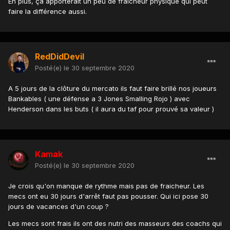
En plus, ça apporterait un peu de fraicheur physique qui peut
faire la différence aussi.
RedDidDevil
Posté(e)
le 30 septembre 2020
A 5 jours de la clôture du mercato ils faut faire brillé nos joueurs
Bankables ( une défense a 3 Jones Smalling Rojo ) avec
Henderson dans les buts ( il aura du taf pour prouvé sa valeur )
Kamak
Posté(e)
le 30 septembre 2020
Je crois qu'on manque de rythme mais pas de fraicheur. Les
mecs ont eu 30 jours d'arrêt faut pas pousser. Qui ici pose 30
jours de vacances d'un coup ?
Les mecs sont frais ils ont des nutri des masseurs des coachs qui