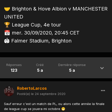
🤝
Brighton & Hove Albion v MANCHESTER
UNITED
🏆
League Cup, 4e tour
📅
mer. 30/09/2020, 20:45 CET
🏟 Falmer Stadium, Brighton
Réponses
Créé
Dernière réponse
123
5 a
5 a
RobertoLarcos
Posté(e)
le 24 septembre 2020
Sauf erreur c'est un match de PL, ou alors cette année la finale
de league cup se jouera mi octobre
😁