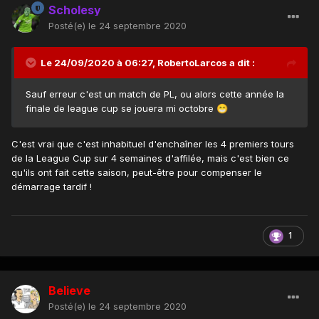
Scholesy
Posté(e)
le 24 septembre 2020
Le 24/09/2020 à 06:27,
RobertoLarcos
a dit :
Sauf erreur c'est un match de PL, ou alors cette année la
finale de league cup se jouera mi octobre
😁
C'est vrai que c'est inhabituel d'enchaîner les 4 premiers tours
de la League Cup sur 4 semaines d'affilée, mais c'est bien ce
qu'ils ont fait cette saison, peut-être pour compenser le
démarrage tardif !
1
Believe
Posté(e)
le 24 septembre 2020