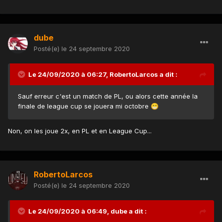
dube
Posté(e)
le 24 septembre 2020
Le 24/09/2020 à 06:27,
RobertoLarcos
a dit :
Sauf erreur c'est un match de PL, ou alors cette année la
finale de league cup se jouera mi octobre
😁
Non, on les joue 2x, en PL et en League Cup...
RobertoLarcos
Posté(e)
le 24 septembre 2020
Le 24/09/2020 à 06:49,
dube
a dit :