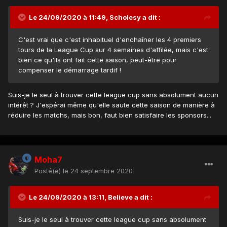
Le 24/09/2020 à 11:49,
Scholesy
a dit :
C'est vrai que c'est inhabituel d'enchaîner les 4 premiers
tours de la League Cup sur 4 semaines d'affilée, mais c'est
bien ce qu'ils ont fait cette saison, peut-être pour
compenser le démarrage tardif !
Suis-je le seul à trouver cette league cup sans absolument aucun
intérêt ? J'espérai même qu'elle saute cette saison de manière à
réduire les matchs, mais bon, faut bien satisfaire les sponsors...
Moha7
Posté(e)
le 24 septembre 2020
Le 24/09/2020 à 13:11,
Believe
a dit :
Suis-je le seul à trouver cette league cup sans absolument