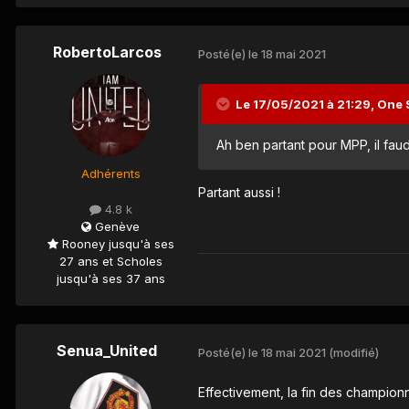
RobertoLarcos
Posté(e)
le 18 mai 2021
Le 17/05/2021 à 21:29,
One 
Ah ben partant pour MPP, il fau
Adhérents
Partant aussi !
4.8 k
Genève
Rooney jusqu'à ses
27 ans et Scholes
jusqu'à ses 37 ans
Senua_United
Posté(e)
le 18 mai 2021
(modifié)
Effectivement, la fin des championn