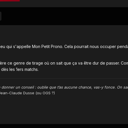
 jeu qui s'appelle Mon Petit Prono. Cela pourrait nous occuper penda
fère ce genre de tirage où on sait que ça va être dur de passer. Co
dès les 1ers matchs.
 donner un conseil : oublie que t’as aucune chance, vas-y fonce. On sait
ean-Claude Dusse (ou OGS ?)