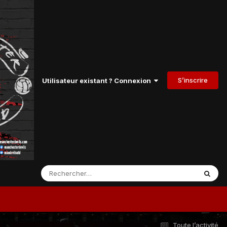
S’inscrire
Utilisateur existant ? Connexion
Toute l’activité