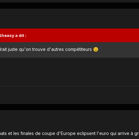
Sheasy
a dit :
drait juste qu'on trouve d'autres compétiteurs
😉
ats et les finales de coupe d'Europe eclipsent l'euro qui arrive à g