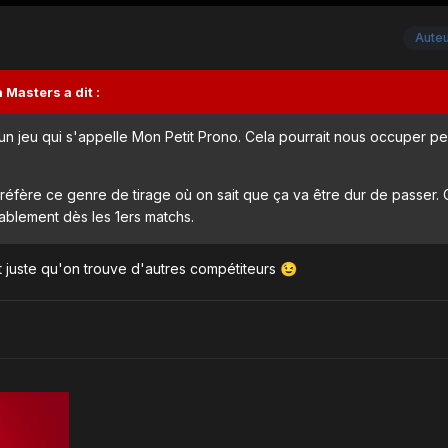
Aute
n Masters
a dit :
 un jeu qui s'appelle Mon Petit Prono. Cela pourrait nous occuper pe
préfère ce genre de tirage où on sait que ça va être dur de passer
tablement dès les 1ers matchs.
it juste qu'on trouve d'autres compétiteurs
😉