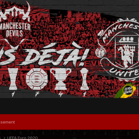
ssement
S
UEFA Euro 2020