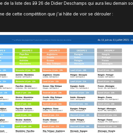
e de la liste des
23
26 de Didier Deschamps qui aura lieu demain soi
me de cette compétition que j'ai hâte de voir se dérouler :