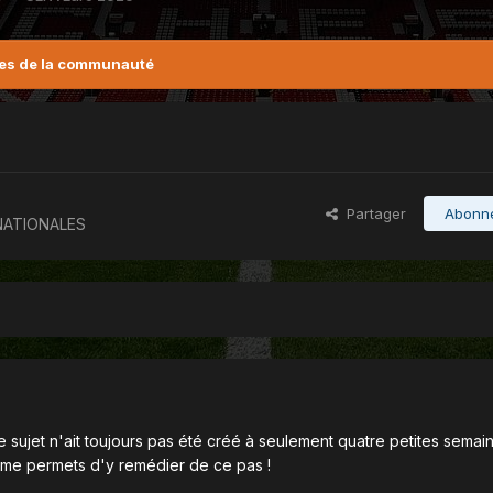
es de la communauté
Partager
Abonn
NATIONALES
le sujet n'ait toujours pas été créé à seulement quatre petites semai
e me permets d'y remédier de ce pas !