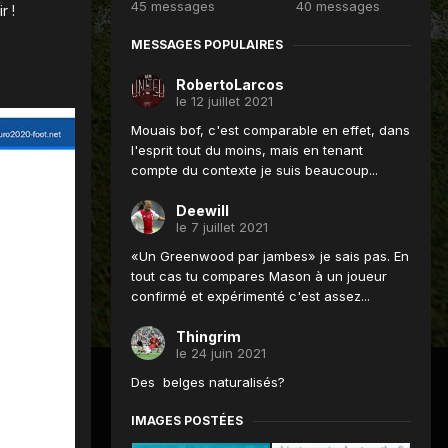
45 messages
40 messages
r !
MESSAGES POPULAIRES
RobertoLarcos
le 12 juillet 2021
Mouais bof, c'est comparable en effet, dans
l'esprit tout du moins, mais en tenant
compte du contexte je suis beaucoup...
Deewill
le 7 juillet 2021
«Un Greenwood par jambes» je sais pas. En
tout cas tu compares Mason à un joueur
confirmé et expérimenté c'est assez...
Thingrim
le 24 juin 2021
Des belges naturalisés?
IMAGES POSTÉES