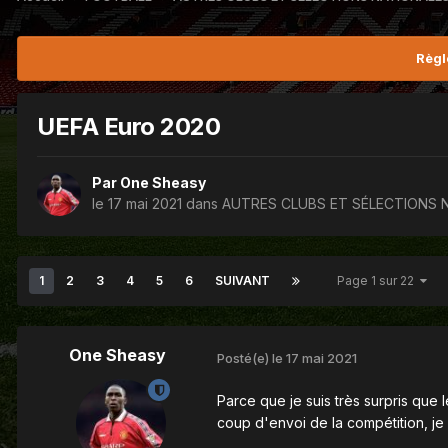
Règl
UEFA Euro 2020
Par
One Sheasy
le 17 mai 2021
dans
AUTRES CLUBS ET SÉLECTIONS 
1
2
3
4
5
6
SUIVANT
Page 1 sur 22
One Sheasy
Posté(e)
le 17 mai 2021
Parce que je suis très surpris que 
coup d'envoi de la compétition, j