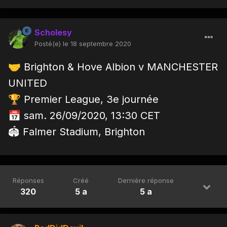
Scholesy
Posté(e)
le 18 septembre 2020
🤝
Brighton & Hove Albion v MANCHESTER
UNITED
🏆
Premier League, 3e journée
📅
sam. 26/09/2020, 13:30 CET
🏟 Falmer Stadium, Brighton
Réponses
Créé
Dernière réponse
320
5 a
5 a