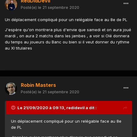
RedDidDevil
Posté(e)
le 21 septembre 2020
Un déplacement compliqué pour un relégable face au 8e de PL
J'espère qu'on montrera plus d'envie que samedi et on aura joué
mardi , on aura 2 matchs dans les jambes , a voir si Olé donnera
du temps au joueurs du Banc ou bien si il veut donner du rythme
au XI titulaires
Robin Masters
Posté(e)
le 21 septembre 2020
Le 21/09/2020 à 09:13,
redidevil
a dit :
Un déplacement compliqué pour un relégable face au 8e
de PL