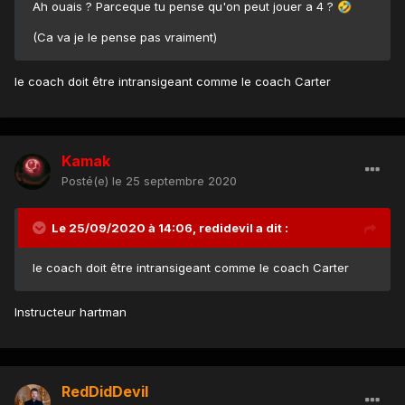
Ah ouais ? Parceque tu pense qu'on peut jouer a 4 ?
🤣
(Ca va je le pense pas vraiment)
le coach doit être intransigeant comme le coach Carter
Kamak
Posté(e)
le 25 septembre 2020
Le 25/09/2020 à 14:06,
redidevil
a dit :
le coach doit être intransigeant comme le coach Carter
Instructeur hartman
RedDidDevil