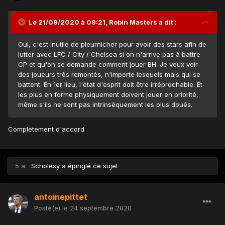
Le 21/09/2020 à 09:21,
Robin Masters
a dit :
Oui, c'est inutile de pleurnicher pour avoir des stars afin de
lutter avec LFC / City / Chelsea si on n'arrive pas à battre
CP et qu'on se demande comment jouer BH. Je veux voir
des joueurs très remontés, n'importe lesquels mais qui se
battent. En 1er lieu, l'état d'esprit doit être irréprochable. Et
les plus en forme physiquement doivent jouer en priorité,
même s'ils ne sont pas intrinsèquement les plus doués.
Complètement d'accord
5 a
Scholesy
a épinglé ce sujet
antoinepittet
Posté(e)
le 24 septembre 2020