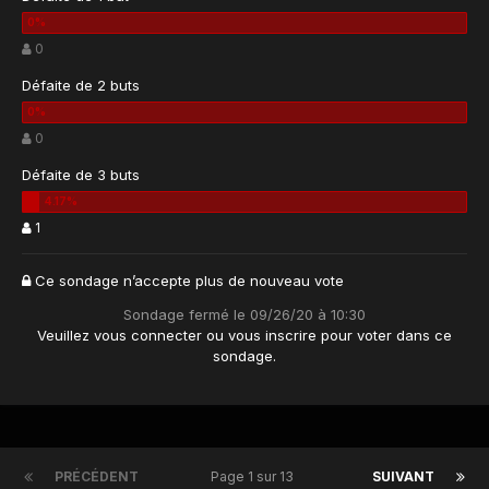
0
Défaite de 2 buts
0
Défaite de 3 buts
1
Ce sondage n’accepte plus de nouveau vote
Sondage fermé le 09/26/20 à 10:30
Veuillez vous
connecter
ou vous
inscrire
pour voter dans ce
sondage.
PRÉCÉDENT
Page 1 sur 13
SUIVANT