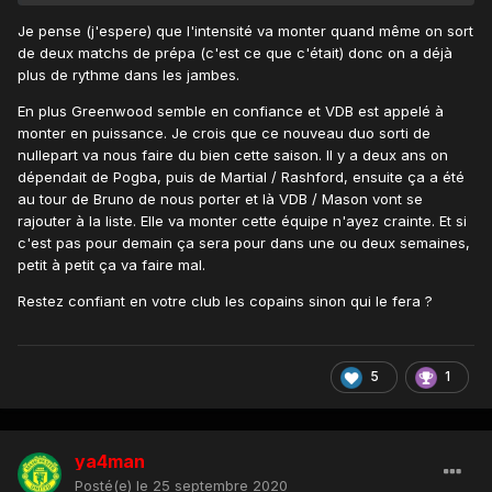
Je pense (j'espere) que l'intensité va monter quand même on sort
de deux matchs de prépa (c'est ce que c'était) donc on a déjà
plus de rythme dans les jambes.
En plus Greenwood semble en confiance et VDB est appelé à
monter en puissance. Je crois que ce nouveau duo sorti de
nullepart va nous faire du bien cette saison. Il y a deux ans on
dépendait de Pogba, puis de Martial / Rashford, ensuite ça a été
au tour de Bruno de nous porter et là VDB / Mason vont se
rajouter à la liste. Elle va monter cette équipe n'ayez crainte. Et si
c'est pas pour demain ça sera pour dans une ou deux semaines,
petit à petit ça va faire mal.
Restez confiant en votre club les copains sinon qui le fera ?
5
1
ya4man
Posté(e)
le 25 septembre 2020