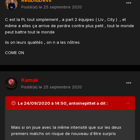
Posté(e)
le 25 septembre 2020
C est la PL tout simplement , a part 2 équipes ( Liv , City ) , et
même a elles ça arrive de perdre contre plus petit , tout le monde
peut battre tout le monde
ils on leurs qualités , on n a les nôtres
COME ON
Kamak
Posté(e)
le 25 septembre 2020
Le 24/09/2020 à 14:50,
antoinepittet
a dit :
Mais si on joue avec la même intensité que sur les deux
premiers matchs on risque de nouveau d'être surpris