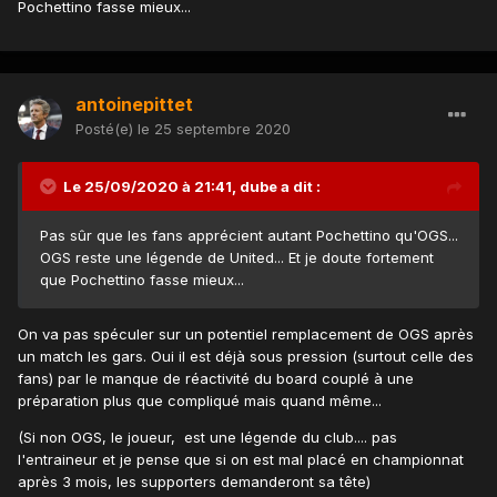
Pochettino fasse mieux...
antoinepittet
Posté(e)
le 25 septembre 2020
Le 25/09/2020 à 21:41,
dube
a dit :
Pas sûr que les fans apprécient autant Pochettino qu'OGS...
OGS reste une légende de United... Et je doute fortement
que Pochettino fasse mieux...
On va pas spéculer sur un potentiel remplacement de OGS après
un match les gars. Oui il est déjà sous pression (surtout celle des
fans) par le manque de réactivité du board couplé à une
préparation plus que compliqué mais quand même...
(Si non OGS, le joueur, est une légende du club.... pas
l'entraineur et je pense que si on est mal placé en championnat
après 3 mois, les supporters demanderont sa tête)