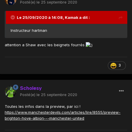
Posté(e)
le 25 septembre 2020
Le 25/09/2020 à 14:08,
Kamak
a dit :
Instructeur hartman
attention a Shaw avec les beignets fourrés
3
Scholesy
Posté(e)
le 25 septembre 2020
Toutes les infos dans la preview, par ici !
https://www.manchesterdevils.com/articles/lire/8555/preview-
brighton-hove-albion---manchester-united