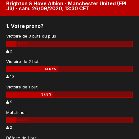
Brighton & Hove Albion - Manchester United (EPL
J3) - sam. 26/09/2020, 13:30 CET
1. Votre prono?
Victoire de 3 buts ou plus
2
Victoire de 2 buts
10
Victoire de 1 but
9
Match nul
2
Défaite de 1 but