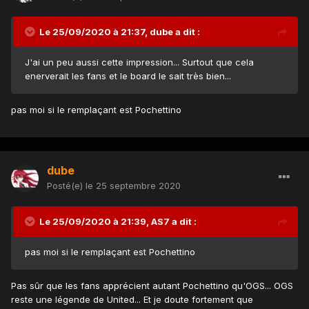
Le 25/09/2020 à 21:37,
dube
a dit :
J'ai un peu aussi cette impression... Surtout que cela
enerverait les fans et le board le sait très bien...
pas moi si le remplaçant est Pochettino
dube
Posté(e)
le 25 septembre 2020
Le 25/09/2020 à 21:39,
AS7
a dit :
pas moi si le remplaçant est Pochettino
Pas sûr que les fans apprécient autant Pochettino qu'OGS... OGS
reste une légende de United... Et je doute fortement que