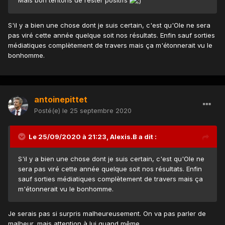
S'il y a bien une chose dont je suis certain, c'est qu'Ole ne sera
pas viré cette année quelque soit nos résultats. Enfin sauf sorties
médiatiques complètement de travers mais ça m'étonnerait vu le
bonhomme.
antoinepittet
Posté(e)
le 25 septembre 2020
Le 25/09/2020 à 21:23,
Alexis.B
a dit :
S'il y a bien une chose dont je suis certain, c'est qu'Ole ne
sera pas viré cette année quelque soit nos résultats. Enfin
sauf sorties médiatiques complètement de travers mais ça
m'étonnerait vu le bonhomme.
Je serais pas si surpris malheureusement. On va pas parler de
malheur, mais attention à lui quand même...