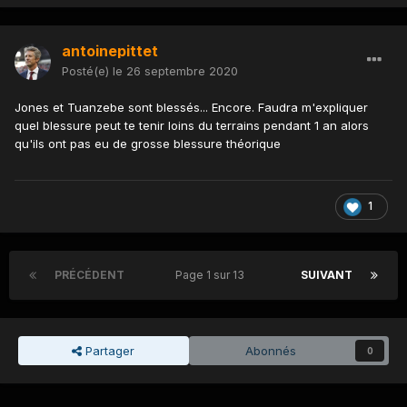
antoinepittet
Posté(e)
le 26 septembre 2020
Jones et Tuanzebe sont blessés... Encore. Faudra m'expliquer
quel blessure peut te tenir loins du terrains pendant 1 an alors
qu'ils ont pas eu de grosse blessure théorique
1
PRÉCÉDENT
Page 1 sur 13
SUIVANT
Partager
Abonnés
0