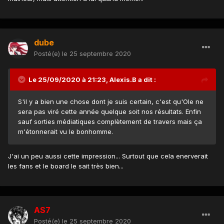
dube
Posté(e)
le 25 septembre 2020
Le 25/09/2020 à 21:23,
Alexis.B
a dit :
S'il y a bien une chose dont je suis certain, c'est qu'Ole ne
sera pas viré cette année quelque soit nos résultats. Enfin
sauf sorties médiatiques complètement de travers mais ça
m'étonnerait vu le bonhomme.
J'ai un peu aussi cette impression... Surtout que cela enerverait
les fans et le board le sait très bien...
AS7
Posté(e)
le 25 septembre 2020