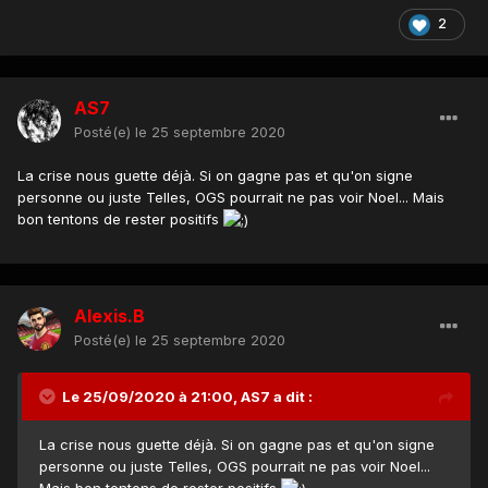
2
AS7
Posté(e)
le 25 septembre 2020
La crise nous guette déjà. Si on gagne pas et qu'on signe
personne ou juste Telles, OGS pourrait ne pas voir Noel... Mais
bon tentons de rester positifs
Alexis.B
Posté(e)
le 25 septembre 2020
Le 25/09/2020 à 21:00,
AS7
a dit :
La crise nous guette déjà. Si on gagne pas et qu'on signe
personne ou juste Telles, OGS pourrait ne pas voir Noel...
Mais bon tentons de rester positifs