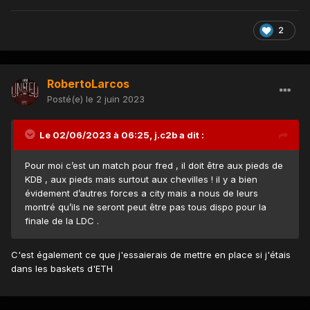
2
RobertoLarcos
Posté(e)
le 2 juin 2023
Le 02/06/2023 à 06:25,
j.c2b
a dit :
Pour moi c’est un match pour fred , il doit être aux pieds de
KDB , aux pieds mais surtout aux chevilles ! il y a bien
évidement d’autres forces a city mais a nous de leurs
montré qu’ils ne seront peut être pas tous dispo pour la
finale de la LDC .
C'est également ce que j'essaierais de mettre en place si j'étais
dans les baskets d'ETH