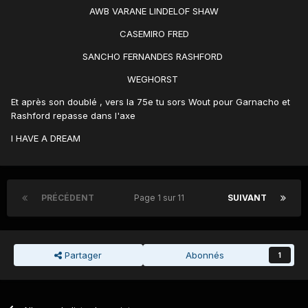
AWB VARANE LINDELOF SHAW
CASEMIRO FRED
SANCHO FERNANDES RASHFORD
WEGHORST
Et après son doublé , vers la 75e tu sors Wout pour Garnacho et
Rashford repasse dans l'axe
I HAVE A DREAM
PRÉCÉDENT
Page 1 sur 11
SUIVANT
Partager
Abonnés
1