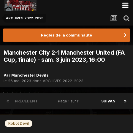
ARCHIVES 2022-2023
Règles de la communauté
Manchester City 2-1 Manchester United (FA
Cup, finale) - sam. 3 juin 2023, 16:00
Par
Manchester Devils
le 26 mai 2023
dans
ARCHIVES 2022-2023
PRÉCÉDENT
Page 1 sur 11
SUIVANT
Robot Devil