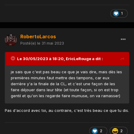
1
RobertoLarcos
Posté(e)
le 31 mai 2023
Le 30/05/2023 à 18:20,
EricLeRouge
a dit :
je sais que c'est pas beau ce que je vais dire, mais dès les
premières minutes faut mettre des tampons, car eux
derrière y'a la finale de la CL, et c'est une façon de les
faire déjouer dans leur tête (et toute façon, si on est trop
gentil et qu'on les regarde faire mumuse, on va ramasser)
Pas d'accord avec toi, au contraire, c'est très beau ce que tu dis.
2
2