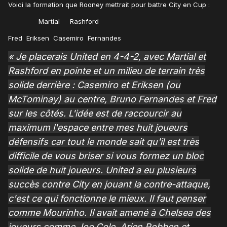
Voici la formation que Rooney mettrait pour battre City en Cup
:
Martial Rashford
Fred Eriksen Casemiro Fernandes
« Je placerais United en 4-4-2, avec Martial et
Rashford en pointe et un milieu de terrain très
solide derrière : Casemiro et Eriksen (ou
McTominay) au centre, Bruno Fernandes et Fred
sur les côtés. L'idée est de raccourcir au
maximum l'espace entre mes huit joueurs
défensifs car tout le monde sait qu'il est très
difficile de vous briser si vous formez un bloc
solide de huit joueurs. United a eu plusieurs
succès contre City en jouant la contre-attaque,
c'est ce qui fonctionne le mieux. Il faut penser
comme Mourinho. Il avait amené à Chelsea des
joueurs comme Joe Cole, Arjen Robben et