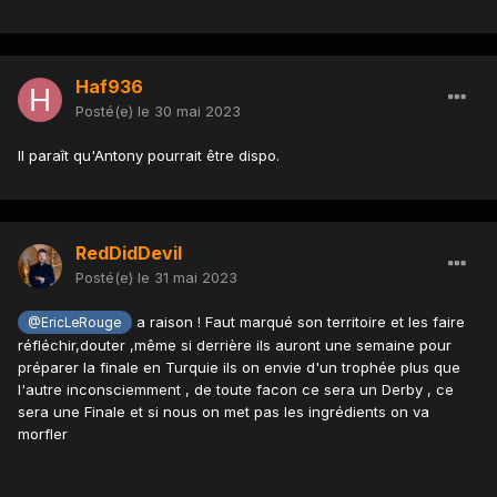
Haf936
Posté(e)
le 30 mai 2023
Il paraît qu'Antony pourrait être dispo.
RedDidDevil
Posté(e)
le 31 mai 2023
a raison ! Faut marqué son territoire et les faire
@EricLeRouge
réfléchir,douter ,même si derrière ils auront une semaine pour
préparer la finale en Turquie ils on envie d'un trophée plus que
l'autre inconsciemment , de toute facon ce sera un Derby , ce
sera une Finale et si nous on met pas les ingrédients on va
morfler