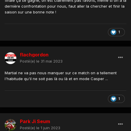
finale ça se gagne, on est clairement pas favoris, même si on a la
dernière confrontation pour nous, faut aller la chercher et finir la
saison sur une bonne note !
1
flachgordon
Posté(e)
le 31 mai 2023
Martial ne va pas nous manquer sur ce match on a tellement
l'habitude qu'il ne soit pas là ou là et en mode Casper ...
1
Park Ji Seum
Posté(e)
le 1 juin 2023