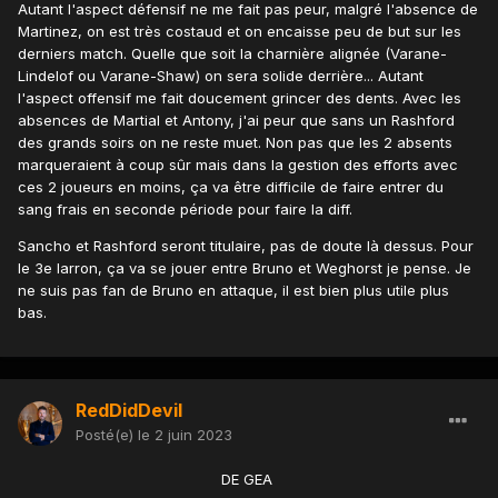
Autant l'aspect défensif ne me fait pas peur, malgré l'absence de
Martinez, on est très costaud et on encaisse peu de but sur les
derniers match. Quelle que soit la charnière alignée (Varane-
Lindelof ou Varane-Shaw) on sera solide derrière... Autant
l'aspect offensif me fait doucement grincer des dents. Avec les
absences de Martial et Antony, j'ai peur que sans un Rashford
des grands soirs on ne reste muet. Non pas que les 2 absents
marqueraient à coup sûr mais dans la gestion des efforts avec
ces 2 joueurs en moins, ça va être difficile de faire entrer du
sang frais en seconde période pour faire la diff.
Sancho et Rashford seront titulaire, pas de doute là dessus. Pour
le 3e larron, ça va se jouer entre Bruno et Weghorst je pense. Je
ne suis pas fan de Bruno en attaque, il est bien plus utile plus
bas.
RedDidDevil
Posté(e)
le 2 juin 2023
DE GEA