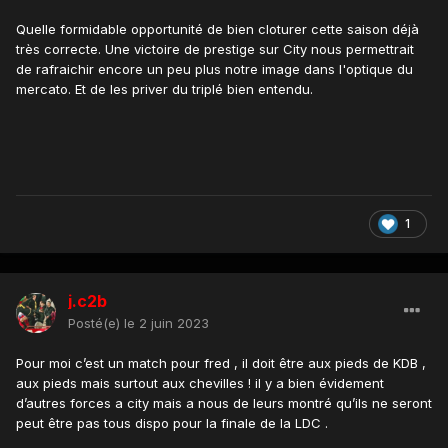
Quelle formidable opportunité de bien cloturer cette saison déjà
très correcte. Une victoire de prestige sur City nous permettrait
de rafraichir encore un peu plus notre image dans l'optique du
mercato. Et de les priver du triplé bien entendu.
1
j.c2b
Posté(e)
le 2 juin 2023
Pour moi c’est un match pour fred , il doit être aux pieds de KDB ,
aux pieds mais surtout aux chevilles ! il y a bien évidement
d’autres forces a city mais a nous de leurs montré qu’ils ne seront
peut être pas tous dispo pour la finale de la LDC .