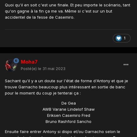
Quoi qu'il en soit c'est une finale. Et peu importe le scénario, tant
qu'on gagne à la fin ça me va. Même si c'est sur un but
accidentel de la fesse de Casemiro.
1
Moha7
Posté(e)
le 31 mai 2023
Sachant qu'il y a un doute sur l'état de forme d'Antony et que je
trouve Garnacho beaucoup plus intéressant en sortie de banc
pour le moment du coup je tenterai ça
:
De Gea
AWB Varane Lindelof Shaw
Eriksen Casemiro Fred
Bruno Rashford Sancho
Ensuite faire entrer Antony si dispo et/ou Garnacho selon le