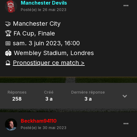
Manchester Devils
Posté(e)
le 26 mai 2023
🤝 Manchester City
🏆 FA Cup, Finale
📅 sam. 3 juin 2023, 16:00
🏟 Wembley Stadium, Londres
🔮
Pronostiquer ce match >
Réponses
Créé
Dernière réponse
258
3 a
3 a
Beckham94110
Posté(e)
le 30 mai 2023