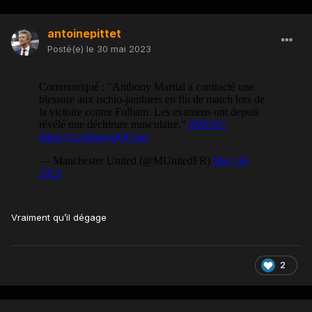
antoinepittet
Posté(e)
le 30 mai 2023
Vraiment qu’il dégage
2