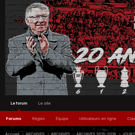
Le forum
Le site
Forums
Règles
Équipe
Utilisateurs en ligne
Cla
Accueil
ARCHIVES
ARCHIVES
ARCHIVES 2015-2016
JOUR 