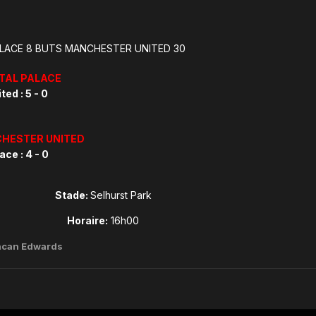
LACE 8 BUTS MANCHESTER UNITED 30
STAL PALACE
ed : 5 - 0
CHESTER UNITED
ce : 4 - 0
Stade:
Selhurst Park
Horaire:
16h00
ncan Edwards