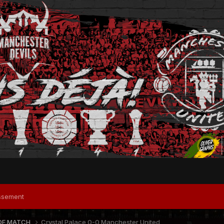
ssement
DE MATCH
Crystal Palace 0-0 Manchester United