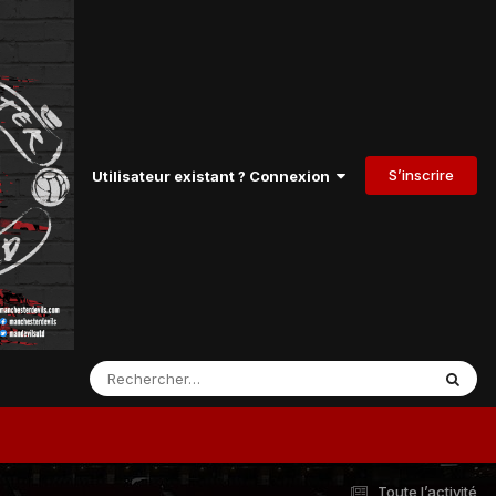
S’inscrire
Utilisateur existant ? Connexion
Toute l’activité