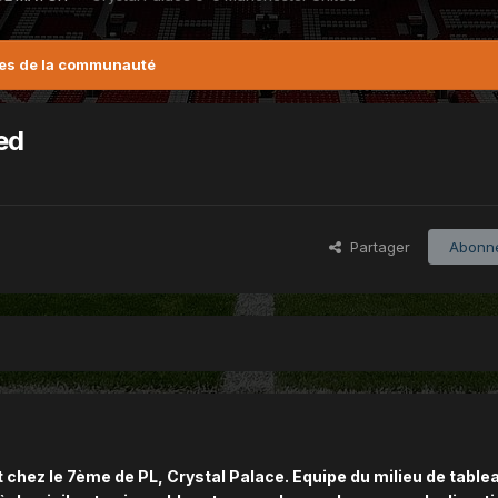
es de la communauté
ed
Partager
Abonn
chez le 7ème de PL, Crystal Palace. Equipe du milieu de table