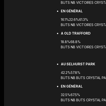
BUTS NB VICTOIRES CRYST
EN GÉNÉRAL
16.1%22.6%61.3%
BUTS NB VICTOIRES CRYST
A OLD TRAFFORD
18.8%68.8%
BUTS NB VICTOIRES CRYST
AU SELHURST PARK
42.2%57.8%
BUTS NB BUTS CRYSTAL PA
EN GÉNÉRAL
32.5%67.5%
BUTS NB BUTS CRYSTAL PA