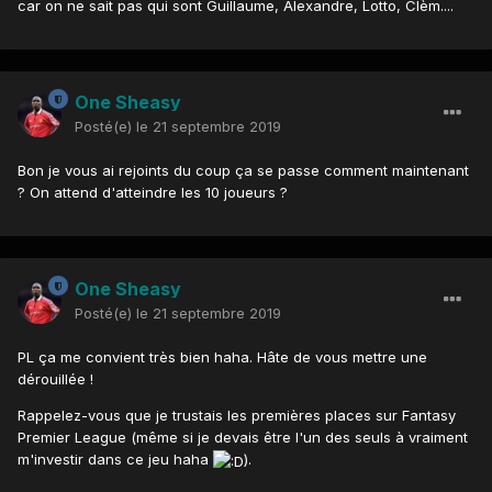
car on ne sait pas qui sont Guillaume, Alexandre, Lotto, Clèm....
One Sheasy
Posté(e)
le 21 septembre 2019
Bon je vous ai rejoints du coup ça se passe comment maintenant
? On attend d'atteindre les 10 joueurs ?
One Sheasy
Posté(e)
le 21 septembre 2019
PL ça me convient très bien haha. Hâte de vous mettre une
dérouillée !
Rappelez-vous que je trustais les premières places sur Fantasy
Premier League (même si je devais être l'un des seuls à vraiment
m'investir dans ce jeu haha
).