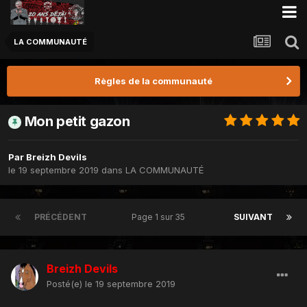
LA COMMUNAUTÉ
Règles de la communauté
Mon petit gazon
Par
Breizh Devils
le 19 septembre 2019
dans
LA COMMUNAUTÉ
PRÉCÉDENT
Page 1 sur 35
SUIVANT
Breizh Devils
Posté(e)
le 19 septembre 2019