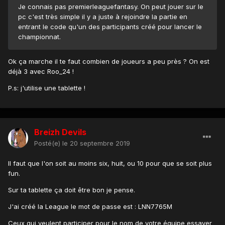
Je connais pas premierleaguefantasy. On peut jouer sur le
pc c'est très simple il y a juste à rejoindre la partie en
entrant le code qu'un des participants créé pour lancer le
championnat.
Ok ça marche il te faut combien de joueurs a peu près ? On est
déjà 3 avec Roo_24 !
P.s: j'utilise une tablette !
Breizh Devils
Posté(e)
le 20 septembre 2019
Il faut que l'on soit au moins six, huit, ou 10 pour que se soit plus
fun.
Sur ta tablette ça doit être bon je pense.
J'ai créé la League le mot de passe est : LNN7765M
Ceux qui veulent participer pour le nom de votre équipe essayer