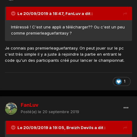
Le 20/09/2019 à 18:47,
FanLuv
a dit :
Intéressé ! C'est une appli a télécharger?? Ou c'est un peu
comme premierleaguefantasy ?
Je connais pas premierleaguefantasy. On peut jouer sur le pc
c'est très simple il y a juste à rejoindre la partie en entrant le
code qu'un des participants créé pour lancer le championnat.
1
FanLuv
Posté(e)
le 20 septembre 2019
Le 20/09/2019 à 19:05,
Breizh Devils
a dit :