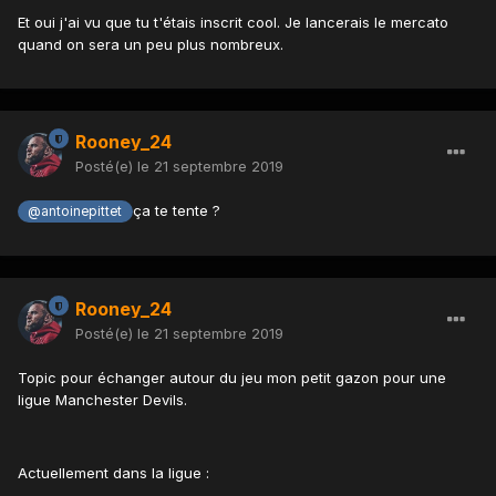
Et oui j'ai vu que tu t'étais inscrit cool. Je lancerais le mercato
quand on sera un peu plus nombreux.
Rooney_24
Posté(e)
le 21 septembre 2019
ça te tente ?
@antoinepittet
Rooney_24
Posté(e)
le 21 septembre 2019
Topic pour échanger autour du jeu mon petit gazon pour une
ligue Manchester Devils.
Actuellement dans la ligue
: