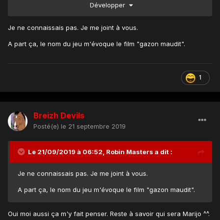
Développer
que l'on sache qui est qui.
Je ne connaissais pas. Je me joint à vous.
A part ça, le nom du jeu m'évoque le film "gazon maudit".
1
Breizh Devils
Posté(e)
le 21 septembre 2019
Le 21/09/2019 à 06:52,
Robin Masters
a dit :
Je ne connaissais pas. Je me joint à vous.
A part ça, le nom du jeu m'évoque le film "gazon maudit".
Oui moi aussi ça m'y fait penser. Reste à savoir qui sera Marijo ^^.