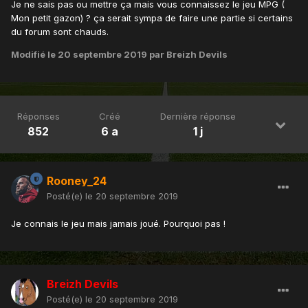
Je ne sais pas ou mettre ça mais vous connaissez le jeu MPG (
Mon petit gazon) ? ça serait sympa de faire une partie si certains
du forum sont chauds.
Modifié
le 20 septembre 2019
par Breizh Devils
Réponses
Créé
Dernière réponse
852
6 a
1 j
Rooney_24
Posté(e)
le 20 septembre 2019
Je connais le jeu mais jamais joué. Pourquoi pas !
Breizh Devils
Posté(e)
le 20 septembre 2019