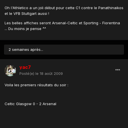
Oh l'Athletico a un joli début pour cette C1 contre le Panathinaikos
et le VFB Stuttgart aussi !
Les belles affiches seront Arsenal-Celtic et Sporting - Fiorentina
... Du moins je pense ^^
2 semaines après...
yac7
Posté(e)
le 18 août 2009
Voila les premiers résultats du soir :
Celtic Glasgow 0 - 2 Arsenal