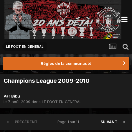
LE FOOT EN GENERAL
Règles de la communauté
Champions League 2009-2010
Par
Bibu
le 7 août 2009
dans
LE FOOT EN GENERAL
PRÉCÉDENT
Page 1 sur 11
SUIVANT