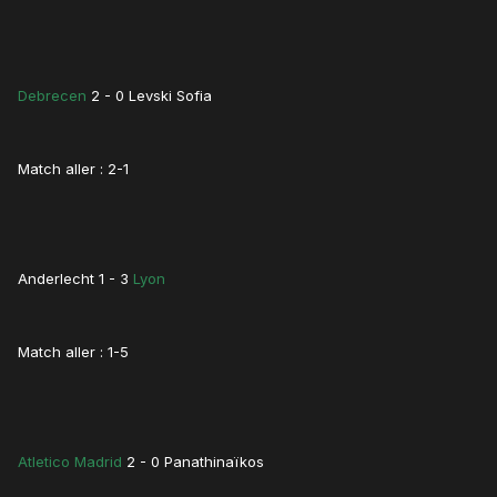
Debrecen
2 - 0 Levski Sofia
Match aller : 2-1
Anderlecht 1 - 3
Lyon
Match aller : 1-5
Atletico Madrid
2 - 0 Panathinaïkos