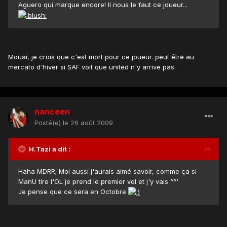
Aguero qui marque encore! Il nous le faut ce joueur...
Mouai, je crois que c'est mort pour ce joueur. peut être au
mercato d'hiver si SAF voit que united n'y arrive pas.
nanceen
Posté(e)
le 26 août 2009
H.Tazi a dit :
Haha MDRR; Moi aussi j'aurais aimé savoir, comme ça si
ManU tire l'OL je prend le premier vol et j'y vais ^^'
Je pense que ce sera en Octobre