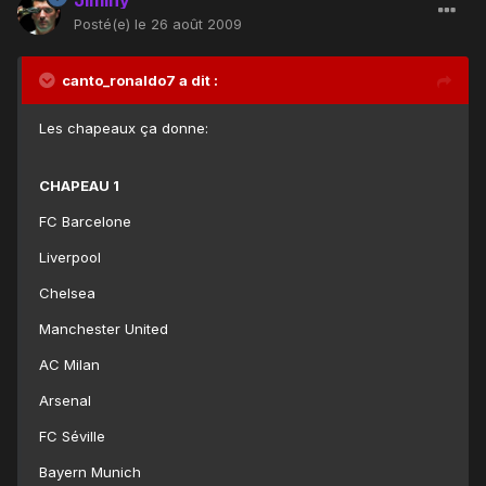
Posté(e)
le 26 août 2009
canto_ronaldo7 a dit :
Les chapeaux ça donne:
CHAPEAU 1
FC Barcelone
Liverpool
Chelsea
Manchester United
AC Milan
Arsenal
FC Séville
Bayern Munich