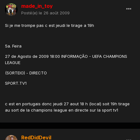
made_in_toy
Posté(e)
le 26 août 2009
Si je me trompe pas c est jeudi le tirage a 19h
5a. Feira
27 de Agosto de 2009 18:00 INFORMAÇÃO - UEFA CHAMPIONS
LEAGUE
(SORTEIO) - DIRECTO
SPORT.TV1
c est en portugais donc jeudi 27 aout 18 h (local) soit 19h tirage
au sort de la champions league en directe sur la sport tv1
RedDidDevil