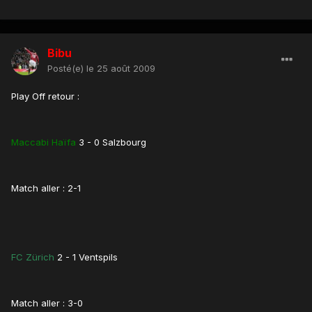
Bibu
Posté(e)
le 25 août 2009
Play Off retour :
Maccabi Haïfa
3 - 0 Salzbourg
Match aller : 2-1
FC Zürich
2 - 1 Ventspils
Match aller : 3-0