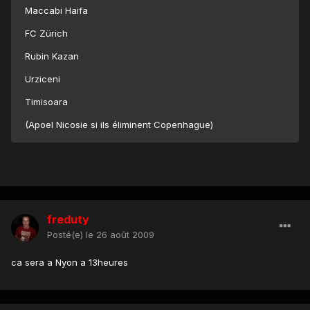
Maccabi Haifa
FC Zürich
Rubin Kazan
Urziceni
Timisoara
(Apoel Nicosie si ils éliminent Copenhague)
freduty
Posté(e)
le 26 août 2009
ca sera a Nyon a 13heures