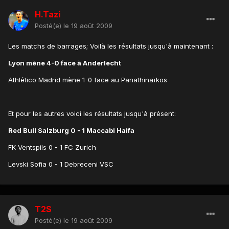
H.Tazi
Posté(e)
le 19 août 2009
Les matchs de barrages; Voilà les résultats jusqu'à maintenant :
Lyon mène 4-0 face à Anderlecht
Athlético Madrid mène 1-0 face au Panathinaïkos
Et pour les autres voici les résultats jusqu'à présent:
Red Bull Salzburg 0 - 1 Maccabi Haifa
FK Ventspils 0 - 1 FC Zurich
Levski Sofia 0 - 1 Debreceni VSC
T2S
Posté(e)
le 19 août 2009