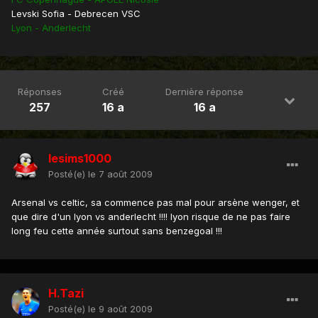
Levski Sofia - Debrecen VSC
Lyon - Anderlecht
Réponses
Créé
Dernière réponse
257
16 a
16 a
lesims1000
Posté(e)
le 7 août 2009
Arsenal vs celtic, sa commence pas mal pour arsène wenger, et
que dire d'un lyon vs anderlecht !!!! lyon risque de ne pas faire
long feu cette année surtout sans benzegoal !!!
H.Tazi
Posté(e)
le 9 août 2009