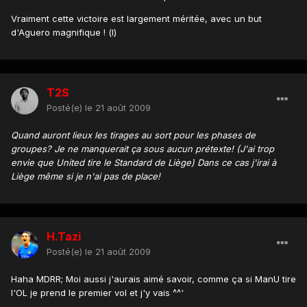
Vraiment cette victoire est largement méritée, avec un but
d'Aguero magnifique ! (l)
T2S
Posté(e)
le 21 août 2009
Quand auront lieux les tirages au sort pour les phases de
groupes? Je ne manquerait ça sous aucun prétexte! (J'ai trop
envie que United tire le Standard de Liège) Dans ce cas j'irai à
Liège même si je n'ai pas de place!
H.Tazi
Posté(e)
le 21 août 2009
Haha MDRR; Moi aussi j'aurais aimé savoir, comme ça si ManU tire
l'OL je prend le premier vol et j'y vais ^^'