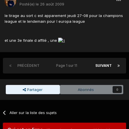
Posté(e)
le 26 août 2009
le tirage au sort c est apparement jeudi 27-08 pour la champions
league et le lendemain pour l europa league
et une 3e finale d affilé , une
PRÉCÉDENT
Page 1 sur 11
SUIVANT
Partager
Abonnés
0
Aller sur la liste des sujets