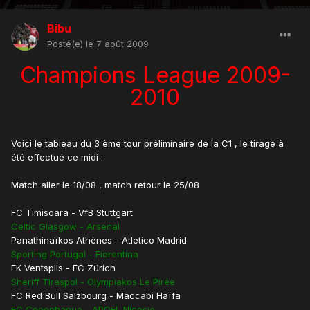
Bibu
Posté(e)
le 7 août 2009
Champions League 2009-
2010
Voici le tableau du 3 ème tour préliminaire de la C1 , le tirage à
été effectué ce midi :
Match aller le 18/08 , match retour le 25/08
FC Timisoara - VfB Stuttgart
Celtic Glasgow - Arsenal
Panathinaïkos Athènes - Atletico Madrid
Sporting Portugal - Fiorentina
FK Ventspils - FC Zürich
Sheriff Tiraspol - Olympiakos Le Pirée
FC Red Bull Salzbourg - Maccabi Haïfa
FC Copenhague - APOEL Nicosie