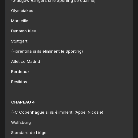
(Glasgow Rangers si le Sporting se qualifie)
Olympiakos
Marseille
Dynamo Kiev
Stuttgart
(Fiorentina si ils éliminent le Sporting)
Atlético Madrid
Bordeaux
Besiktas
CHAPEAU 4
(FC Copenhague si ils éliminent l'Apoel Nicosie)
Wolfsburg
Standard de Liège