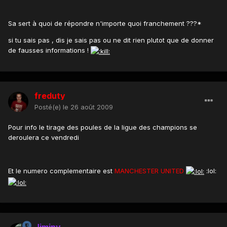
Sa sert à quoi de répondre n'importe quoi franchement ???*
si tu sais pas , dis je sais pas ou ne dit rien plutot que de donner
de fausses informations !
freduty
Posté(e)
le 26 août 2009
Pour info le tirage des poules de la ligue des champions se
deroulera ce vendredi
Et le numero complementaire est
MANCHESTER UNITED
:lol:
Jiminy