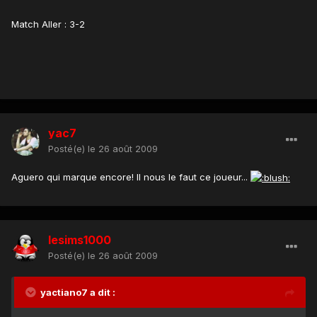
Match Aller : 3-2
yac7
Posté(e)
le 26 août 2009
Aguero qui marque encore! Il nous le faut ce joueur...
lesims1000
Posté(e)
le 26 août 2009
yactiano7 a dit :