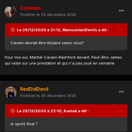
Coolman
Posté(e)
le 25 décembre 2020
Le 25/12/2020 à 21:12,
MancunianDevils
a dit :
Cavani devrait être titulaire selon vous?
Pour moi oui. Martial-Cavani-Rashford devant. Peut-être James
qui reste sur une prestation et qui n'a pas joué en semaine.
RedDidDevil
Posté(e)
le 26 décembre 2020
Le 25/12/2020 à 22:10,
Kamak
a dit :
le sprint final ?