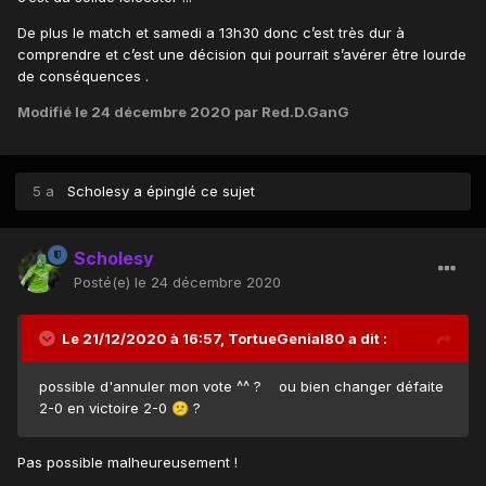
De plus le match et samedi a 13h30 donc c’est très dur à
comprendre et c’est une décision qui pourrait s’avérer être lourde
de conséquences .
Modifié
le 24 décembre 2020
par Red.D.GanG
5 a
Scholesy
a épinglé ce sujet
Scholesy
Posté(e)
le 24 décembre 2020
Le 21/12/2020 à 16:57,
TortueGenial80
a dit :
possible d'annuler mon vote ^^ ? ou bien changer défaite
2-0 en victoire 2-0
?
😕
Pas possible malheureusement !