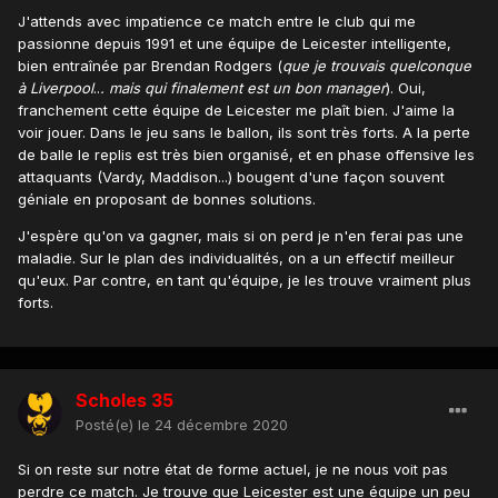
J'attends avec impatience ce match entre le club qui me
passionne depuis 1991 et une équipe de Leicester intelligente,
bien entraînée par Brendan Rodgers (
que je trouvais quelconque
à Liverpool
..
. mais qui finalement est un bon manager
). Oui,
franchement cette équipe de Leicester me plaît bien. J'aime la
voir jouer. Dans le jeu sans le ballon, ils sont très forts. A la perte
de balle le replis est très bien organisé, et en phase offensive les
attaquants (Vardy, Maddison...) bougent d'une façon souvent
géniale en proposant de bonnes solutions.
J'espère qu'on va gagner, mais si on perd je n'en ferai pas une
maladie. Sur le plan des individualités, on a un effectif meilleur
qu'eux. Par contre, en tant qu'équipe, je les trouve vraiment plus
forts.
Scholes 35
Posté(e)
le 24 décembre 2020
Si on reste sur notre état de forme actuel, je ne nous voit pas
perdre ce match. Je trouve que Leicester est une équipe un peu