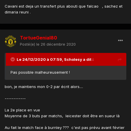
Cavani est deja un transfert plus abouti que falcao , sachez et
dimaria reuni .
TortueGenial80
Posté(e)
le 26 décembre 2020
Le 24/12/2020 à 07:59,
Scholesy
a dit :
Pas possible malheureusement !
bon, je maintiens mon 0-2 par écrit alors....
------------
La 2e place en vue
Moyenne de 3 buts par matchs, leicester doit être en sueur là
Au fait le match face à burnley ??? c'est pas prévu avant février