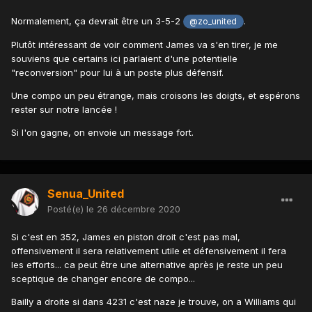
Normalement, ça devrait être un 3-5-2
.
@zo_united
Plutôt intéressant de voir comment James va s'en tirer, je me
souviens que certains ici parlaient d'une potentielle
"reconversion" pour lui à un poste plus défensif.
Une compo un peu étrange, mais croisons les doigts, et espérons
rester sur notre lancée !
Si l'on gagne, on envoie un message fort.
Senua_United
Posté(e)
le 26 décembre 2020
Si c'est en 352, James en piston droit c'est pas mal,
offensivement il sera relativement utile et défensivement il fera
les efforts... ca peut être une alternative après je reste un peu
sceptique de changer encore de compo...
Bailly a droite si dans 4231 c'est naze je trouve, on a Williams qui