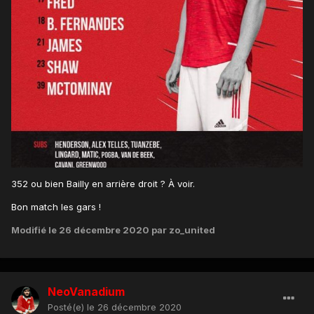
352 ou bien Bailly en arrière droit ? À voir.
Bon match les gars !
Modifié
le 26 décembre 2020
par zo_united
NeoVanadium
Posté(e)
le 26 décembre 2020