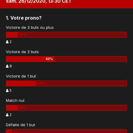
sam. 26/12/2020, 13:30 CET
1. Votre prono?
Victoire de 3 buts ou plus
2
Victoire de 2 buts
8
Victoire de 1 but
5
Match nul
2
Défaite de 1 but