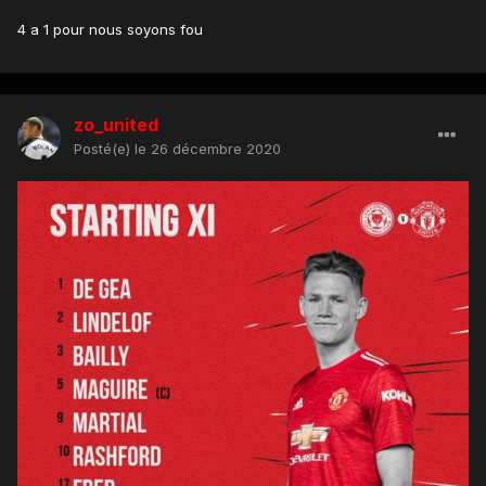
4 a 1 pour nous soyons fou
zo_united
Posté(e)
le 26 décembre 2020