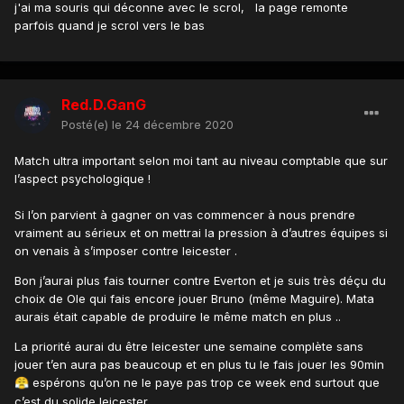
j'ai ma souris qui déconne avec le scrol, la page remonte
parfois quand je scrol vers le bas
Red.D.GanG
Posté(e)
le 24 décembre 2020
Match ultra important selon moi tant au niveau comptable que sur
l’aspect psychologique !
Si l’on parvient à gagner on vas commencer à nous prendre
vraiment au sérieux et on mettrai la pression à d’autres équipes si
on venais à s’imposer contre leicester .
Bon j’aurai plus fais tourner contre Everton et je suis très déçu du
choix de Ole qui fais encore jouer Bruno (même Maguire). Mata
aurais était capable de produire le même match en plus ..
La priorité aurai du être leicester une semaine complète sans
jouer t’en aura pas beaucoup et en plus tu le fais jouer les 90min
espérons qu’on ne le paye pas trop ce week end surtout que
😤
c’est du solide leicester ...