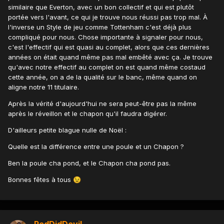
similaire que Everton, avec un bon collectif et qui est plutôt
portée vers l'avant, ce qui je trouve nous réussi pas trop mal. À
l'inverse un Style de jeu comme Tottenham c'est déjà plus
compliqué pour nous. Chose importante à signaler pour nous,
c'est l'effectif qui est quasi au complet, alors que ces dernières
années on était quand même pas mal embêté avec ça. Je trouve
qu'avec notre effectif au complet on est quand même costaud
cette année, on a de la qualité sur le banc, même quand on
aligne notre 11 titulaire.
Après la vérité d'aujourd'hui ne sera peut-être pas la même
après le réveillon et le chapon qu'il faudra digérer.
D'ailleurs petite blague nulle de Noël
:
Quelle est la différence entre une poule et un Chapon ?
Ben la poule cha pond, et le Chapon cha pond pas.
Bonnes fêtes à tous
😉
RedDidDevil