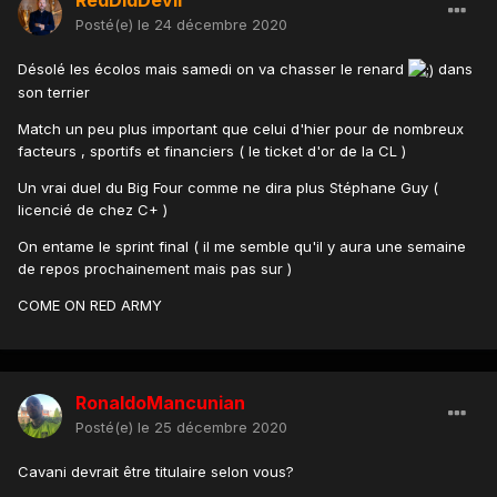
Posté(e)
le 24 décembre 2020
Désolé les écolos mais samedi on va chasser le renard
dans
son terrier
Match un peu plus important que celui d'hier pour de nombreux
facteurs , sportifs et financiers ( le ticket d'or de la CL )
Un vrai duel du Big Four comme ne dira plus Stéphane Guy (
licencié de chez C+ )
On entame le sprint final ( il me semble qu'il y aura une semaine
de repos prochainement mais pas sur )
COME ON RED ARMY
RonaldoMancunian
Posté(e)
le 25 décembre 2020
Cavani devrait être titulaire selon vous?