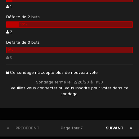
1
Défaite de 2 buts
2
Défaite de 3 buts
0
Ce sondage n’accepte plus de nouveau vote
Sondage fermé le 12/26/20 à 11:30
Veuillez vous
connecter
ou vous
inscrire
pour voter dans ce
sondage.
PRÉCÉDENT
Page 1 sur 7
SUIVANT