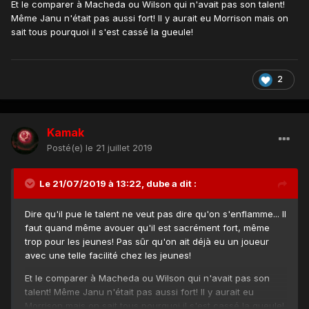
Et le comparer à Macheda ou Wilson qui n'avait pas son talent!
Même Janu n'était pas aussi fort! Il y aurait eu Morrison mais on
sait tous pourquoi il s'est cassé la gueule!
2
Kamak
Posté(e)
le 21 juillet 2019
Le 21/07/2019 à 13:22,
dube
a dit :
Dire qu'il pue le talent ne veut pas dire qu'on s'enflamme... Il
faut quand même avouer qu'il est sacrément fort, même
trop pour les jeunes! Pas sûr qu'on ait déjà eu un joueur
avec une telle facilité chez les jeunes!
Et le comparer à Macheda ou Wilson qui n'avait pas son
talent! Même Janu n'était pas aussi fort! Il y aurait eu
Morrison mais on sait tous pourquoi il s'est cassé la gueule!