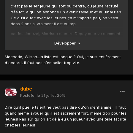
c'est pas le 1er jeune qui sort du centre, ou jeune recruté
très tot, à qui on annonce un avenir radieux et au final rien.
Ce qu'il a fait avec les jeunes ça m'importe peu, on verra
dans 2 ans si vraiment il est au top
car les Januzaj, Morrison et autre Depay on a vu comment
ça se passe
Développer
Macheda, Wilson...la liste est longue ? Oui, je suis entièrement
d'accord, il faut pas s'emballer trop vite.
dube
Posté(e)
le 21 juillet 2019
Dire qu'il pue le talent ne veut pas dire qu'on s'enflamme... Il faut
quand même avouer qu'il est sacrément fort, même trop pour les
jeunes! Pas sûr qu'on ait déjà eu un joueur avec une telle facilité
chez les jeunes!