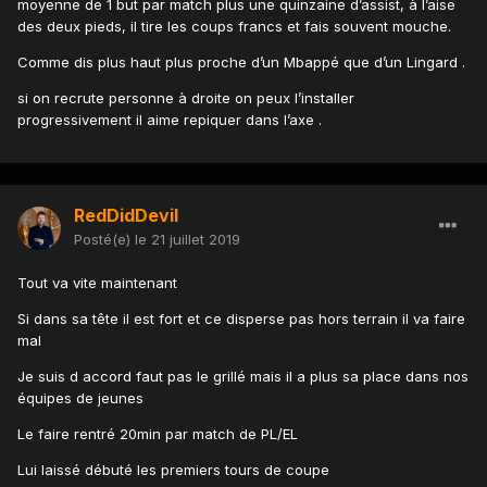
moyenne de 1 but par match plus une quinzaine d’assist, à l’aise
des deux pieds, il tire les coups francs et fais souvent mouche.
Comme dis plus haut plus proche d’un Mbappé que d’un Lingard .
si on recrute personne à droite on peux l’installer
progressivement il aime repiquer dans l’axe .
RedDidDevil
Posté(e)
le 21 juillet 2019
Tout va vite maintenant
Si dans sa tête il est fort et ce disperse pas hors terrain il va faire
mal
Je suis d accord faut pas le grillé mais il a plus sa place dans nos
équipes de jeunes
Le faire rentré 20min par match de PL/EL
Lui laissé débuté les premiers tours de coupe