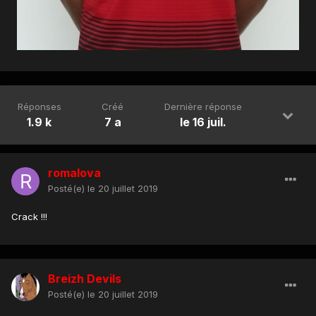
Réponses
Créé
Dernière réponse
1.9 k
7 a
le 16 juil.
romalova
Posté(e)
le 20 juillet 2019
Crack !!!
Breizh Devils
Posté(e)
le 20 juillet 2019