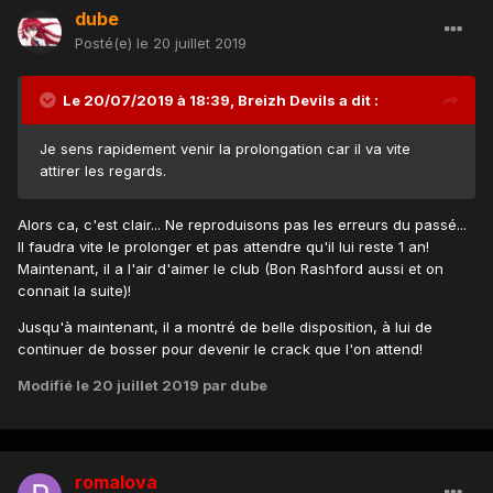
dube
Posté(e)
le 20 juillet 2019
Le 20/07/2019 à 18:39,
Breizh Devils
a dit :
Je sens rapidement venir la prolongation car il va vite
attirer les regards.
Alors ca, c'est clair... Ne reproduisons pas les erreurs du passé...
Il faudra vite le prolonger et pas attendre qu'il lui reste 1 an!
Maintenant, il a l'air d'aimer le club (Bon Rashford aussi et on
connait la suite)!
Jusqu'à maintenant, il a montré de belle disposition, à lui de
continuer de bosser pour devenir le crack que l'on attend!
Modifié
le 20 juillet 2019
par dube
romalova