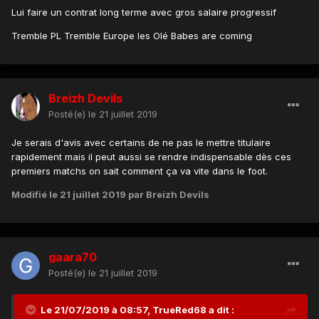
Lui faire un contrat long terme avec gros salaire progressif
Tremble PL Tremble Europe les Olé Babes are coming
Breizh Devils
Posté(e)
le 21 juillet 2019
Je serais d'avis avec certains de ne pas le mettre titulaire
rapidement mais il peut aussi se rendre indispensable dès ces
premiers matchs on sait comment ça va vite dans le foot.
Modifié
le 21 juillet 2019
par Breizh Devils
gaara70
Posté(e)
le 21 juillet 2019
Le 21/07/2019 à 08:57,
TrueRed68
a dit :