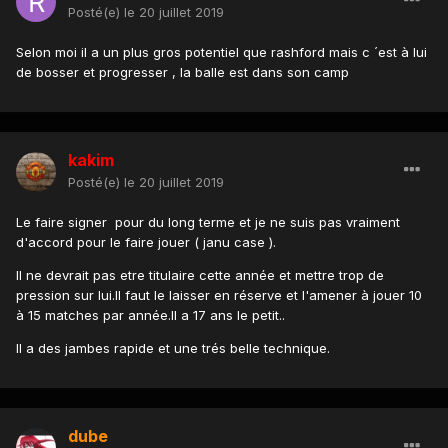
Posté(e)
le 20 juillet 2019
Selon moi il a un plus gros potentiel que rashford mais c ´est à lui
de bosser et progresser , la balle est dans son camp
kakim
Posté(e)
le 20 juillet 2019
Le faire signer pour du long terme et je ne suis pas vraiment
d'accord pour le faire jouer ( janu case ).
Il ne devrait pas etre titulaire cette année et mettre trop de
pression sur lui.Il faut le laisser en réserve et l'amener à jouer 10
à 15 matches par année.Il a 17 ans le petit..
Il a des jambes rapide et une trés belle technique.
dube