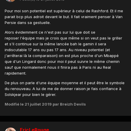
Pour moi son potentiel est supérieur à celui de Rashford. Et il me
parait bcp plus adroit devant le but. Il fait vraiment penser à Van
Persie dans sa gestuelle.
Alors évidemment ce n'est pas sur lui que doit se
reposer l'équipe mais je crois que même si on veut pas le griller
et s'il continue sur la même lancée bah le gamin il sera
indiscutable 17 ans ou pas 17 ans. Au niveau potentiel (et
j'arrêterai là la comparaison) on est plus proche d'un Mbappé
que d'un Lingard donc pour moi il peut suivre le même chemin
sauf que normalement nous il finira pas à Paris ni au Real
rapidement.
De plus on parle d'une équipe moyenne et il peut être le symbole
du renouveau. A lui de me de donner raison je fais confiance à
Solskjear pour bien le gérer.
Modifié
le 21 juillet 2019
par Breizh Devils
EricLeRouge