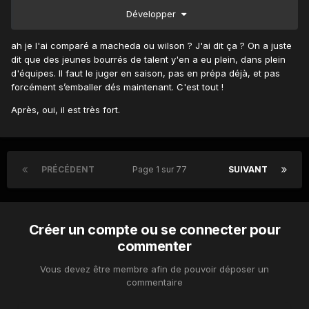
Développer
ah je l'ai comparé a macheda ou wilson ? J'ai dit ça ? On a juste
dit que des jeunes bourrés de talent y'en a eu plein, dans plein
d'équipes. Il faut le juger en saison, pas en prépa déjà, et pas
forcément s’emballer dés maintenant. C'est tout !
Après, oui, il est très fort.
PRÉCÉDENT
Page 1 sur 77
SUIVANT
Créer un compte ou se connecter pour
commenter
Vous devez être membre afin de pouvoir déposer un
commentaire