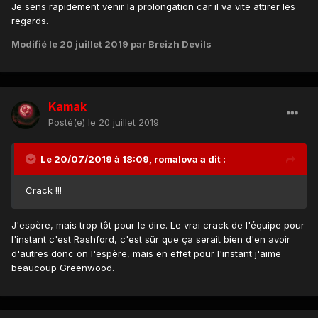
Je sens rapidement venir la prolongation car il va vite attirer les
regards.
Modifié
le 20 juillet 2019
par Breizh Devils
Kamak
Posté(e)
le 20 juillet 2019
Le 20/07/2019 à 18:09,
romalova
a dit :
Crack !!!
J'espère, mais trop tôt pour le dire. Le vrai crack de l'équipe pour
l'instant c'est Rashford, c'est sûr que ça serait bien d'en avoir
d'autres donc on l'espère, mais en effet pour l'instant j'aime
beaucoup Greenwood.