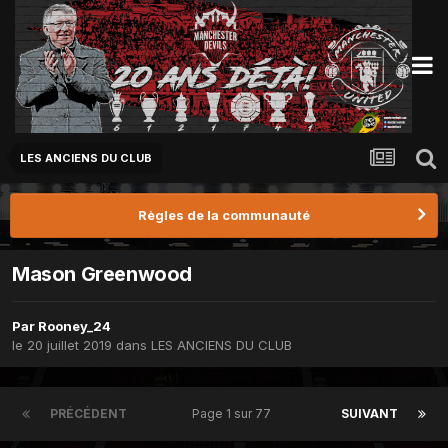
LES ANCIENS DU CLUB
Règles de la communauté
Mason Greenwood
Par
Rooney_24
le 20 juillet 2019
dans
LES ANCIENS DU CLUB
PRÉCÉDENT
Page 1 sur 77
SUIVANT