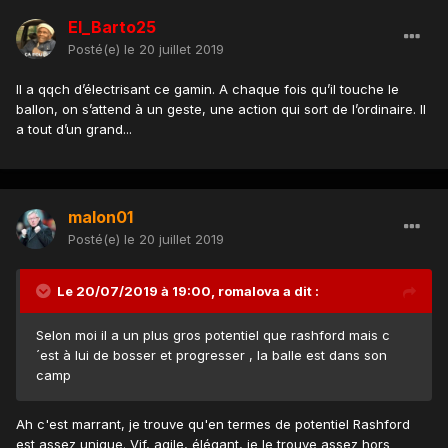
El_Barto25
Posté(e)
le 20 juillet 2019
Il a qqch d’électrisant ce gamin. A chaque fois qu’il touche le
ballon, on s’attend à un geste, une action qui sort de l’ordinaire. Il
a tout d’un grand...
malon01
Posté(e)
le 20 juillet 2019
Le 20/07/2019 à 19:00,
romalova
a dit :
Selon moi il a un plus gros potentiel que rashford mais c
´est à lui de bosser et progresser , la balle est dans son
camp
Ah c'est marrant, je trouve qu'en termes de potentiel Rashford
est assez unique. Vif, agile, élégant, je le trouve assez hors