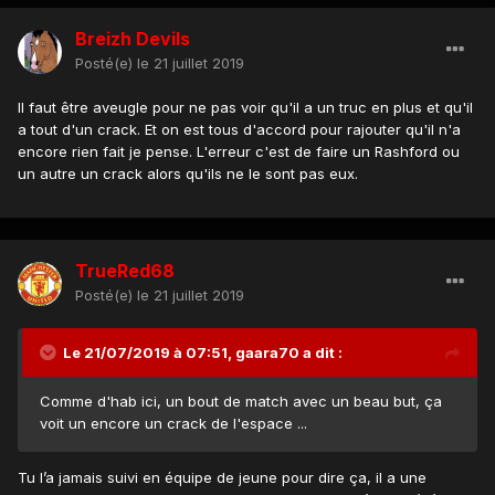
Breizh Devils
Posté(e)
le 21 juillet 2019
Il faut être aveugle pour ne pas voir qu'il a un truc en plus et qu'il
a tout d'un crack. Et on est tous d'accord pour rajouter qu'il n'a
encore rien fait je pense. L'erreur c'est de faire un Rashford ou
un autre un crack alors qu'ils ne le sont pas eux.
TrueRed68
Posté(e)
le 21 juillet 2019
Le 21/07/2019 à 07:51,
gaara70
a dit :
Comme d'hab ici, un bout de match avec un beau but, ça
voit un encore un crack de l'espace ...
Tu l’a jamais suivi en équipe de jeune pour dire ça, il a une