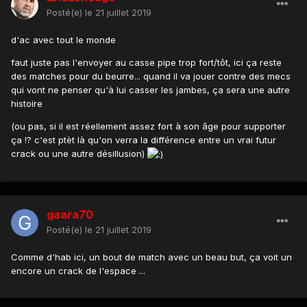
Posté(e)
le 21 juillet 2019
d'ac avec tout le monde
faut juste pas l'envoyer au casse pipe trop fort/tôt, ici ça reste
des matches pour du beurre... quand il va jouer contre des mecs
qui vont ne penser qu'à lui casser les jambes, ça sera une autre
histoire
(ou pas, si il est réellement assez fort à son âge pour supporter
ça !? c'est ptèt là qu'on verra la différence entre un vrai futur
crack ou une autre désillusion)
gaara70
Posté(e)
le 21 juillet 2019
Comme d'hab ici, un bout de match avec un beau but, ça voit un
encore un crack de l'espace ...