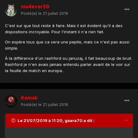
mu4ever59
Posté(e)
le 21 juillet 2019
C'est sur que tout reste à faire. Mais il est évident qu'il a des
dispositions incroyable. Pour l'instant il n'a rien fait.
On espère tous que ca sera une pepite, mais ce n'est pas aussi
simple.
À la différence d'un rashford ou januzaj, il fait beaucoup de bruit.
Rashford je n'en avais jamais entendu parler avant de le voir sur
la feuille de match en europa..
Kamak
Posté(e)
le 21 juillet 2019
Le 21/07/2019 à 11:20,
gaara70
a dit :