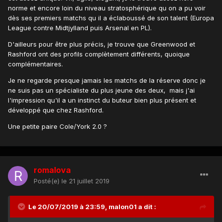
norme et encore loin du niveau stratosphérique qu on a pu voir
dès ses premiers matchs qu il a éclaboussé de son talent (Europa
League contre Midtjylland puis Arsenal en PL).
D'ailleurs pour être plus précis, je trouve que Greenwood et
Rashford ont des profils complètement différents, quoique
complémentaires.
Je ne regarde presque jamais les matchs de la réserve donc je
ne suis pas un spécialiste du plus jeune des deux, mais j'ai
l'impression qu'il a un instinct du buteur bien plus présent et
développé que chez Rashford.
Une petite paire Cole/York 2.0 ?
romalova
Posté(e)
le 21 juillet 2019
Le 20/07/2019 à 23:59,
malon01
a dit :