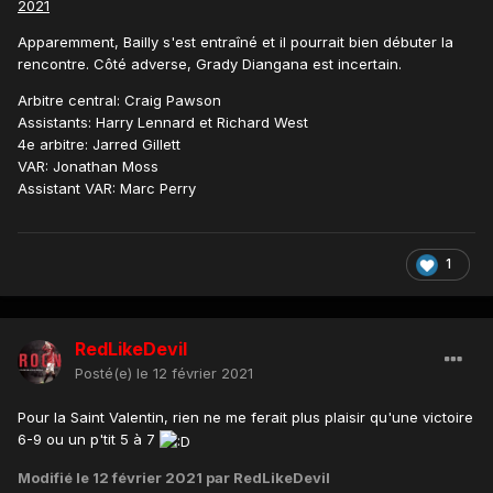
2021
Apparemment, Bailly s'est entraîné et il pourrait bien débuter la
rencontre. Côté adverse, Grady Diangana est incertain.
Arbitre central: Craig Pawson
Assistants: Harry Lennard et Richard West
4e arbitre: Jarred Gillett
VAR: Jonathan Moss
Assistant VAR: Marc Perry
1
RedLikeDevil
Posté(e)
le 12 février 2021
Pour la Saint Valentin, rien ne me ferait plus plaisir qu'une victoire
6-9 ou un p'tit 5 à 7
Modifié
le 12 février 2021
par RedLikeDevil