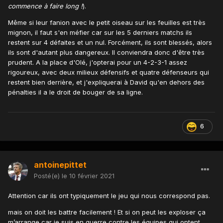
commence à faire long !
).
Même si leur fanion avec le petit oiseau sur les feuilles est très
mignon, il faut s'en méfier car sur les 5 derniers matchs ils
restent sur 4 défaites et un nul. Forcément, ils sont blessés, alors
ils sont d'autant plus dangereux. Il conviendra donc d'être très
prudent. A la place d'Olé, j'opterai pour un 4-2-3-1 assez
rigoureux, avec deux milieux défensifs et quatre défenseurs qui
restent bien derrière, et j'expliquerai à David qu'en dehors des
pénalties il a le droit de bouger de sa ligne.
6
antoinepittet
Posté(e)
le 10 février 2021
Attention car ils ont typiquement le jeu qui nous correspond pas.
mais on doit les battre facilement ! Et si on peut les exploser ça
m’arrange car je suis en guerre contre les équipes qui optent