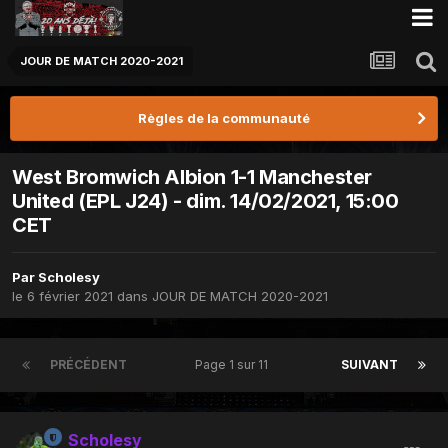
JOUR DE MATCH 2020-2021
Règles de la communauté
West Bromwich Albion 1-1 Manchester
United (EPL J24) - dim. 14/02/2021, 15:00
CET
Par
Scholesy
le 6 février 2021
dans
JOUR DE MATCH 2020-2021
PRÉCÉDENT
Page 1 sur 11
SUIVANT
Scholesy