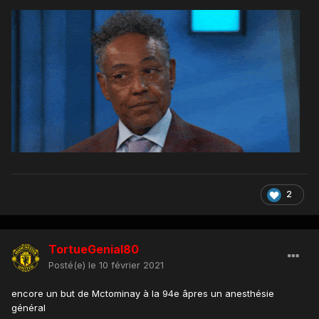
2
TortueGenial80
Posté(e)
le 10 février 2021
encore un but de Mctominay à la 94e âpres un anesthésie
général