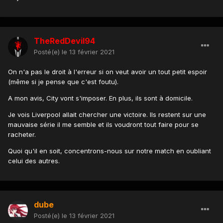
TheRedDevil94
Posté(e)
le 13 février 2021
On n'a pas le droit à l'erreur si on veut avoir un tout petit espoir
(même si je pense que c'est foutu).
A mon avis, City vont s'imposer. En plus, ils sont à domicile.
Je vois Liverpool allait chercher une victoire. Ils restent sur une
mauvaise série il me semble et ils voudront tout faire pour se
racheter.
Quoi qu'il en soit, concentrons-nous sur notre match en oubliant
celui des autres.
dube
Posté(e)
le 13 février 2021