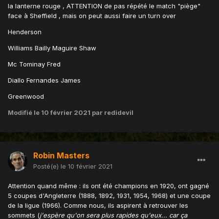
la lanterne rouge , ATTENTION de pas répété le match "piège"
face à Sheffield , mais on peut aussi faire un turn over
Henderson
Williams Bailly Maguire Shaw
Mc Tominay Fred
Diallo Fernandes James
Greenwood
Modifié
le 10 février 2021
par redidevil
Robin Masters
Posté(e)
le 10 février 2021
Attention quand même
:
ils ont été champions en 1920, ont gagné
5 coupes d'Angleterre (1888, 1892, 1931, 1954, 1968) et une coupe
de la ligue (1966). Comme nous, ils aspirent à retrouver les
sommets (
j'espère qu'on sera plus rapides qu'eux... car ça