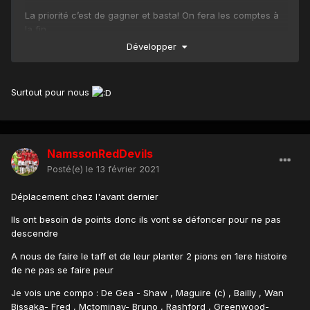
La priorité c’est de gagner et basta! On fera les comptes à
la fin...
Développer
Surtout pour nous
NamssonRedDevils
Posté(e)
le 13 février 2021
Déplacement chez l'avant dernier
Ils ont besoin de points donc ils vont se défoncer pour ne pas
descendre
A nous de faire le taff et de leur planter 2 pions en 1ere histoire
de ne pas se faire peur
Je vois une compo
:
De Gea - Shaw , Maguire (c) , Bailly , Wan
Bissaka- Fred , Mctominay- Bruno , Rashford , Greenwood-