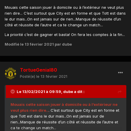
Mouais cette saison jouer à domicile ou à l’extérieur ne veut plus
rien dire... C’est surtout que City est en forme et que Tott est dans
le dur mais...On est jamais sur de rien...Manque de réussite d’un
côté et réussite de l’autre et ca te change un match...
La priorité c’est de gagner et basta! On fera les comptes à la fin...
Modifié
le 13 février 2021
par dube
TortueGenial80
Posté(e)
le 13 février 2021
Le 13/02/2021 à 09:59,
dube
a dit :
Mouais cette saison jouer à domicile ou à l’extérieur ne
veut plus rien dire..
. C’est surtout que City est en forme et
que Tott est dans le dur mais...On est jamais sur de
rien...Manque de réussite d’un côté et réussite de l’autre et
ca te change un match...