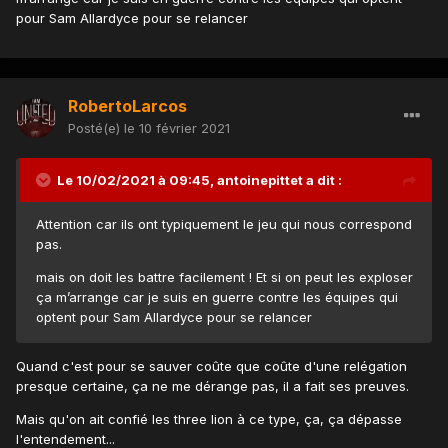
pour Sam Allardyce pour se relancer
RobertoLarcos
Posté(e)
le 10 février 2021
Le 10/02/2021 à 09:45,
antoinepittet
a dit :
Attention car ils ont typiquement le jeu qui nous correspond
pas.
mais on doit les battre facilement ! Et si on peut les exploser
ça m’arrange car je suis en guerre contre les équipes qui
optent pour Sam Allardyce pour se relancer
Quand c'est pour se sauver coûte que coûte d'une relégation
presque certaine, ça ne me dérange pas, il a fait ses preuves.
Mais qu'on ait confié les three lion à ce type, ça, ça dépasse
l'entendement...