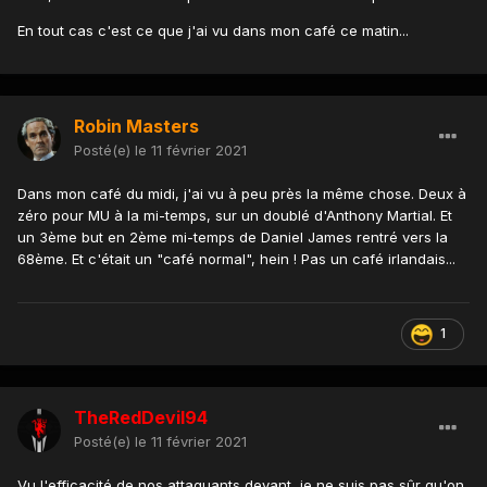
En tout cas c'est ce que j'ai vu dans mon café ce matin...
Robin Masters
Posté(e)
le 11 février 2021
Dans mon café du midi, j'ai vu à peu près la même chose. Deux à
zéro pour MU à la mi-temps, sur un doublé d'Anthony Martial. Et
un 3ème but en 2ème mi-temps de Daniel James rentré vers la
68ème. Et c'était un "café normal", hein ! Pas un café irlandais...
1
TheRedDevil94
Posté(e)
le 11 février 2021
Vu l'efficacité de nos attaquants devant, je ne suis pas sûr qu'on