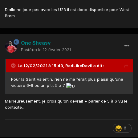
Diallo ne joue pas avec les U23 il est donc disponible pour West
Brom
One Sheasy
Posté(e)
le 12 février 2021
Le 12/02/2021 à 15:43,
RedLikeDevil
a dit :
Pour la Saint Valentin, rien ne me ferait plus plaisir qu'une
victoire 6-9 ou un p'tit 5 à 7
Malheureusement, je crois qu'on devrait + parler de 5 à 6 vu le
contexte...
2