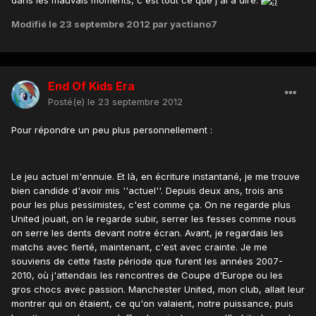
Modifié
le 23 septembre 2012
par yactiano7
End Of Kids Era
Posté(e)
le 23 septembre 2012
Pour répondre un peu plus personnellement :
Le jeu actuel m'ennuie. Et là, en écriture instantané, je me trouve
bien candide d'avoir mis ''actuel''. Depuis deux ans, trois ans
pour les plus pessimistes, c'est comme ça. On ne regarde plus
United jouait, on le regarde subir, serrer les fesses comme nous
on serre les dents devant notre écran. Avant, je regardais les
matchs avec fierté, maintenant, c'est avec crainte. Je me
souviens de cette faste période que furent les années 2007-
2010, où j'attendais les rencontres de Coupe d'Europe ou les
gros chocs avec passion. Manchester United, mon club, allait leur
montrer qui on étaient, ce qu'on valaient, notre puissance, puis