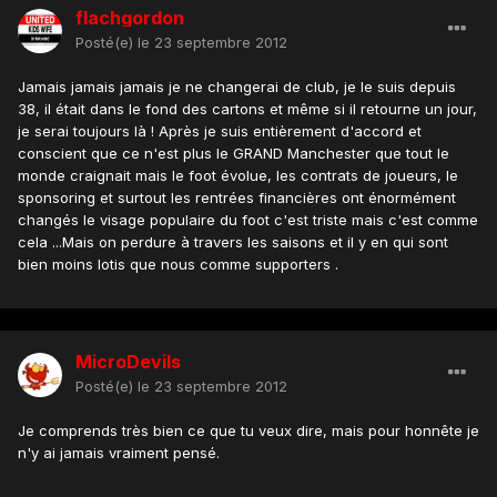
flachgordon
Posté(e)
le 23 septembre 2012
Jamais jamais jamais je ne changerai de club, je le suis depuis
38, il était dans le fond des cartons et même si il retourne un jour,
je serai toujours là ! Après je suis entièrement d'accord et
conscient que ce n'est plus le GRAND Manchester que tout le
monde craignait mais le foot évolue, les contrats de joueurs, le
sponsoring et surtout les rentrées financières ont énormément
changés le visage populaire du foot c'est triste mais c'est comme
cela ...Mais on perdure à travers les saisons et il y en qui sont
bien moins lotis que nous comme supporters .
MicroDevils
Posté(e)
le 23 septembre 2012
Je comprends très bien ce que tu veux dire, mais pour honnête je
n'y ai jamais vraiment pensé.