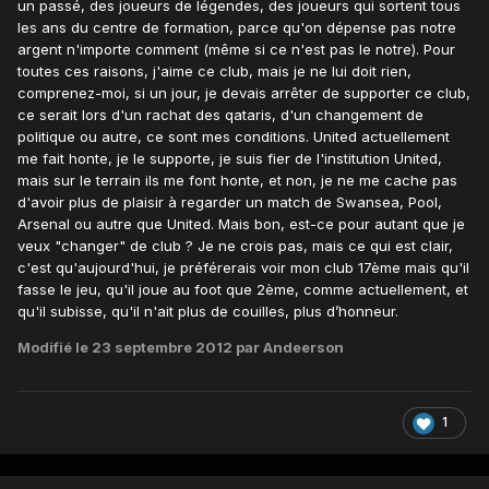
un passé, des joueurs de légendes, des joueurs qui sortent tous
les ans du centre de formation, parce qu'on dépense pas notre
argent n'importe comment (même si ce n'est pas le notre). Pour
toutes ces raisons, j'aime ce club, mais je ne lui doit rien,
comprenez-moi, si un jour, je devais arrêter de supporter ce club,
ce serait lors d'un rachat des qataris, d'un changement de
politique ou autre, ce sont mes conditions. United actuellement
me fait honte, je le supporte, je suis fier de l'institution United,
mais sur le terrain ils me font honte, et non, je ne me cache pas
d'avoir plus de plaisir à regarder un match de Swansea, Pool,
Arsenal ou autre que United. Mais bon, est-ce pour autant que je
veux "changer" de club ? Je ne crois pas, mais ce qui est clair,
c'est qu'aujourd'hui, je préférerais voir mon club 17ème mais qu'il
fasse le jeu, qu'il joue au foot que 2ème, comme actuellement, et
qu'il subisse, qu'il n'ait plus de couilles, plus d’honneur.
Modifié
le 23 septembre 2012
par Andeerson
1