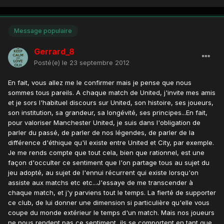
Message populaire
Gerrard_8
Posté(e)
le 23 septembre 2012
En fait, vous allez me le confirmer mais je pense que nous
sommes tous pareils. A chaque match de United, j'invite mes amis
et je sors l'habituel discours sur United, son histoire, ses joueurs,
son institution, sa grandeur, sa longévité, ses principes...En fait,
pour valoriser Manchester United, je suis dans l'obligation de
parler du passé, de parler de nos légendes, de parler de la
différence d'éthique qu'il existe entre United et City, par exemple.
Je me rends compte que tout cela, bien que rationnel, est une
façon d'occulter ce sentiment que l'on partage tous au sujet du
jeu adopté, au sujet de l'ennui récurrent qui existe lorsqu'on
assiste aux matchs etc etc...J'essaye de me transcender à
chaque match, et j'y parviens tout le temps. La fierté de supporter
ce club, de lui donner une dimension si particulière qu'elle vous
coupe du monde extérieur le temps d'un match. Mais nos joueurs
ne nous rendent pas ce sentiment, ils se comportent en tant que