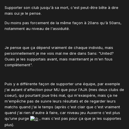
Supporter son club jusqu'à sa mort, c'est peut-être bête à dire
mais oui je le pense.
Du moins pas forcement de la même façon à 20ans qu'à 50ans,
notamment au niveau de l'assiduité.
Je pense que ça dépend vraiment de chaque individu, mais
personnellement je me vois mal me dire dans 5ans: "United?
Ouais je les supportais avant, mais maintenant je m'en fous
complètement".
Puis y a différente façon de supporter une équipe, par exemple
j'ai autant d'affection pour MU que pour l'AJA (mes deux clubs de
coeur), qui pourtant joue très mal, qui m'exaspère, mais ça ne
m'empêche pas de suivre leurs résultats et de regarder leurs
matchs quand j'ai le temps (après c'est clair que c'est vraiment
quand j'ai rien d'autre à faire, car niveau jeu Auxerre c'est plus
qu'une purge
, mais c'est pas pour ça que je les supportes
plus).