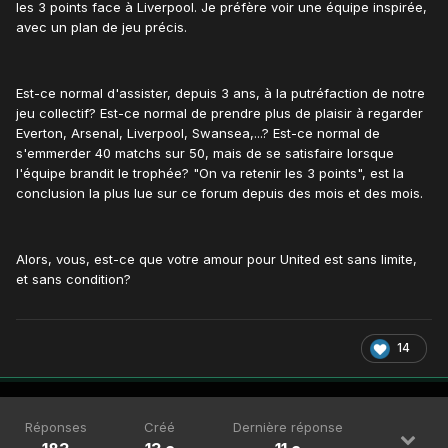
les 3 points face à Liverpool. Je préfère voir une équipe inspirée,
avec un plan de jeu précis.
Est-ce normal d'assister, depuis 3 ans, à la putréfaction de notre
jeu collectif? Est-ce normal de prendre plus de plaisir à regarder
Everton, Arsenal, Liverpool, Swansea,...? Est-ce normal de
s'emmerder 40 matchs sur 50, mais de se satisfaire lorsque
l'équipe brandit le trophée? "On va retenir les 3 points", est la
conclusion la plus lue sur ce forum depuis des mois et des mois.
Alors, vous, est-ce que votre amour pour United est sans limite,
et sans condition?
14
Réponses
Créé
Dernière réponse