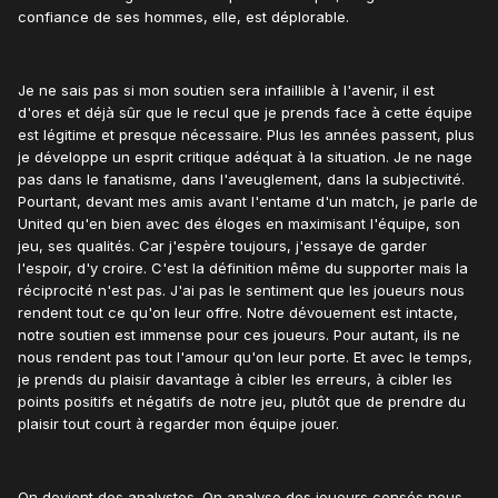
confiance de ses hommes, elle, est déplorable.
Je ne sais pas si mon soutien sera infaillible à l'avenir, il est
d'ores et déjà sûr que le recul que je prends face à cette équipe
est légitime et presque nécessaire. Plus les années passent, plus
je développe un esprit critique adéquat à la situation. Je ne nage
pas dans le fanatisme, dans l'aveuglement, dans la subjectivité.
Pourtant, devant mes amis avant l'entame d'un match, je parle de
United qu'en bien avec des éloges en maximisant l'équipe, son
jeu, ses qualités. Car j'espère toujours, j'essaye de garder
l'espoir, d'y croire. C'est la définition même du supporter mais la
réciprocité n'est pas. J'ai pas le sentiment que les joueurs nous
rendent tout ce qu'on leur offre. Notre dévouement est intacte,
notre soutien est immense pour ces joueurs. Pour autant, ils ne
nous rendent pas tout l'amour qu'on leur porte. Et avec le temps,
je prends du plaisir davantage à cibler les erreurs, à cibler les
points positifs et négatifs de notre jeu, plutôt que de prendre du
plaisir tout court à regarder mon équipe jouer.
On devient des analystes. On analyse des joueurs censés nous