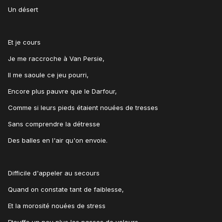
Un désert
Et je cours
Je me raccroche à Van Persie,
Il me saoule ce jeu pourri,
Encore plus pauvre que le Darfour,
Comme si leurs pieds étaient nouées de tresses
Sans comprendre la détresse
Des balles en l'air qu'on envoie.
Difficile d'appeler au secours
Quand on constate tant de faiblesse,
Et la morosité nouées de stress
Etouffe un peu plus les passes de velours,