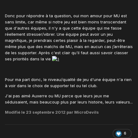
Donc pour répondre à ta question, oui mon amour pour MU est
sans limite, car même si notre jeu est bien moins transcendant
que d'autres équipes, il n'y a que cette équipe qui me fasse
réellement stresser/vibrer. Une équipe peut avoir un jeu
magnifique, je prendrais certes plaisir à la regarder, peut-être
même plus que des matchs de MU, mais en aucun cas j’arrêterais
de les supporter. Après c'est clair qu'il faut aussi savoir classer
ses priorités dans la vie
Pour ma part donc, le niveau/qualité de jeu d'une équipe n'a rien
à voir dans le choix de supporter tel ou tel club.
J'ai pas aimé Auxerre ou MU parce que leurs jeux me
séduisaient, mais beaucoup plus par leurs histoire, leurs valeurs...
Modifié
le 23 septembre 2012
par MicroDevils
6