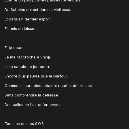
De Scholes qui est dans la vieillesse,
Et dans un dernier espoir
Est mis en laisse.
Et je cours
Je me raccroche à Shinji,
Il me saoule ce jeu pourri,
Encore plus pauvre que le Darfour,
Comme si leurs pieds étaient nouées de tresses
Sans comprendre la détresse
Des balles en l'air qu'on envoie.
Tous les cris les S.O.S.