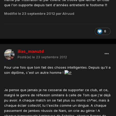
que l'on supporte depuis tant d'années entretient le footixme !!!
Modifié
le 23 septembre 2012
par Alruud
6
ilias_manutd
Posté(e)
le 23 septembre 2012
Pour une fois que tom fait des choses intelligentes. Depuis qu'il a
son diplôme, c'est un autre homme !
Je pense que jamais je ne cesserai de supporter ce club, et ce,
malgré le genre de réflexion similaire à celle de Tom que j'ai déjà
pu avoir. A chaque match on se fait plus ou moins ch*ier, mais à
chaque éclair collectif, tu t'excite comme un dingue. A chaque
passement de jambes réussis de Nani, on crie au génie ! A
chaque transversale lumineuse de Scholes, chaque frappe de