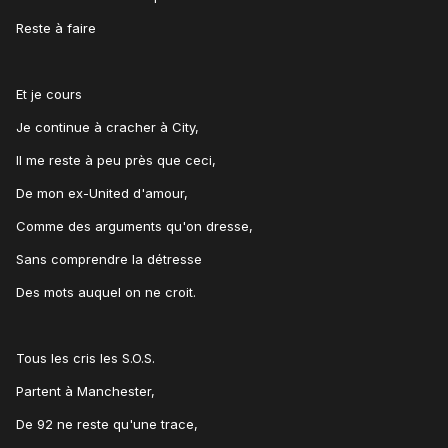
Reste à faire
Et je cours
Je continue à cracher à City,
Il me reste à peu près que ceci,
De mon ex-United d'amour,
Comme des arguments qu'on dresse,
Sans comprendre la détresse
Des mots auquel on ne croit.
Tous les cris les S.O.S.
Partent à Manchester,
De 92 ne reste qu'une trace,