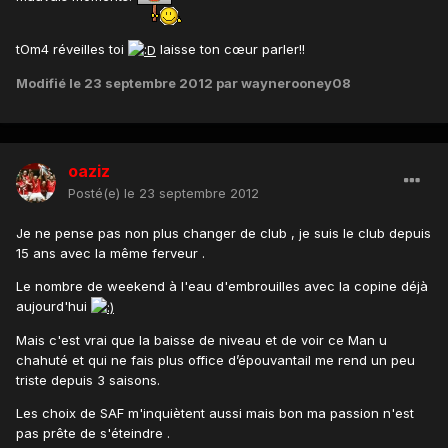
tOm4 réveilles toi
laisse ton cœur parler!!
Modifié
le 23 septembre 2012
par waynerooney08
oaziz
Posté(e)
le 23 septembre 2012
Je ne pense pas non plus changer de club , je suis le club depuis
15 ans avec la même ferveur .
Le nombre de weekend à l'eau d'embrouilles avec la copine déjà
aujourd'hui
Mais c'est vrai que la baisse de niveau et de voir ce Man u
chahuté et qui ne fais plus office d’épouvantail me rend un peu
triste depuis 3 saisons.
Les choix de SAF m'inquiètent aussi mais bon ma passion n'est
pas prête de s'éteindre .