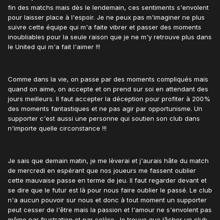
fin des matchs mais dès le lendemain, ces sentiments s'envolent
pour laisser place à l'espoir. Je ne peux pas m'imaginer ne plus
suivre cette équipe qui m'a faite vibrer et passer des moments
inoubliables pour la seule raison que je ne m'y retrouve plus dans
le United qui m'a fait l'aimer !!!
Comme dans la vie, on passe par des moments compliqués mais
quand on aime, on accepte et on prend sur soi en attendant des
jours meilleurs. Il faut accepter la déception pour profiter à 200%
des moments fantastiques et ne pas agir par opportunisme. Un
supporter c'est aussi une personne qui soutien son club dans
n'importe quelle circonstance !!!
Je sais que demain matin, je me lèverai et j'aurais hâte du match
de mercredi en espérant que nos joueurs me fassent oublier
cette mauvaise passe en terme de jeu. Il faut regarder devant et
se dire que le futur est là pour nous faire oublier le passé. Le club
n'a aucun pouvoir sur nous et donc à tout moment un supporter
peut cesser de l'être mais la passion et l'amour ne s'envolent pas
même par frustration et par colère. Je trouve que lâcher un club