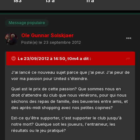
183
13 a
11 a
Message populaire
Ole Gunnar Solskjaer
Posté(e)
le 23 septembre 2012
Le 23/09/2012 à 14:50, t0m4 a dit :
J'ai lancé ce nouveau sujet parce que j'ai peur. J'ai peur de
voir ma passion pour United s'éteindre.
Quel est le prix de cette passion? Que sommes nous en
droit d'attendre du club que nous vénérons, pour qui nous
séchons des repas de famille, des beuveries entre amis, et
des après-midi shopping avec nos petites copines?
Est-ce qu'être supporter, c'est supporter le club jusqu'à
notre mort? Quelque soit les joueurs, l'entraineur, les
résultats ou le jeu pratiqué?