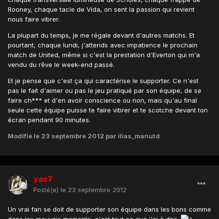
Rooney, chaque tacle de Vida, on sent la passion qui revient
nous faire vibrer.
La plupart du temps, je me régale devant d'autres matchs. Et
pourtant, chaque lundi, j'attends avec impatience le prochain
match de United, même si c'est la prestation d'Everton qui m'a
vendu du rêve le week-end passé.
Et je pense que c'est ça qui caractérise le supporter. Ce n'est
pas le fait d'aimer ou pas le jeu pratiqué par son équipe, de se
faire ch*** et d'en avoir conscience ou non, mais qu'au final
seule cette équipe puisse te faire vibrer et te scotche devant ton
écran pendant 90 minutes.
Modifié
le 23 septembre 2012
par ilias_manutd
yac7
Posté(e)
le 23 septembre 2012
Un vrai fan se doit de supporter son équipe dans les bons comme
dans les mauvais moments, c'est tout ce que j'ai à dire.