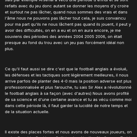
refaits avec du jeu donc autant se donner les moyens d'y croire
et surtout ne pas lâcher, quand nous sommes des vrais et dans
l'âme nous ne pouvons pas lâcher tout cela, je suis convaincu
pour ma part qu'ils ne nous lâchent pas quand ils jouent, il peut y
avoir des difficultés, on en a eu et on en aura encore, je me
souviens des périodes des années 2004 2005 2006, on était
presque au fond du trou avec un jeu pas forcément idéal non
plus.
Ce qu'il faut aussi se dire c'est que le football anglais a évolué,
les défenses et les tactiques sont légèrement meilleures, il nous
arrive parfois de planter des 4-0 mais la position adverse est plus
professionnalisée et plus farouche, tu sais Sir Alex a révolutionné
le football anglais à sa façon (avec d'autres) Nous avons profité
de sa science et d'une certaine avance et tu as vécu comme moi
dans cette période là, il faut garder la lucidité de notre temps et
de la situation actuelle.
Il existe des places fortes et nous avons de nouveaux joueurs, on