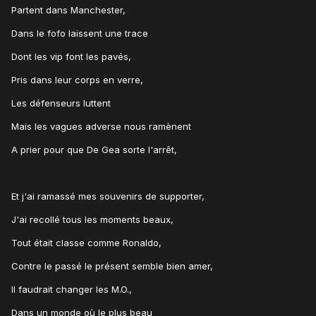
Partent dans Manchester,
Dans le fofo laissent une trace
Dont les vip font les pavés,
Pris dans leur corps en verre,
Les défenseurs luttent
Mais les vagues adverse nous ramènent
A prier pour que De Gea sorte l'arrêt,
Et j'ai ramassé mes souvenirs de supporter,
J'ai recollé tous les moments beaux,
Tout était classe comme Ronaldo,
Contre le passé le présent semble bien amer,
Il faudrait changer les M.O.,
Dans un monde où le plus beau