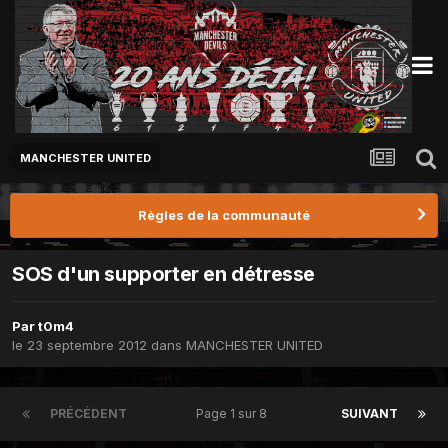
MANCHESTER UNITED
Règles de la communauté
SOS d'un supporter en détresse
Par
t0m4
le 23 septembre 2012
dans
MANCHESTER UNITED
PRÉCÉDENT
Page 1 sur 8
SUIVANT