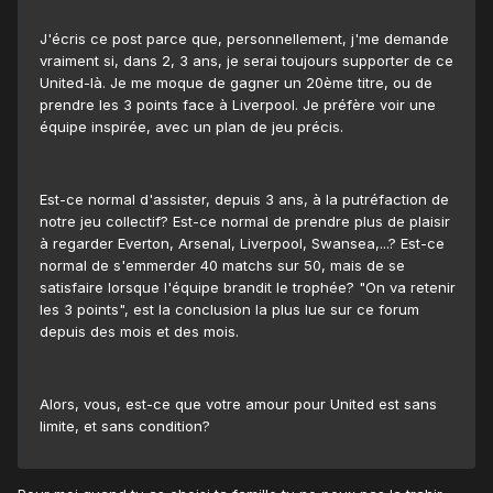
J'écris ce post parce que, personnellement, j'me demande
vraiment si, dans 2, 3 ans, je serai toujours supporter de ce
United-là. Je me moque de gagner un 20ème titre, ou de
prendre les 3 points face à Liverpool. Je préfère voir une
équipe inspirée, avec un plan de jeu précis.
Est-ce normal d'assister, depuis 3 ans, à la putréfaction de
notre jeu collectif? Est-ce normal de prendre plus de plaisir
à regarder Everton, Arsenal, Liverpool, Swansea,...? Est-ce
normal de s'emmerder 40 matchs sur 50, mais de se
satisfaire lorsque l'équipe brandit le trophée? "On va retenir
les 3 points", est la conclusion la plus lue sur ce forum
depuis des mois et des mois.
Alors, vous, est-ce que votre amour pour United est sans
limite, et sans condition?