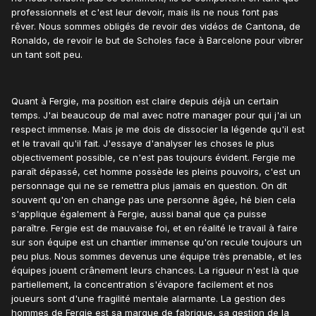
professionnels et c'est leur devoir, mais ils ne nous font pas
rêver. Nous sommes obligés de revoir des vidéos de Cantona, de
Ronaldo, de revoir le but de Scholes face à Barcelone pour vibrer
un tant soit peu.
Quant à Fergie, ma position est claire depuis déjà un certain
temps. J'ai beaucoup de mal avec notre manager pour qui j'ai un
respect immense. Mais je me dois de dissocier la légende qu'il est
et le travail qu'il fait. J'essaye d'analyser les choses le plus
objectivement possible, ce n'est pas toujours évident. Fergie me
paraît dépassé, cet homme possède les pleins pouvoirs, c'est un
personnage qui ne se remettra plus jamais en question. On dit
souvent qu'on en change pas une personne âgée, hé bien cela
s'applique également à Fergie, aussi banal que ça puisse
paraître. Fergie est de mauvaise foi, et en réalité le travail à faire
sur son équipe est un chantier immense qu'on recule toujours un
peu plus. Nous sommes devenus une équipe très prenable, et les
équipes jouent crânement leurs chances. La rigueur n'est là que
partiellement, la concentration s'évapore facilement et nos
joueurs sont d'une fragilité mentale alarmante. La gestion des
hommes de Fergie est sa marque de fabrique, sa gestion de la