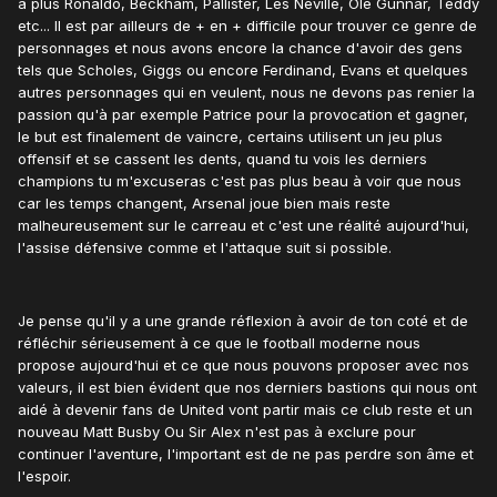
a plus Ronaldo, Beckham, Pallister, Les Neville, Ole Gunnar, Teddy
etc... Il est par ailleurs de + en + difficile pour trouver ce genre de
personnages et nous avons encore la chance d'avoir des gens
tels que Scholes, Giggs ou encore Ferdinand, Evans et quelques
autres personnages qui en veulent, nous ne devons pas renier la
passion qu'à par exemple Patrice pour la provocation et gagner,
le but est finalement de vaincre, certains utilisent un jeu plus
offensif et se cassent les dents, quand tu vois les derniers
champions tu m'excuseras c'est pas plus beau à voir que nous
car les temps changent, Arsenal joue bien mais reste
malheureusement sur le carreau et c'est une réalité aujourd'hui,
l'assise défensive comme et l'attaque suit si possible.
Je pense qu'il y a une grande réflexion à avoir de ton coté et de
réfléchir sérieusement à ce que le football moderne nous
propose aujourd'hui et ce que nous pouvons proposer avec nos
valeurs, il est bien évident que nos derniers bastions qui nous ont
aidé à devenir fans de United vont partir mais ce club reste et un
nouveau Matt Busby Ou Sir Alex n'est pas à exclure pour
continuer l'aventure, l'important est de ne pas perdre son âme et
l'espoir.