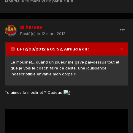
Modifié
le 12 mars 2012
par Alruud
pj harvey
Posté(e)
le 12 mars 2012
Le 12/03/2012 à 05:52, Alruud a dit :
Le moulinet... quand un joueur me gave par-dessus tout et
que je vois le coach faire ce geste, une jouissance
indescriptible envahie mon corps !!!
Tu aimes le moulinet ? Cadeau