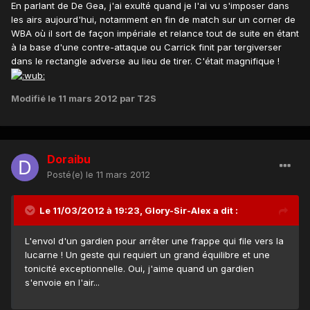
En parlant de De Gea, j'ai exulté quand je l'ai vu s'imposer dans
les airs aujourd'hui, notamment en fin de match sur un corner de
WBA où il sort de façon impériale et relance tout de suite en étant
à la base d'une contre-attaque ou Carrick finit par tergiverser
dans le rectangle adverse au lieu de tirer. C'était magnifique !
Modifié
le 11 mars 2012
par T2S
Doraibu
Posté(e)
le 11 mars 2012
Le 11/03/2012 à 19:23, Glory-Sir-Alex a dit :
L'envol d'un gardien pour arrêter une frappe qui file vers la
lucarne ! Un geste qui requiert un grand équilibre et une
tonicité exceptionnelle. Oui, j'aime quand un gardien
s'envoie en l'air...