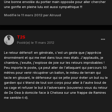
Une bonne envolée du portier main opposée pour aller chercher
une gonfle en pleine lulu est aussi sympathique !!!
Modifié
le 11 mars 2012
par Alruud
T2S
Posté(e)
le 11 mars 2012
Le retour défensif: en générale, c'est un geste que j'apprécie
énormément et qui me met dans tous mes états. J'applaudis, je
chambre, j'exulte, j'explose de joie sur les retours improbables !
Peu importe le poste, ça peut aller de l'attaquant qui parcours 50
mètres pour venir récupérer un ballon, le milieu de terrain qui
tacle en glissant, le défenseur qui se jette pour éviter un but ou le
gardien qui s'étend de tout son corps pour aller à l'autre bout de
sa cage et refuser le but à l'adversaire (souvenez-vous du retour
de De Gea à domicile face à Chelsea sur une frappe de Ramires
me semble-t-il).