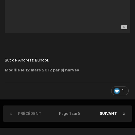
But de Andresz Buncol.
Modifié
le 12 mars 2012
par pj harvey
1
PRÉCÉDENT
Page 1 sur 5
SUIVANT