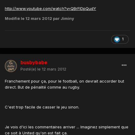
http://www.youtube.com/watch?v=QBrFlDpQudY
Modifié
le 12 mars 2012
par Jiminy
1
busbybabe
Posté(e)
le 12 mars 2012
Franchement pour ça, pour le football, on devrait accorder but
direct. But de pénalité comme au rugby.
C'est trop facile de casser le jeu sinon.
Je vois d'ici les commentaires arriver ... Imaginez simplement que
ce soit à United qu'on est fait ça.