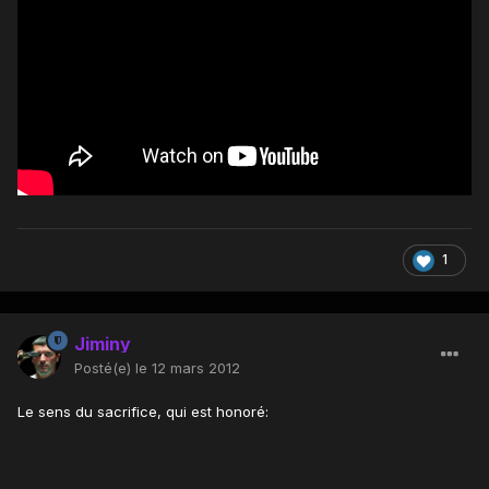
1
Jiminy
Posté(e)
le 12 mars 2012
Le sens du sacrifice, qui est honoré: