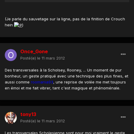
(Je parle du sauvetage sur la ligne, pas de la finition de Crouch
hein
)
Once_Gone
Posté(e)
le 11 mars 2012
Des transversales à la Scholsey, Rooney, ... Un moment de pur
bonheur, un geste pratiqué avec une technique des plus fines, et
aussi comme
roomania93
, une reprise de volée me met toujours
en émoi et me fait vibrer, tant c'est magique et phénoménale.
tony13
Posté(e)
le 11 mars 2012
Les transversales Scholesienne sont pour moi vraiment le geste