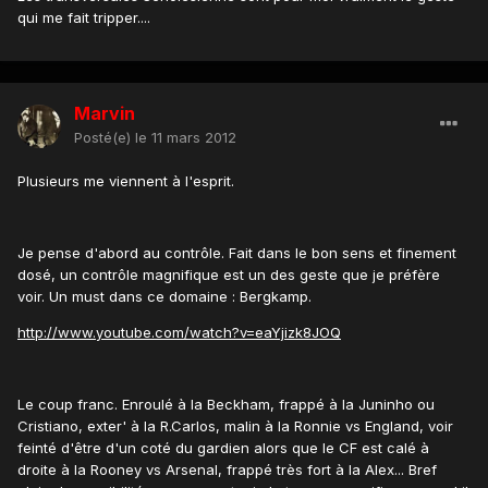
qui me fait tripper....
Marvin
Posté(e)
le 11 mars 2012
Plusieurs me viennent à l'esprit.
Je pense d'abord au contrôle. Fait dans le bon sens et finement
dosé, un contrôle magnifique est un des geste que je préfère
voir. Un must dans ce domaine : Bergkamp.
http://www.youtube.com/watch?v=eaYjizk8JOQ
Le coup franc. Enroulé à la Beckham, frappé à la Juninho ou
Cristiano, exter' à la R.Carlos, malin à la Ronnie vs England, voir
feinté d'être d'un coté du gardien alors que le CF est calé à
droite à la Rooney vs Arsenal, frappé très fort à la Alex... Bref