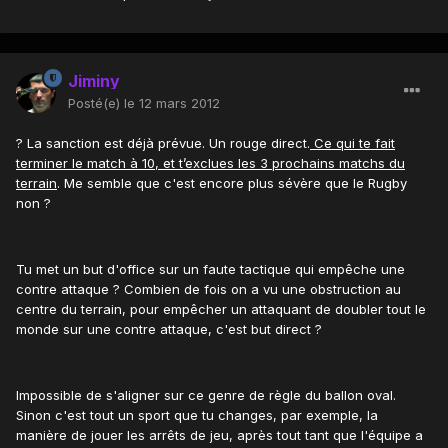
Jiminy
Posté(e)
le 12 mars 2012
? La sanction est déjà prévue. Un rouge direct.
Ce qui te fait
terminer le match à 10, et t’exclues les 3 prochains matchs du
terrain
. Me semble que c'est encore plus sévère que le Rugby
non ?
Tu met un but d'office sur un faute tactique qui empêche une
contre attaque ? Combien de fois on a vu une obstruction au
centre du terrain, pour empêcher un attaquant de doubler tout le
monde sur une contre attaque, c'est but direct ?
Impossible de s'aligner sur ce genre de règle du ballon oval.
Sinon c'est tout un sport que tu changes, par exemple, la
manière de jouer les arrêts de jeu, après tout tant que l'équipe a