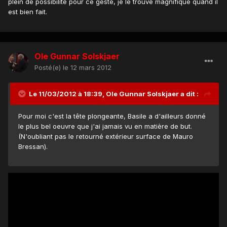
plein de possibilité pour ce geste, je le trouve magnifique quand il
est bien fait.
Ole Gunnar Solskjaer
Posté(e)
le 12 mars 2012
Le 11/03/2012 à 18:39, Ole Gunnar Solskjaer a dit :
Pour moi c'est la tête plongeante, Basile a d'ailleurs donné
le plus bel oeuvre que j'ai jamais vu en matière de but.
(N'oubliant pas le retourné extérieur surface de Mauro
Bressan).