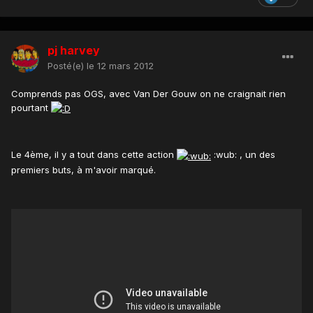
pj harvey
Posté(e)
le 12 mars 2012
Comprends pas OGS, avec Van Der Gouw on ne craignait rien
pourtant
Le 4ème, il y a tout dans cette action
:wub: , un des
premiers buts, à m'avoir marqué.