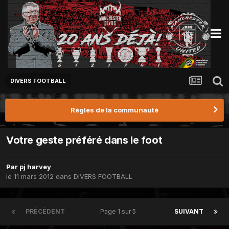
DIVERS FOOTBALL
Règles de la communauté
Votre geste préféré dans le foot
Par
pj harvey
le 11 mars 2012
dans
DIVERS FOOTBALL
PRÉCÉDENT
Page 1 sur 5
SUIVANT