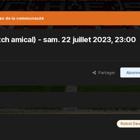
es de la communauté
h amical) - sam. 22 juillet 2023, 23:00
Partager
Abonn
Robot Dev