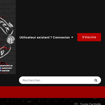
S’inscrire
Utilisateur existant ? Connexion
Toute l’activité