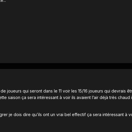
é...
e joueurs qui seront dans le 11 voir les 15/16 joueurs qui devrais êt
te saison ça sera intéressant à voir ils avaient l’air déjà très chaud i
er je dois dire qu’ils ont un vrai bel effectif ça sera intéressant à vo