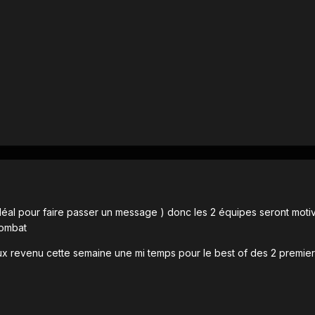
 idéal pour faire passer un message ) donc les 2 équipes seront moti
combat
aux revenu cette semaine une mi temps pour le best of des 2 premie