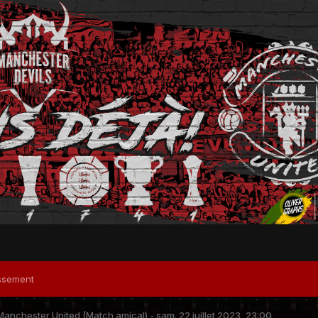
ssement
anchester United (Match amical) - sam. 22 juillet 2023, 23:00