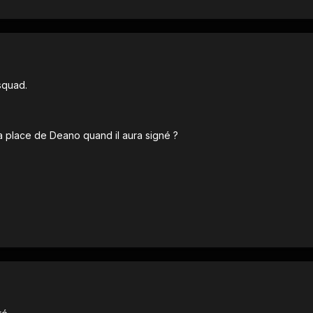
squad.
 place de Deano quand il aura signé ?