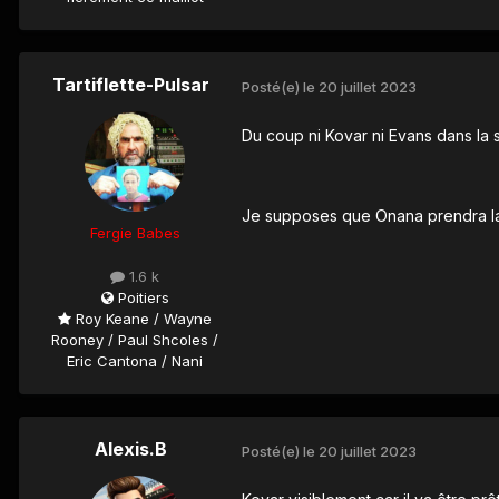
Tartiflette-Pulsar
Posté(e)
le 20 juillet 2023
Du coup ni Kovar ni Evans dans la 
Je supposes que Onana prendra la
Fergie Babes
1.6 k
Poitiers
Roy Keane / Wayne
Rooney / Paul Shcoles /
Eric Cantona / Nani
Alexis.B
Posté(e)
le 20 juillet 2023