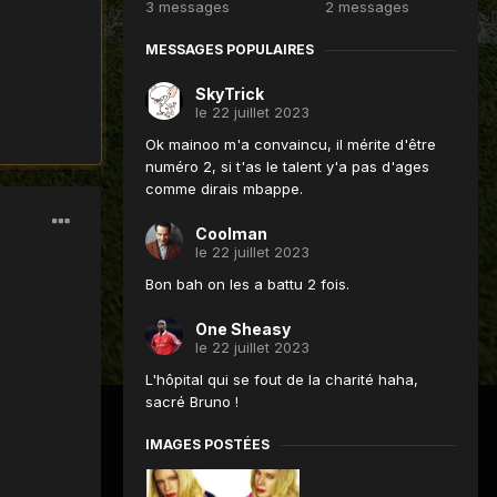
3 messages
2 messages
MESSAGES POPULAIRES
SkyTrick
le 22 juillet 2023
Ok mainoo m'a convaincu, il mérite d'être
numéro 2, si t'as le talent y'a pas d'ages
comme dirais mbappe.
Coolman
le 22 juillet 2023
Bon bah on les a battu 2 fois.
One Sheasy
le 22 juillet 2023
L'hôpital qui se fout de la charité haha,
sacré Bruno !
IMAGES POSTÉES