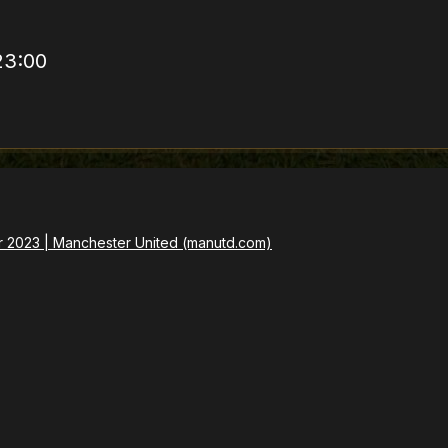
 23:00
r 2023 | Manchester United (manutd.com)