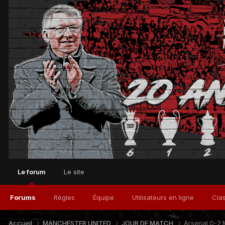
Le forum
Le site
Forums
Règles
Équipe
Utilisateurs en ligne
Cla
Accueil
MANCHESTER UNITED
JOUR DE MATCH
Arsenal 0-2 M