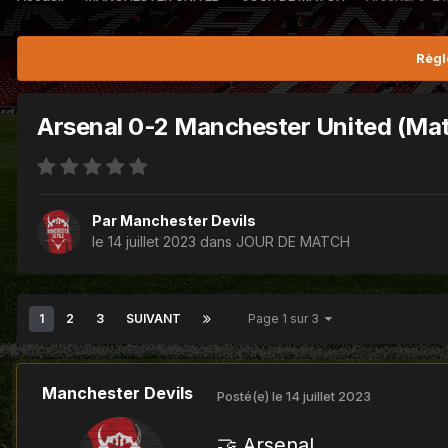
Règl
Arsenal 0-2 Manchester United (Matc
Par
Manchester Devils
le 14 juillet 2023
dans
JOUR DE MATCH
1
2
3
SUIVANT
Page 1 sur 3
Manchester Devils
Posté(e)
le 14 juillet 2023
🤝 Arsenal