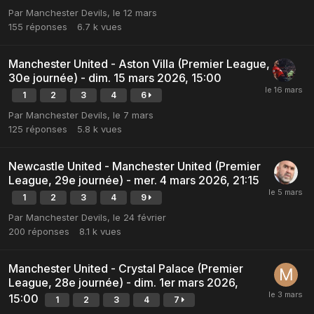
Par
Manchester Devils
,
le 12 mars
155
réponses
6.7 k
vues
Manchester United - Aston Villa (Premier League,
30e journée) - dim. 15 mars 2026, 15:00
1
2
3
4
6
Par
Manchester Devils
,
le 7 mars
125
réponses
5.8 k
vues
Newcastle United - Manchester United (Premier
League, 29e journée) - mer. 4 mars 2026, 21:15
1
2
3
4
9
Par
Manchester Devils
,
le 24 février
200
réponses
8.1 k
vues
Manchester United - Crystal Palace (Premier
League, 28e journée) - dim. 1er mars 2026,
15:00
1
2
3
4
7