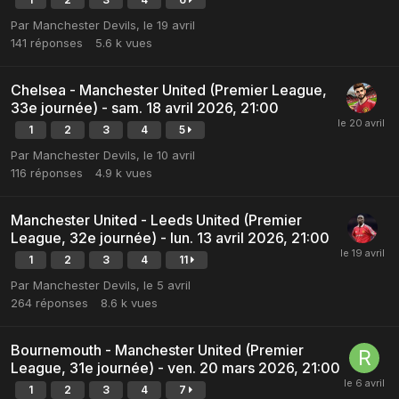
Par
Manchester Devils
,
le 19 avril
141
réponses
5.6 k
vues
Chelsea - Manchester United (Premier League,
33e journée) - sam. 18 avril 2026, 21:00
1
2
3
4
5
Par
Manchester Devils
,
le 10 avril
116
réponses
4.9 k
vues
Manchester United - Leeds United (Premier
League, 32e journée) - lun. 13 avril 2026, 21:00
1
2
3
4
11
Par
Manchester Devils
,
le 5 avril
264
réponses
8.6 k
vues
Bournemouth - Manchester United (Premier
League, 31e journée) - ven. 20 mars 2026, 21:00
1
2
3
4
7