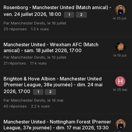
Rosenborg - Manchester United (Match amical) -
ven. 24 juillet 2026, 18:00
1
2
Par
Manchester Devils
,
le 16 juillet
25
réponses
1.3 k
vues
Manchester United - Wrexham AFC (Match
amical) - sam. 18 juillet 2026, 17:00
Par
Manchester Devils
,
le 10 juillet
21
réponses
1.1 k
vues
Brighton & Hove Albion - Manchester United
(Premier League, 38e journée) - dim. 24 mai
2026, 17:00
1
2
Par
Manchester Devils
,
le 16 mai
45
réponses
2.2 k
vues
Manchester United - Nottingham Forest (Premier
League, 37e journée) - dim. 17 mai 2026, 13:30