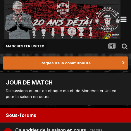
MANCHESTER UNITED
Règles de la communauté
JOUR DE MATCH
Discussions autour de chaque match de Manchester United
pour la saison en cours
Sous-forums
Calendrier de la saison en cours
(36388