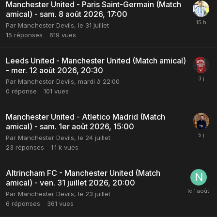
Manchester United - Paris Saint-Germain (Match
amical) - sam. 8 août 2026, 17:00
Par
Manchester Devils
,
le 31 juillet
15
réponses
619
vues
Leeds United - Manchester United (Match amical)
- mer. 12 août 2026, 20:30
Par
Manchester Devils
,
mardi à 22:00
0
réponse
101
vues
Manchester United - Atletico Madrid (Match
amical) - sam. 1er août 2026, 15:00
Par
Manchester Devils
,
le 24 juillet
23
réponses
1.1 k
vues
Altrincham FC - Manchester United (Match
amical) - ven. 31 juillet 2026, 20:00
Par
Manchester Devils
,
le 23 juillet
6
réponses
361
vues