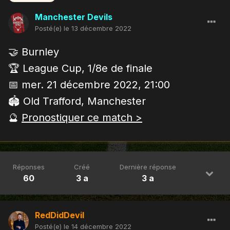
Manchester Devils
Posté(e)
le 13 décembre 2022
🤝 Burnley
🏆 League Cup, 1/8e de finale
📅 mer. 21 décembre 2022, 21:00
🏟 Old Trafford, Manchester
🔮
Pronostiquer ce match >
Réponses
Créé
Dernière réponse
60
3 a
3 a
RedDidDevil
Posté(e)
le 14 décembre 2022