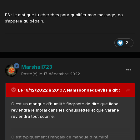
PS : le mot que tu cherches pour qualifier mon message, ca
s’appelle du dédain.
2
Marshall723
Posté(e)
le 17 décembre 2022
Le 16/12/2022 à 20:07,
NamssonRedDevils
a dit :
C'est un manque d'humilité flagrante de dire que licha
reviendra le moral dans les chaussettes et que Varane
reviendra tout sourire.
C'est typiquement Français ce manque d'humilité