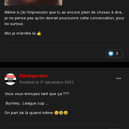
Même si j’ai l’impression que tu as encore plein de choses à dire,
je ne pense pas qu’on devrait poursuivre cette conversation, pour
toi surtout.
Moi je m’arrête là
👍
3
flachgordon
Posté(e)
le 17 décembre 2022
Vous vous ennuyez tant que ça ???
Burnley... League cup ...
On part de là quand même
😉
🤣
😅