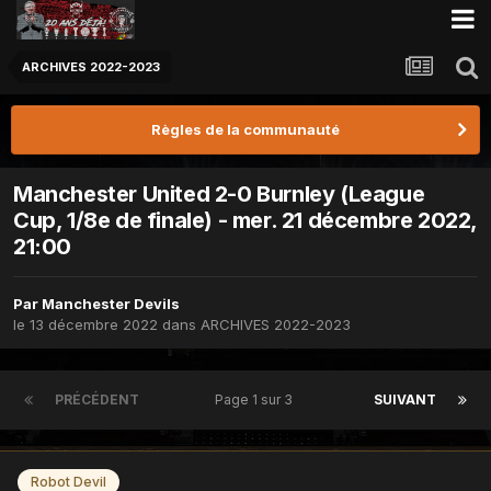
ARCHIVES 2022-2023
Règles de la communauté
Manchester United 2-0 Burnley (League
Cup, 1/8e de finale) - mer. 21 décembre 2022,
21:00
Par
Manchester Devils
le 13 décembre 2022
dans
ARCHIVES 2022-2023
PRÉCÉDENT
Page 1 sur 3
SUIVANT
Robot Devil