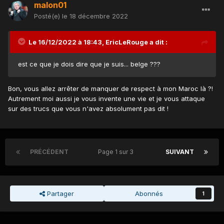
malon01
Posté(e)
le 18 décembre 2022
Le 16/12/2022 à 18:43,
EricLeRouge
a dit :
est ce que je dois dire que je suis... belge ???
Bon, vous allez arrêter de manquer de respect à mon Maroc là ?!
Autrement moi aussi je vous invente une vie et je vous attaque
sur des trucs que vous n'avez absolument pas dit !
PRÉCÉDENT
Page 1 sur 3
SUIVANT
Partager
Abonnés
1