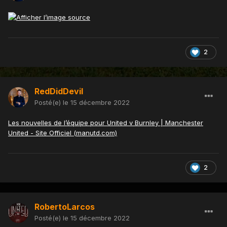
2
RedDidDevil
Posté(e)
le 15 décembre 2022
Les nouvelles de l’équipe pour United v Burnley | Manchester
United - Site Officiel (manutd.com)
2
RobertoLarcos
Posté(e)
le 15 décembre 2022