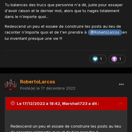
Tu balances des trucs que personne n'a dit, juste pour essayer
d'avoir raison et le dernier mot, alors que tu nages totalement
dans le n'importe quoi...
Redescend un peu et essaie de construire tes posts au lieu de
raconter n'importe quoi et de t'en prendre à
en
@RobertoLarcos
lui inventant presque une vie !!!
1
1
RobertoLarcos
Posté(e)
le 17 décembre 2022
Le 17/12/2022 à 18:42,
Marshall723
a dit :
Redescend un peu et essaie de construire tes posts au lieu
de raconter n'importe quoi et de t'en prendre à