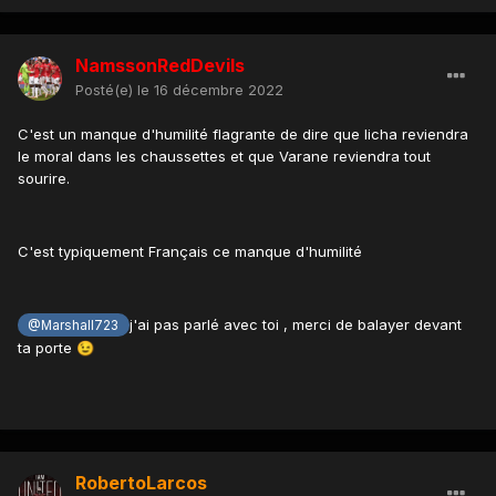
NamssonRedDevils
Posté(e)
le 16 décembre 2022
C'est un manque d'humilité flagrante de dire que licha reviendra
le moral dans les chaussettes et que Varane reviendra tout
sourire.
C'est typiquement Français ce manque d'humilité
j'ai pas parlé avec toi , merci de balayer devant
@Marshall723
ta porte
😉
RobertoLarcos