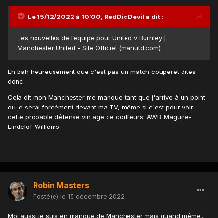
Le 15/12/2022 à 10:00,
RedDidDevil
a dit :
Les nouvelles de l’équipe pour United v Burnley |
Manchester United - Site Officiel (manutd.com)
Eh bah heureusement que c'est pas un match couperet dites
donc.
Cela dit mon Manchester me manque tant que j'arrive à un point
ou je serai forcément devant ma TV, même si c'est pour voir
cette probable défense vintage de coiffeurs AWB-Maguire-
Lindelof-Williams
Robin Masters
Posté(e)
le 15 décembre 2022
Moi aussi je suis en manque de Manchester mais quand même...