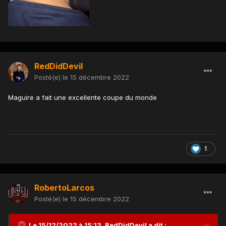
RedDidDevil
Posté(e)
le 15 décembre 2022
Maguire a fait une excellente coupe du monde
1
RobertoLarcos
Posté(e)
le 15 décembre 2022
Le 15/12/2022 à 15:13,
RedDidDevil
a dit :