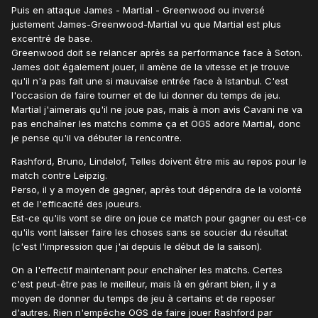
Puis en attaque James - Martial - Greenwood ou inversé
justement James-Greenwood-Martial vu que Martial est plus
excentré de base.
Greenwood doit se relancer après sa performance face à Soton.
James doit également jouer, il amène de la vitesse et je trouve
qu'il n'a pas fait une si mauvaise entrée face à Istanbul. C'est
l'occasion de faire tourner et de lui donner du temps de jeu.
Martial j'aimerais qu'il ne joue pas, mais à mon avis Cavani ne va
pas enchaîner les matchs comme ça et OGS adore Martial, donc
je pense qu'il va débuter la rencontre.
Rashford, Bruno, Lindelof, Telles doivent être mis au repos pour le
match contre Leipzig.
Perso, il y a moyen de gagner, après tout dépendra de la volonté
et de l'efficacité des joueurs.
Est-ce qu'ils vont se dire on joue ce match pour gagner ou est-ce
qu'ils vont laisser faire les choses sans se soucier du résultat
(c'est l'impression que j'ai depuis le début de la saison).
On a l'effectif maintenant pour enchaîner les matchs. Certes
c'est peut-être pas le meilleur, mais là en gérant bien, il y a
moyen de donner du temps de jeu à certains et de reposer
d'autres. Rien n'empêche OGS de faire jouer Rashford par