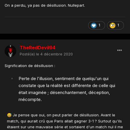
On a perdu, ya pas de désillusion. Nullepart.
1
1
TheRedDevil94
Posté(e)
le 4 décembre 2020
Signification de désillusion
:
Perte de l'illusion, sentiment de quelqu'un qui
constate que la réalité est différente de celle qui
était imaginée ; désenchantement, déception,
mécompte.
Je pense que oui, on peut parler de désillusion. Avant le
😅
match, qui aurait crû que Paris allait gagner 3-1 ? Surtout qu'ils
étaient sur une mauvaise série et sortaient d'un match nul il me