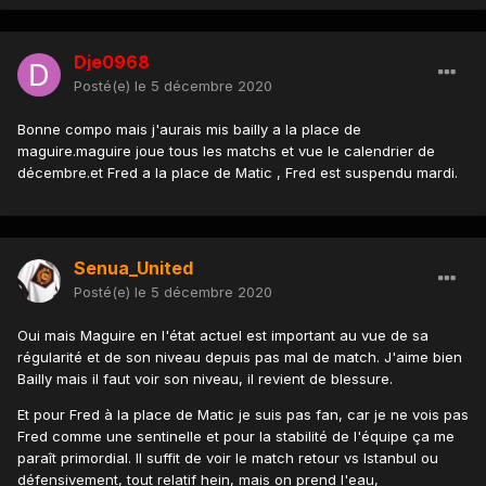
Dje0968
Posté(e)
le 5 décembre 2020
Bonne compo mais j'aurais mis bailly a la place de
maguire.maguire joue tous les matchs et vue le calendrier de
décembre.et Fred a la place de Matic , Fred est suspendu mardi.
Senua_United
Posté(e)
le 5 décembre 2020
Oui mais Maguire en l'état actuel est important au vue de sa
régularité et de son niveau depuis pas mal de match. J'aime bien
Bailly mais il faut voir son niveau, il revient de blessure.
Et pour Fred à la place de Matic je suis pas fan, car je ne vois pas
Fred comme une sentinelle et pour la stabilité de l'équipe ça me
paraît primordial. Il suffit de voir le match retour vs Istanbul ou
défensivement, tout relatif hein, mais on prend l'eau,