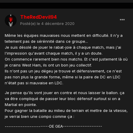
TheRedDevil94
Posté(e)
le 4 décembre 2020
Même les équipes mauvaises nous mettent en difficulté. Il n'y a
tellement pas de sérénnité dans ce groupe...
Je suis désolé de jouer le rabat-joie à chaque match, mais j'ai
l'impression qu'avant chaque match, il y a un doute.
On commence rarement bien nos matchs. Et c'est justement là où
je crains West Ham, ils ont un bon jeu collectif.
Ils n'ont pas un jeu dégeu je trouve et défensivement, ce n'est
pas non plus la grande forme, même si la paire de DC en LDC
n'était pas si mauvaise en LDC.
Je pense qu'ils vont jouer en contre et nous laisser le ballon. ça
va être compliqué de passer leur bloc défensif surtout si on a
Martial en pointe.
Pour gagner la bataille au milieu de terrain et mettre de la vitesse,
je verrai bien une compo comme ça
:
-------------------------DE GEA----------------------