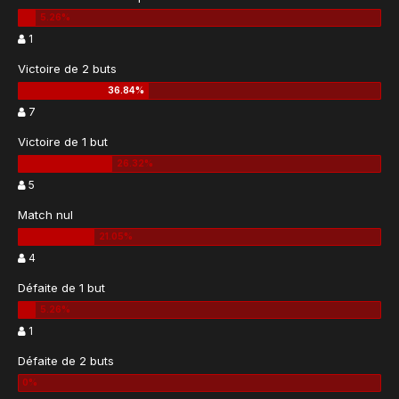
1
Victoire de 2 buts
7
Victoire de 1 but
5
Match nul
4
Défaite de 1 but
1
Défaite de 2 buts