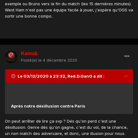
exemple ou Bruno vers la fin du match (les 15 dernières minutes).
West Ham n'est pas une équipe facile à jouer, j'espère qu'OGS va
sortir une bonne compo.
Kamak
Posté(e)
le 4 décembre 2020
Le 03/12/2020 à 23:32,
Red.D.GanG
a dit :
Après notre désillusion contre Paris
On peut arrêter de lire ça svp ? Dés qu'on perd c'est une
désillusion. Genre dés qu'on gagne, c'est du vol, de la chance,
un non match des adversaire, et donc, une illusion pour nous.