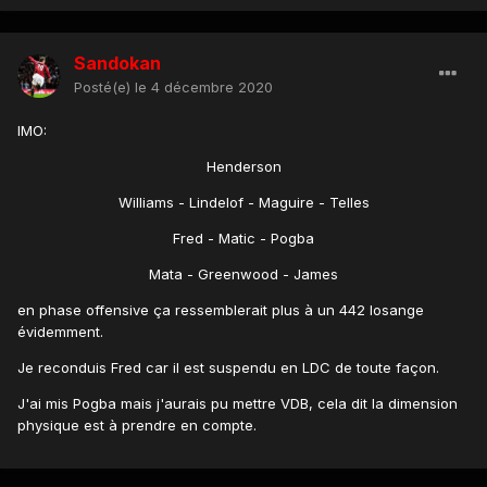
Sandokan
Posté(e)
le 4 décembre 2020
IMO:
Henderson
Williams - Lindelof - Maguire - Telles
Fred - Matic - Pogba
Mata - Greenwood - James
en phase offensive ça ressemblerait plus à un 442 losange
évidemment.
Je reconduis Fred car il est suspendu en LDC de toute façon.
J'ai mis Pogba mais j'aurais pu mettre VDB, cela dit la dimension
physique est à prendre en compte.