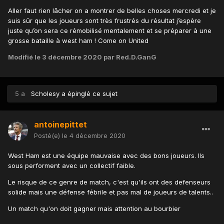
Aller faut rien lâcher on a montrer de belles choses mercredi et je
suis sûr que les joueurs sont très frustrés du résultat j’espère
juste qu’on sera ce rémobilisé mentalement et se préparer à une
grosse bataille à west ham ! Come on United
Modifié
le 3 décembre 2020
par Red.D.GanG
5 a
Scholesy
a épinglé ce sujet
antoinepittet
Posté(e)
le 4 décembre 2020
West Ham est une équipe mauvaise avec des bons joueurs. Ils
sous performent avec un collectif faible.
Le risque de ce genre de match, c'est qu'ils ont des defenseurs
solide mais une défense fébrile et pas mal de joueurs de talents..
Un match qu'on doit gagner mais attention au bourbier