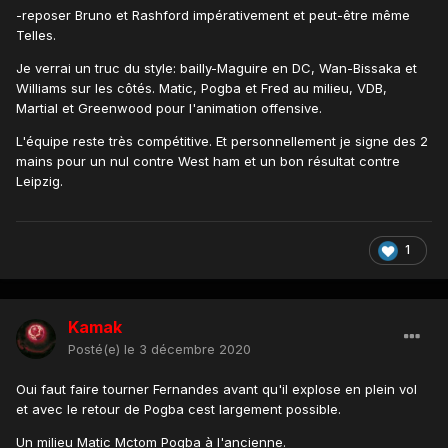
-reposer Bruno et Rashford impérativement et peut-être même
Telles.
Je verrai un truc du style: bailly-Maguire en DC, Wan-Bissaka et
Williams sur les côtés. Matic, Pogba et Fred au milieu, VDB,
Martial et Greenwood pour l'animation offensive.
L'équipe reste très compétitive. Et personnellement je signe des 2
mains pour un nul contre West ham et un bon résultat contre
Leipzig.
1
Kamak
Posté(e)
le 3 décembre 2020
Oui faut faire tourner Fernandes avant qu'il explose en plein vol
et avec le retour de Pogba cest largement possible.
Un milieu Matic Mctom Pogba à l'ancienne.