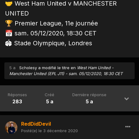
🤝
West Ham United v MANCHESTER
UNITED
🏆
Premier League, 11e journée
📅
sam. 05/12/2020, 18:30 CET
🏟 Stade Olympique, Londres
5 a
Scholesy
a modifié le titre en
West Ham United -
Manchester United (EPL J11) - sam. 05/12/2020, 18:30 CET
Réponses
Créé
Dernière réponse
283
5 a
5 a
RedDidDevil
Posté(e)
le 3 décembre 2020