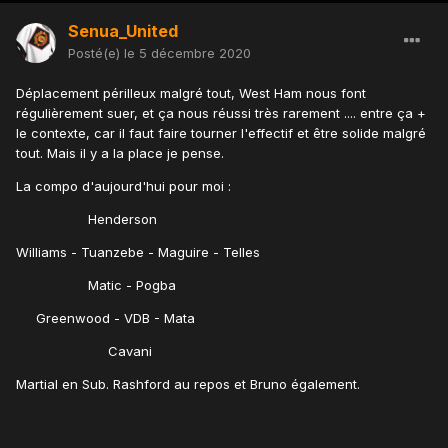
Senua_United
Posté(e)
le 5 décembre 2020
Déplacement périlleux malgré tout, West Ham nous font
régulièrement suer, et ça nous réussi très rarement .... entre ça +
le contexte, car il faut faire tourner l'effectif et être solide malgré
tout. Mais il y a la place je pense.
La compo d'aujourd'hui pour moi
:
Henderson
Williams - Tuanzebe - Maguire - Telles
Matic - Pogba
Greenwood - VDB - Mata
Cavani
Martial en Sub. Rashford au repos et Bruno également.