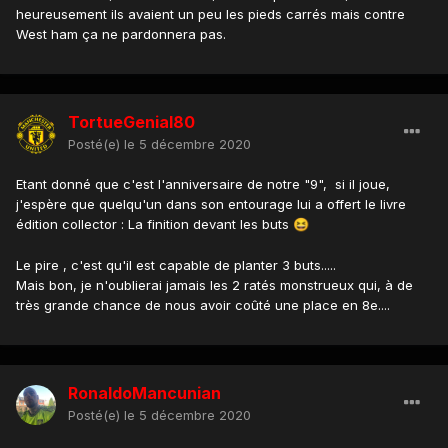
heureusement ils avaient un peu les pieds carrés mais contre
West ham ça ne pardonnera pas.
TortueGenial80
Posté(e)
le 5 décembre 2020
Etant donné que c'est l'anniversaire de notre "9", si il joue,
j'espère que quelqu'un dans son entourage lui a offert le livre
édition collector : La finition devant les buts
😆
Le pire , c'est qu'il est capable de planter 3 buts.....
Mais bon, je n'oublierai jamais les 2 ratés monstrueux qui, à de
très grande chance de nous avoir coûté une place en 8e....
RonaldoMancunian
Posté(e)
le 5 décembre 2020