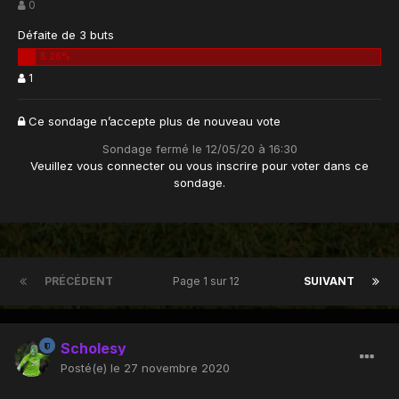
0
Défaite de 3 buts
1
Ce sondage n’accepte plus de nouveau vote
Sondage fermé le 12/05/20 à 16:30
Veuillez vous
connecter
ou vous
inscrire
pour voter dans ce
sondage.
PRÉCÉDENT
Page 1 sur 12
SUIVANT
Scholesy
Posté(e)
le 27 novembre 2020