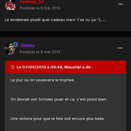
rooney_57
Posté(e)
le 8 mai 2013
Le lendemain plutôt quel cadeau marv' t'as vu ça :'(......
Jiminy
Posté(e)
le 8 mai 2013
Le 07/05/2013 à 09:49, Moustik! a dit :
Le jour ou on soulevera le trophee.
On devrait voir Scholes jouer et ca, c'est plutot bien.
Une victoire pour que la fete soit encore plus belle.