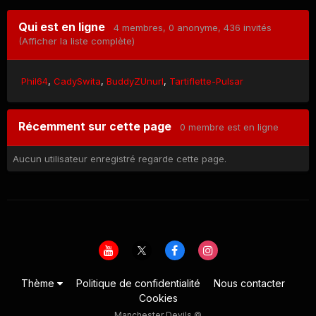
Qui est en ligne
4 membres
, 0 anonyme, 436 invités
(Afficher la liste complète)
Phil64
CadySwita
BuddyZUnurl
Tartiflette-Pulsar
Récemment sur cette page
0 membre est en ligne
Aucun utilisateur enregistré regarde cette page.
Thème
Politique de confidentialité
Nous contacter
Cookies
Manchester Devils ©