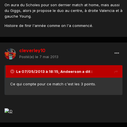
On aura du Scholes pour son dernier match at home, mais aussi
du Giggs, alors je propose le duo au centre, à droite Valencia et à
gauche Young.
Histoire de finir l'année comme on l'a commencé.
cleverley10
Posté(e)
le 7 mai 2013
Le 07/05/2013 à 18:15, Andeerson a dit :
Ce qui compte pour ce match c'est les 3 points.