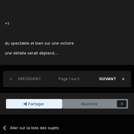
+1
du spectable et bien sur une victoire
une défaite serait déplacé....
PRÉCÉDENT
Page 1 sur 5
SUIVANT
Partager
Abonnés
0
Aller sur la liste des sujets