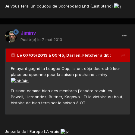
Je vous ferai un coucou de Scoreboard End (East Stand)
Jiminy
Posté(e)
le 7 mai 2013
Le 07/05/2013 à 09:45, Darren_Fletcher a dit :
En ayant gagné la League Cup, ils ont déjà décroché leur
place européenne pour la saison prochaine Jiminy
Et sinon comme bien des membres j'espère revoir les
Powell, Hernandez, Büttner, Kagawa... Et la victoire au bout,
histoire de bien terminer la saison à OT
Je parle de l'Europe LA vraie