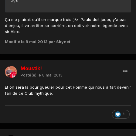
:P/>
Ça me plairait qu'il en marque trois :)/>. Paulo doit jouer, y'a pas
d'enjeu, il va arrêter sa carrière, on doit voir notre légende avec
sir Alex.
Modifié
le 8 mai 2013
par Skynet
Moustik!
Posté(e)
le 8 mai 2013
Et on sera la pour gueuler pour cet Homme qui nous a fait devenir
fan de ce Club mythique.
1