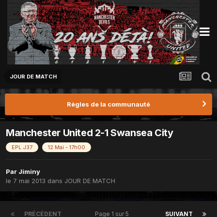
JOUR DE MATCH
Règles de la communauté
Manchester United 2-1 Swansea City
EPL J37
12 Mai - 17h00
Par
Jiminy
le 7 mai 2013
dans
JOUR DE MATCH
PRÉCÉDENT
Page 1 sur 5
SUIVANT