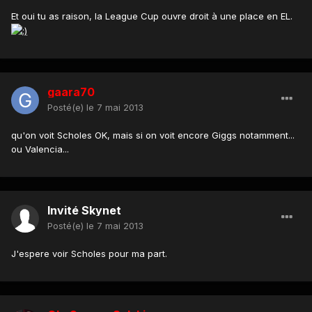
Et oui tu as raison, la League Cup ouvre droit à une place en EL.
gaara70
Posté(e)
le 7 mai 2013
qu'on voit Scholes OK, mais si on voit encore Giggs notamment...
ou Valencia...
Invité Skynet
Posté(e)
le 7 mai 2013
J'espere voir Scholes pour ma part.