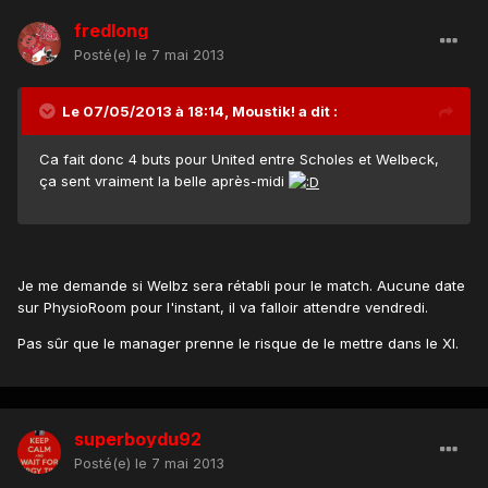
fredlong
Posté(e)
le 7 mai 2013
Le 07/05/2013 à 18:14, Moustik! a dit :
Ca fait donc 4 buts pour United entre Scholes et Welbeck,
ça sent vraiment la belle après-midi
Je me demande si Welbz sera rétabli pour le match. Aucune date
sur PhysioRoom pour l'instant, il va falloir attendre vendredi.
Pas sûr que le manager prenne le risque de le mettre dans le XI.
superboydu92
Posté(e)
le 7 mai 2013