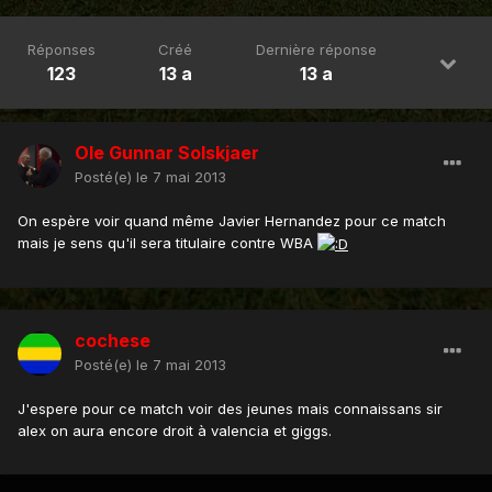
Réponses
Créé
Dernière réponse
123
13 a
13 a
Ole Gunnar Solskjaer
Posté(e)
le 7 mai 2013
On espère voir quand même Javier Hernandez pour ce match
mais je sens qu'il sera titulaire contre WBA
cochese
Posté(e)
le 7 mai 2013
J'espere pour ce match voir des jeunes mais connaissans sir
alex on aura encore droit à valencia et giggs.