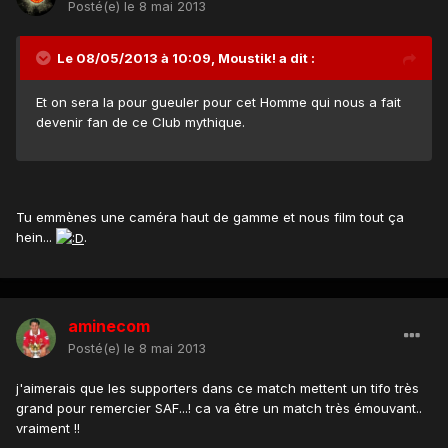
Posté(e)
le 8 mai 2013
Le 08/05/2013 à 10:09, Moustik! a dit :
Et on sera la pour gueuler pour cet Homme qui nous a fait
devenir fan de ce Club mythique.
Tu emmènes une caméra haut de gamme et nous film tout ça
hein...
.
aminecom
Posté(e)
le 8 mai 2013
j'aimerais que les supporters dans ce match mettent un tifo très
grand pour remercier SAF...! ca va être un match très émouvant..
vraiment !!