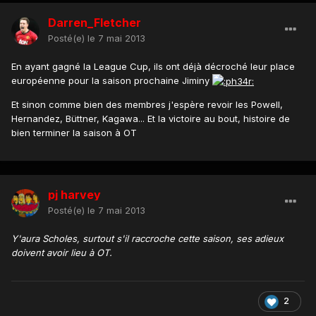
Darren_Fletcher
Posté(e)
le 7 mai 2013
En ayant gagné la League Cup, ils ont déjà décroché leur place
européenne pour la saison prochaine Jiminy
Et sinon comme bien des membres j'espère revoir les Powell,
Hernandez, Büttner, Kagawa... Et la victoire au bout, histoire de
bien terminer la saison à OT
pj harvey
Posté(e)
le 7 mai 2013
Y'aura Scholes, surtout s'il raccroche cette saison, ses adieux
doivent avoir lieu à OT.
2