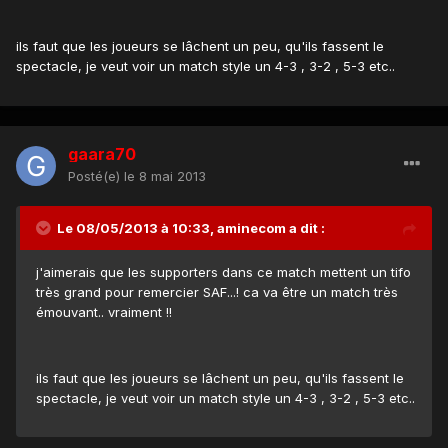
ils faut que les joueurs se lâchent un peu, qu'ils fassent le
spectacle, je veut voir un match style un 4-3 , 3-2 , 5-3 etc..
gaara70
Posté(e)
le 8 mai 2013
Le 08/05/2013 à 10:33, aminecom a dit :
j'aimerais que les supporters dans ce match mettent un tifo
très grand pour remercier SAF...! ca va être un match très
émouvant.. vraiment !!
ils faut que les joueurs se lâchent un peu, qu'ils fassent le
spectacle, je veut voir un match style un 4-3 , 3-2 , 5-3 etc..