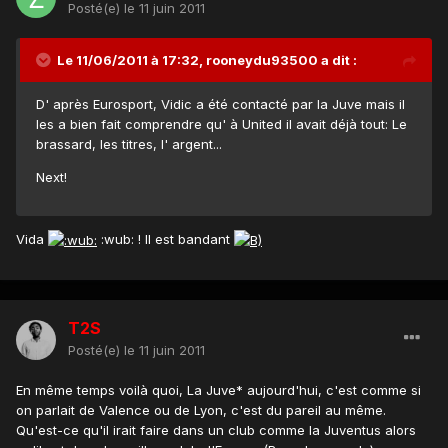
Posté(e)
le 11 juin 2011
Le 11/06/2011 à 17:32, rooneydu93500 a dit :
D' après Eurosport, Vidic a été contacté par la Juve mais il
les a bien fait comprendre qu' à United il avait déjà tout: Le
brassard, les titres, l' argent...
Next!
Vida
:wub: ! Il est bandant
T2S
Posté(e)
le 11 juin 2011
En même temps voilà quoi, La Juve* aujourd'hui, c'est comme si
on parlait de Valence ou de Lyon, c'est du pareil au même.
Qu'est-ce qu'il irait faire dans un club comme la Juventus alors