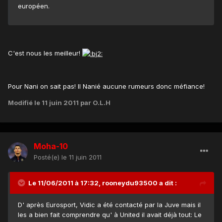
européen.
C'est nous les meilleur!
Pour Nani on sait pas! Il Nanié aucune rumeurs donc méfiance!
Modifié
le 11 juin 2011
par O.L.H
Moha-10
Posté(e)
le 11 juin 2011
Le 11/06/2011 à 17:32, rooneydu93500 a dit :
D' après Eurosport, Vidic a été contacté par la Juve mais il
les a bien fait comprendre qu' à United il avait déjà tout: Le