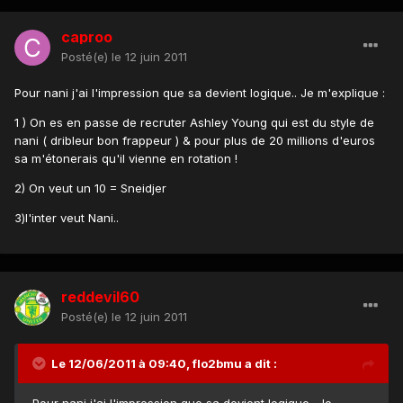
caproo
Posté(e)
le 12 juin 2011
Pour nani j'ai l'impression que sa devient logique.. Je m'explique :
1 ) On es en passe de recruter Ashley Young qui est du style de
nani ( dribleur bon frappeur ) & pour plus de 20 millions d'euros
sa m'étonerais qu'il vienne en rotation !
2) On veut un 10 = Sneidjer
3)l'inter veut Nani..
reddevil60
Posté(e)
le 12 juin 2011
Le 12/06/2011 à 09:40, flo2bmu a dit :
Pour nani j'ai l'impression que sa devient logique.. Je