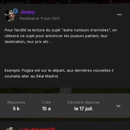
Jiminy
Posté(e)
le 11 juin 2011
Pour facilité la lecture du sujet "autre rumeurs d'arrivées", on
utilisera ce sujet pour annoncer les joueurs partant, leur
destination, leur prix etc ...
Exemple: Pogba est sur le départ, aux dernières nouvelles il
souhaite aller au Réal Madrid.
Réponses
Créé
Dernière réponse
5 k
15 a
le 17 juil.
Luis-Antonio25