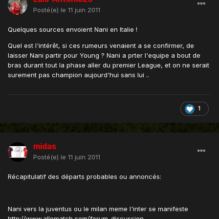
Posté(e)
le 11 juin 2011
Quelques sources envoient Nani en Italie !
Quel est l'intérêt, si ces rumeurs venaient a se confirmer, de
laisser Nani partir pour Young ? Nani a prter l'equipe a bout de
bras durant tout la phase aller du premier League, et on ne serait
surement pas champion aujourd'hui sans lui ..
1
midas
Posté(e)
le 11 juin 2011
Récapitulatif des départs probables ou annoncés:
Nani vers la juventus ou le milan meme l'inter se manifeste
http://www.allomatch.com/forum-discussion-