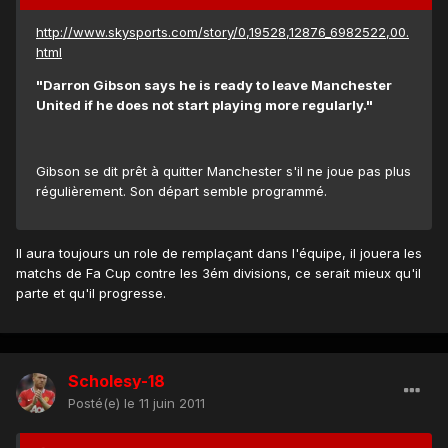
http://www.skysports.com/story/0,19528,12876_6982522,00.
html
"Darron Gibson says he is ready to leave Manchester
United if he does not start playing more regularly."
Gibson se dit prêt à quitter Manchester s'il ne joue pas plus
régulièrement. Son départ semble programmé.
Il aura toujours un role de remplaçant dans l'équipe, il jouera les
matchs de Fa Cup contre les 3ém divisions, ce serait mieux qu'il
parte et qu'il progresse.
Scholesy-18
Posté(e)
le 11 juin 2011