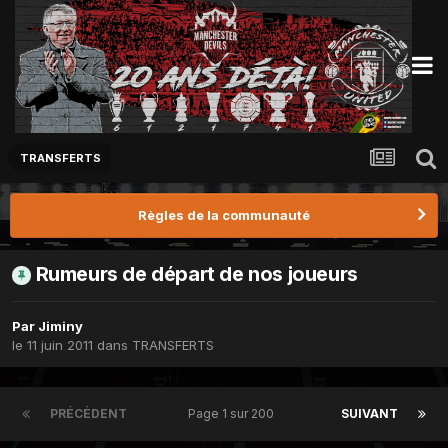
TRANSFERTS
Règles de la communauté
Rumeurs de départ de nos joueurs
Par
Jiminy
le 11 juin 2011
dans
TRANSFERTS
PRÉCÉDENT
Page 1 sur 200
SUIVANT