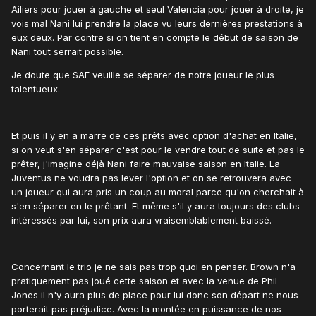
Ailiers pour jouer à gauche et seul Valencia pour jouer à droite, je
vois mal Nani lui prendre la place vu leurs dernières prestations à
eux deux. Par contre si on tient en compte le début de saison de
Nani tout serrait possible.
Je doute que SAF veuille se séparer de notre joueur le plus
talentueux.
Et puis il y en a marre de ces prêts avec option d'achat en Italie,
si on veut s'en séparer c'est pour le vendre tout de suite et pas le
prêter, j'imagine déjà Nani faire mauvaise saison en Italie. La
Juventus ne voudra pas lever l'option et on se retrouvera avec
un joueur qui aura pris un coup au moral parce qu'on cherchait à
s'en séparer en le prêtant. Et même s'il y aura toujours des clubs
intéressés par lui, son prix aura vraisemblablement baissé.
Concernant le trio je ne sais pas trop quoi en penser. Brown n'a
pratiquement pas joué cette saison et avec la venue de Phil
Jones il n'y aura plus de place pour lui donc son départ ne nous
porterait pas préjudice. Avec la montée en puissance de nos