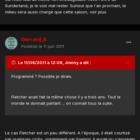
Sunderland, je le vois mal rester. Surtout que l'an prochain, le
milieu sera aussi chargé que cette saison, voir plus.
Gerrard_8
Posté(e)
le 11 juin 2011
Le 11/06/2011 à 12:08, Jiminy a dit :
Programmé ? Possible je dirais.
Fletcher avait fait la même chose il y a trois ans. Tout le
monde le donnait partant ... on connait tous la suite.
Le cas Fletcher est un peu différent. A l'époque, il était courtisé
par quelques clubs, notamment par Everton. Il aurait pu s'engager