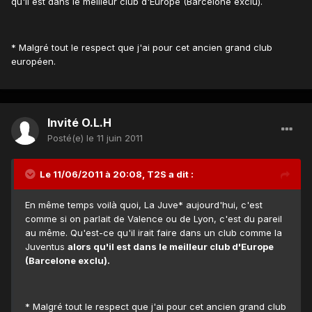
qu'il est dans le meilleur club d'Europe (Barcelone exclu).
* Malgré tout le respect que j'ai pour cet ancien grand club
européen.
Invité O.L.H
Posté(e)
le 11 juin 2011
Le 11/06/2011 à 20:08, T2S a dit :
En même temps voilà quoi, La Juve* aujourd'hui, c'est
comme si on parlait de Valence ou de Lyon, c'est du pareil
au même. Qu'est-ce qu'il irait faire dans un club comme la
Juventus
alors qu'il est dans le meilleur club d'Europe
(Barcelone exclu).
* Malgré tout le respect que j'ai pour cet ancien grand club