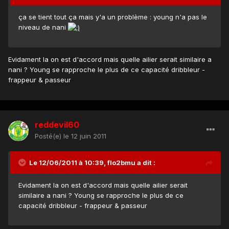
ça se tient tout ça mais y'a un problème : young n'a pas le
niveau de nani
Evidament la on est d'accord mais quelle ailier serait similaire a
nani ? Young se rapproche le plus de ce capacité dribbleur -
frappeur & passeur
reddevil60
Posté(e)
le 12 juin 2011
Le 12/06/2011 à 10:39, flo2bmu a dit :
Evidament la on est d'accord mais quelle ailier serait
similaire a nani ? Young se rapproche le plus de ce
capacité dribbleur - frappeur & passeur