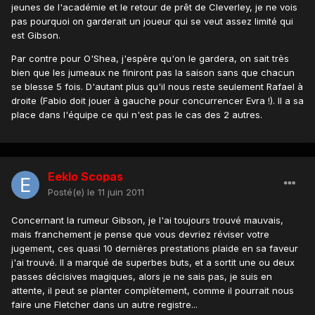
jeunes de l'académie et le retour de prêt de Cleverley, je ne vois
pas pourquoi on garderait un joueur qui se veut assez limité qui
est Gibson.
Par contre pour O'Shea, j'espère qu'on le gardera, on sait très
bien que les jumeaux ne finiront pas la saison sans que chacun
se blesse 5 fois. D'autant plus qu'il nous reste seulement Rafael à
droite (Fabio doit jouer à gauche pour concurrencer Evra !). Il a sa
place dans l'équipe ce qui n'est pas le cas des 2 autres.
Eeklo Scopas
Posté(e)
le 11 juin 2011
Concernant la rumeur Gibson, je l'ai toujours trouvé mauvais,
mais franchement je pense que vous devriez réviser votre
jugement, ces quasi 10 dernières prestations plaide en sa faveur
j'ai trouvé. Il a marqué de superbes buts, et a sortit une ou deux
passes décisives magiques, alors je ne sais pas, je suis en
attente, il peut se planter complètement, comme il pourrait nous
faire une Fletcher dans un autre registre...