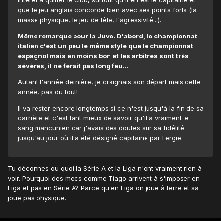
que le jeu anglais concorde bien avec ses points forts (la
masse physique, le jeu de tête, l'agressivité...).
Même remarque pour la Juve. D'abord, le championnat
italien c'est un peu le même style que le championnat
espagnol mais en moins bon et les arbitres sont très
sévères, il ne ferait pas long feu...
Autant l'année dernière, je craignais son départ mais cette
année, pas du tout!
Il va rester encore longtemps si ce n'est jusqu'à la fin de sa
carrière et c'est tant mieux de savoir qu'il a vraiment le
sang mancunien car j'avais des doutes sur sa fidélité
jusqu'au jour où il a été désigné capitaine par Fergie.
Tu déconnes ou quoi la Série A et la Liga n'ont vraiment rien à
voir. Pourquoi des mecs comme Tiago arrivent à s'imposer en
Liga et pas en Série A? Parce qu'en Liga on joue à terre et sa
joue pas physique.