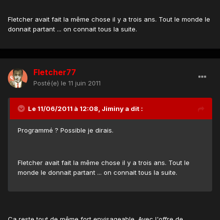
Fletcher avait fait la même chose il y a trois ans. Tout le monde le
donnait partant ... on connait tous la suite.
Fletcher77
Posté(e)
le 11 juin 2011
Le 11/06/2011 à 12:08, Jiminy a dit :
Programmé ? Possible je dirais.
Fletcher avait fait la même chose il y a trois ans. Tout le
monde le donnait partant ... on connait tous la suite.
Ca reste tout de même fort envisageable. Avec l'offre de