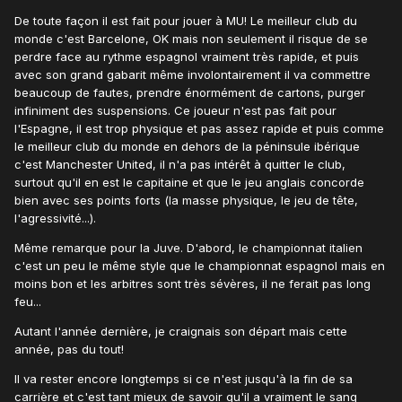
De toute façon il est fait pour jouer à MU! Le meilleur club du
monde c'est Barcelone, OK mais non seulement il risque de se
perdre face au rythme espagnol vraiment très rapide, et puis
avec son grand gabarit même involontairement il va commettre
beaucoup de fautes, prendre énormément de cartons, purger
infiniment des suspensions. Ce joueur n'est pas fait pour
l'Espagne, il est trop physique et pas assez rapide et puis comme
le meilleur club du monde en dehors de la péninsule ibérique
c'est Manchester United, il n'a pas intérêt à quitter le club,
surtout qu'il en est le capitaine et que le jeu anglais concorde
bien avec ses points forts (la masse physique, le jeu de tête,
l'agressivité...).
Même remarque pour la Juve. D'abord, le championnat italien
c'est un peu le même style que le championnat espagnol mais en
moins bon et les arbitres sont très sévères, il ne ferait pas long
feu...
Autant l'année dernière, je craignais son départ mais cette
année, pas du tout!
Il va rester encore longtemps si ce n'est jusqu'à la fin de sa
carrière et c'est tant mieux de savoir qu'il a vraiment le sang