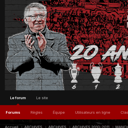
Le forum
Le site
Forums
Règles
Équipe
Utilisateurs en ligne
Cla
Accueil
ARCHIVES
ARCHIVES
ARCHIVES 2010-2011
MANCH