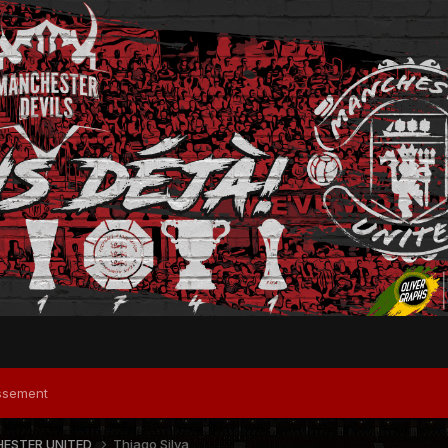
ssement
ESTER UNITED
Thiago Silva