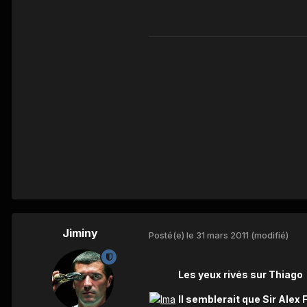
Jiminy
Posté(e)
le 31 mars 2011
(modifié)
Les yeux rivés sur Thiago
Il semblerait que Sir Alex 