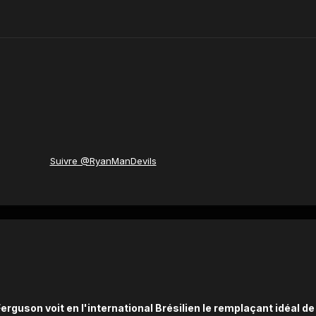
Suivre @RyanManDevils
Ferguson voit en l'international Brésilien le remplaçant idéal de