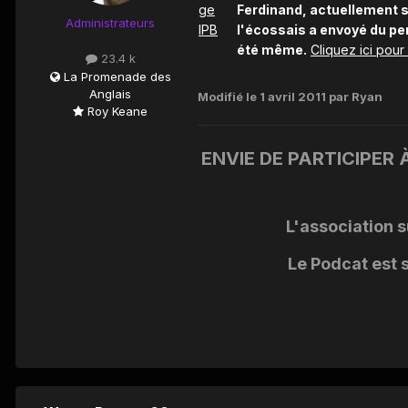
Ferdinand, actuellement s
Administrateurs
l'écossais a envoyé du per
été même.
Cliquez ici pour a
23.4 k
La Promenade des
Anglais
Modifié
le 1 avril 2011
par Ryan
Roy Keane
ENVIE DE PARTICIPER 
L'association s
Le Podcat est 