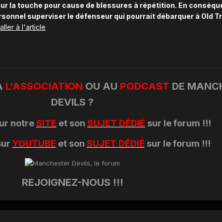
ur la touche pour cause de blessures à répétition. En conséq
sonnel superviser le défenseur qui pourrait débarquer à Old Tr
ller à l'article
À
L'ASSOCIATION
OU AU
PODCAST
DE MANC
DEVILS ?
ur notre
SITE
et son
SUJET DÉDIÉ
sur le forum !!!
sur
YOUTUBE
et son
SUJET DÉDIÉ
sur le forum !!!
REJOIGNEZ-NOUS !!!