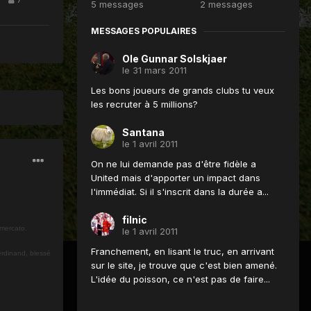
5 messages
2 messages
MESSAGES POPULAIRES
Ole Gunnar Solskjaer
le 31 mars 2011
Les bons joueurs de grands clubs tu veux
les recruter à 5 millions?
Santana
le 1 avril 2011
On ne lui demande pas d'être fidèle a
United mais d'apporter un impact dans
l'immédiat. Si il s'inscrit dans la durée a...
filnic
 mercato.
le 1 avril 2011
Franchement, en lisant le truc, en arrivant
Ferdinand, blessé
sur le site, je trouve que c'est bien amené.
L'idée du poisson, ce n'est pas de faire...