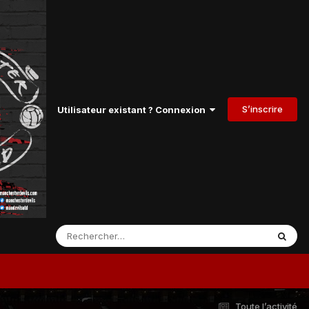
S’inscrire
Utilisateur existant ? Connexion
Toute l’activité