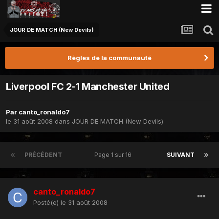
JOUR DE MATCH (New Devils)
Règles de la communauté
Liverpool FC 2-1 Manchester United
Par
canto_ronaldo7
le 31 août 2008
dans
JOUR DE MATCH (New Devils)
PRÉCÉDENT
Page 1 sur 16
SUIVANT
canto_ronaldo7
Posté(e)
le 31 août 2008