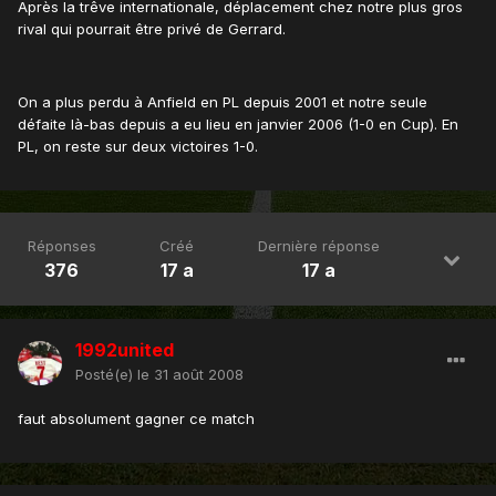
Après la trêve internationale, déplacement chez notre plus gros
rival qui pourrait être privé de Gerrard.
On a plus perdu à Anfield en PL depuis 2001 et notre seule
défaite là-bas depuis a eu lieu en janvier 2006 (1-0 en Cup). En
PL, on reste sur deux victoires 1-0.
Réponses
Créé
Dernière réponse
376
17 a
17 a
1992united
Posté(e)
le 31 août 2008
faut absolument gagner ce match