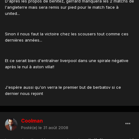
D'après les propos de benitez, gerrard manquera les 2 matchs de
l'angleterre mais sera remis sur pied pour le match face à
united...
Sinon il nous faut la victoire chez les scousers tout comme ces
dernières années...
Et ce serait bien d'entraîner liverpool dans une spirale négative
après le nul à aston villa!!
J'espère aussi qu'on verra le premier but de berbatov si ce
dernier nous rejoint
Coolman
Posté(e)
le 31 août 2008