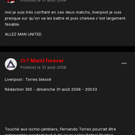
Posté(e)
le 31 août 2008
moi je suis très confiant en ces deux matchs, liverpool je suis
presque sur qu'on va les battre et puis chelsea c'est largement
fesable.
ALLEZ MAN UNITED
Cr7 ManU forever
Posté(e)
le 31 août 2008
Liverpool : Torres blessé
Rédaction 365 - dimanche 31 août 2008 - 20h33
Touché aux ischio-jambiers, Fernando Torres pourrait être