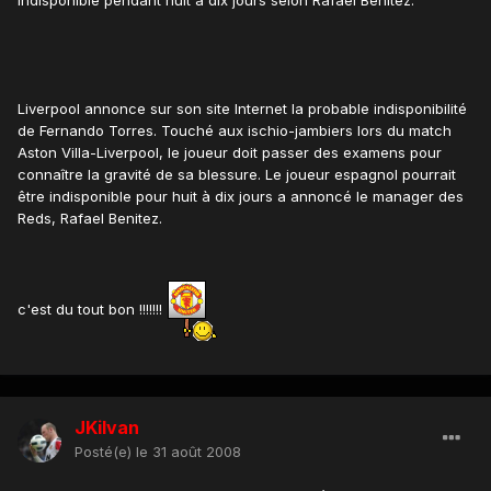
indisponible pendant huit à dix jours selon Rafael Benitez.
Liverpool annonce sur son site Internet la probable indisponibilité
de Fernando Torres. Touché aux ischio-jambiers lors du match
Aston Villa-Liverpool, le joueur doit passer des examens pour
connaître la gravité de sa blessure. Le joueur espagnol pourrait
être indisponible pour huit à dix jours a annoncé le manager des
Reds, Rafael Benitez.
c'est du tout bon !!!!!!!
JKilvan
Posté(e)
le 31 août 2008