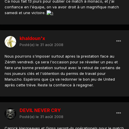
Ca nous fait 13 jours pour oublier ce match à monaco, et j'ai
confiance en l'équipe, on va avoir droit à un magnifique match
samedi et une victoire.
khaldoun'x
Posté(e)
le 31 août 2008
Nous pourrons s'imposer surtout apres la prestation face au
Zénith vendredi. ça sera l'occasion pour se réveiller un peu et
faire une bonne prestation surtout avec le retout de certains de
nos joueurs clés et l'obtention du permis de travail pour
Manucho. Espérons que ça va redonner le bon jeu de United
après cette trève. Reste la confiance à regagner.
DEVIL NEVER CRY
Posté(e)
le 31 août 2008
Carrick,Hargreaves et Gigss seront-ils opérationels pour le match