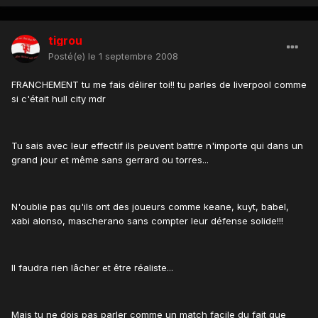
tigrou
Posté(e)
le 1 septembre 2008
FRANCHEMENT tu me fais délirer toi!! tu parles de liverpool comme
si c'était hull city mdr
Tu sais avec leur effectif ils peuvent battre n'importe qui dans un
grand jour et même sans gerrard ou torres...
N'oublie pas qu'ils ont des joueurs comme keane, kuyt, babel,
xabi alonso, mascherano sans compter leur défense solide!!!
Il faudra rien lâcher et être réaliste...
Mais tu ne dois pas parler comme un match facile du fait que