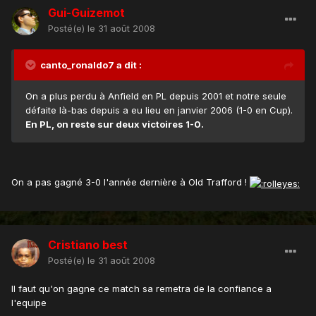
Gui-Guizemot
Posté(e)
le 31 août 2008
canto_ronaldo7 a dit :
On a plus perdu à Anfield en PL depuis 2001 et notre seule
défaite là-bas depuis a eu lieu en janvier 2006 (1-0 en Cup).
En PL, on reste sur deux victoires 1-0.
On a pas gagné 3-0 l'année dernière à Old Trafford !
Cristiano best
Posté(e)
le 31 août 2008
Il faut qu'on gagne ce match sa remetra de la confiance a
l'equipe