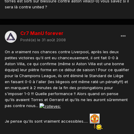
torres est sorti sur blessure contre aston villa(0-0) vous savez si il
sera là contre united ?
Cr7 ManU forever
Posté(e)
le 31 août 2008
On a vraiment nos chances contre Liverpool, après les deux
petites victoires qu'il ont eu chanceusement, il ont fait 0-0 à
Aston Villa, ce qui confirme (même si Aston Villa est une bonne
équipe) leur piètre forme en ce début de saison ! Pour ce qualifier
pour la Champions League, ils ont éliminé le Standard de Liège
en faisant 0-0 à l'aller (les liégeois ont même raté un pénalty!!!) et
en marquant à 2 minutes de la fin des prolongations pour
s'imposer 1-0 !!! Quelle performance !! Alors quand on pense
qu'ils avaient Torres et Gerrard et qu'ils ne les auront sûremment
pas contre nous...
Je pense qu'ils sont vraiment accessibles.....