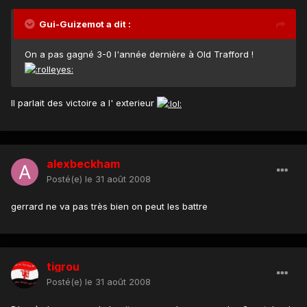
Gui-Guizemot a dit :
On a pas gagné 3-0 l'année dernière à Old Trafford !
Il parlait des victoire a l' exterieur
alexbeckham
Posté(e)
le 31 août 2008
gerrard ne va pas très bien on peut les battre
tigrou
Posté(e)
le 31 août 2008