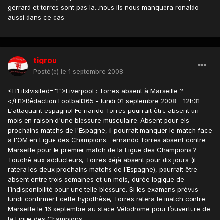
gerrard et torres sont pas la...nous ils nous manquera ronaldo
aussi dans ce cas
tigrou
Posté(e)
le 1 septembre 2008
<H1 itxtvisited="1">Liverpool : Torres absent à Marseille ?
</H1>Rédaction Football365 - lundi 01 septembre 2008 - 12h31
L'attaquant espagnol Fernando Torres pourrait être absent un
mois en raison d'une blessure musculaire. Absent pour els
prochains matchs de l'Espagne, il pourrait manquer le match face
à l'OM en Ligue des Champions. Fernando Torres absent contre
Marseille pour le premier match de la Ligue des Champions ?
Touché aux adducteurs, Torres déjà absent pour dix jours (il
ratera les deux prochains matchs de l’Espagne), pourrait être
absent entre trois semaines et un mois, durée logique de
l’indisponibilité pour une telle blessure. Si les examens prévus
lundi confirment cette hypothèse, Torres ratera le match contre
Marseille le 16 septembre au stade Vélodrome pour l’ouverture de
la Ligue des Champions.