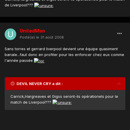
de Liverpool???
UnitedMan
Posté(e)
le 31 août 2008
Sans torres et gerrard liverpool devient une équipe quasiment
banale...faut donc en profiter pour les enfoncer chez eux comme
l'année passée
DEVIL NEVER CRY a dit :
Carrick,Hargreaves et Gigss seront-ils opérationels pour le
match de Liverpool???