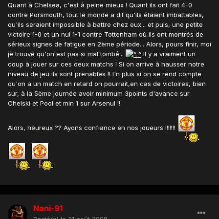
Quant à Chelsea, c'est à peine mieux ! Quant ils ont fait 4-0
contre Porsmouth, tout le monde a dit qu'ils étaient imbattables,
qu'ils seraient impossible à battre chez eux... et puis, une petite
victoire 1-0 et un nul 1-1 contre Tottenham où ils ont montrés de
sérieux signes de fatigue en 2ème période... Alors, pours finir, moi
je trouve qu'on est pas si mal tombé...
Il y a vraiment un
coup à jouer sur ces deux matchs ! Si on arrive à hausser notre
niveau de jeu ils sont prenables !! En plus si on se rend compte
qu'on a un match en retard on pourrait,en cas de victoires, bien
sur, à la 5ème journée avoir minimum 3points d'avance sur
Chelski et Pool et min 1 sur Arsenul !!
Alors, heureux ?? Ayons confiance en nos joueurs !!!!!!!
Nani-91