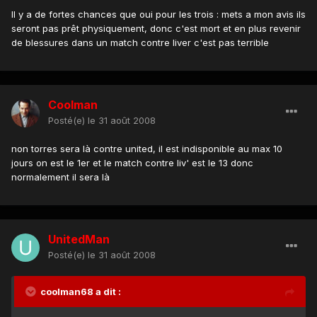
Il y a de fortes chances que oui pour les trois : mets a mon avis ils
seront pas prêt physiquement, donc c'est mort et en plus revenir
de blessures dans un match contre liver c'est pas terrible
Coolman
Posté(e)
le 31 août 2008
non torres sera là contre united, il est indisponible au max 10
jours on est le 1er et le match contre liv' est le 13 donc
normalement il sera là
UnitedMan
Posté(e)
le 31 août 2008
coolman68 a dit :