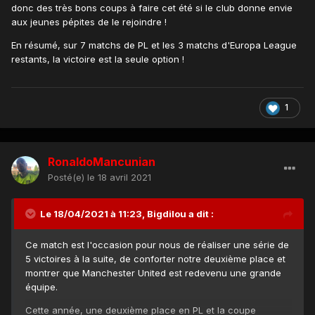
donc des très bons coups à faire cet été si le club donne envie
aux jeunes pépites de le rejoindre !
En résumé, sur 7 matchs de PL et les 3 matchs d'Europa League
restants, la victoire est la seule option !
1
RonaldoMancunian
Posté(e)
le 18 avril 2021
Le 18/04/2021 à 11:23,
Bigdilou
a dit :
Ce match est l'occasion pour nous de réaliser une série de
5 victoires à la suite, de conforter notre deuxième place et
montrer que Manchester United est redevenu une grande
équipe.
Cette année, une deuxième place en PL et la coupe