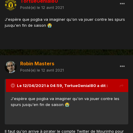
TortueGenial80
Posté(e)
le 12 avril 2021
J'espère que pogba va imaginer qu'on va jouer contre les spurs
jusqu'en fin de saison
😭
Robin Masters
Posté(e)
le 12 avril 2021
Le 12/04/2021 à 04:59,
TortueGenial80
a dit :
J'espère que pogba va imaginer qu'on va jouer contre les
spurs jusqu'en fin de saison
😭
Il faut qu'on arrive à pirater le compte Twitter de Mourinho pour