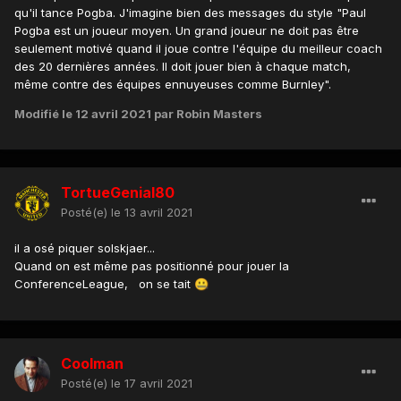
qu'il tance Pogba. J'imagine bien des messages du style "Paul
Pogba est un joueur moyen. Un grand joueur ne doit pas être
seulement motivé quand il joue contre l'équipe du meilleur coach
des 20 dernières années. Il doit jouer bien à chaque match,
même contre des équipes ennuyeuses comme Burnley".
Modifié
le 12 avril 2021
par Robin Masters
TortueGenial80
Posté(e)
le 13 avril 2021
il a osé piquer solskjaer...
Quand on est même pas positionné pour jouer la
ConferenceLeague, on se tait
🤐
Coolman
Posté(e)
le 17 avril 2021