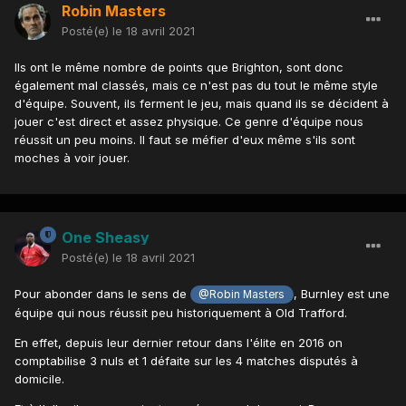
Robin Masters
Posté(e)
le 18 avril 2021
Ils ont le même nombre de points que Brighton, sont donc
également mal classés, mais ce n'est pas du tout le même style
d'équipe. Souvent, ils ferment le jeu, mais quand ils se décident à
jouer c'est direct et assez physique. Ce genre d'équipe nous
réussit un peu moins. Il faut se méfier d'eux même s'ils sont
moches à voir jouer.
One Sheasy
Posté(e)
le 18 avril 2021
Pour abonder dans le sens de
, Burnley est une
@Robin Masters
équipe qui nous réussit peu historiquement à Old Trafford.
En effet, depuis leur dernier retour dans l'élite en 2016 on
comptabilise 3 nuls et 1 défaite sur les 4 matches disputés à
domicile.