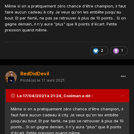
Même si on a pratiquement zéro chance d'être champion, il faut
faire aucun cadeau à city. Je veux qu'on les embête jusqu'au
bout. Et par fierté, ne pas se retrouver à plus de 10 points... Si on
gagne demain, il n'y aura "plus" que 8 points d'écart. Petite
pression quand même.
2
1
RedDidDevil
Posté(e)
le 17 avril 2021
Le 17/04/2021 à 21:24,
Coolman
a dit :
Même si on a pratiquement zéro chance d'être champion, il
faut faire aucun cadeau à city. Je veux qu'on les embête
jusqu'au bout. Et par fierté, ne pas se retrouver à plus de 10
points... Si on gagne demain, il n'y aura "plus" que 8 points
d'écart. Petite pression quand même.