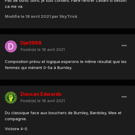
Pas de sonic donc je suis content. Faire rentrer cavani si besoin
ca me va.
Modifié
le 18 avril 2021
par SkyTrick
Dje0968
Posté(e)
le 18 avril 2021
Composition prévu et logique.esperons le même résultat que les
femmes qui mènent 0-5a à Burnley.
Duncan Edwards
Posté(e)
le 18 avril 2021
Du classique face aux bouchers de Burnley, Bardsley, Mee et
compagnie.
Victoire 4-0.