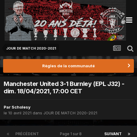
JOUR DE MATCH 2020-2021
Règles de la communauté
Manchester United 3-1 Burnley (EPL J32) -
dim. 18/04/2021, 17:00 CET
Par
Scholesy
le 10 avril 2021
dans
JOUR DE MATCH 2020-2021
PRÉCÉDENT
Page 1 sur 8
SUIVANT