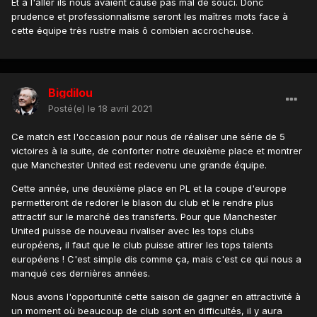
Et à l'aller ils nous avaient causé pas mal de souci. Donc
prudence et professionnalisme seront les maîtres mots face à
cette équipe très rustre mais ô combien accrocheuse.
Bigdilou
Posté(e)
le 18 avril 2021
Ce match est l'occasion pour nous de réaliser une série de 5
victoires à la suite, de conforter notre deuxième place et montrer
que Manchester United est redevenu une grande équipe.
Cette année, une deuxième place en PL et la coupe d'europe
permetteront de redorer le blason du club et le rendre plus
attractif sur le marché des transferts. Pour que Manchester
United puisse de nouveau rivaliser avec les tops clubs
européens, il faut que le club puisse attirer les tops talents
européens ! C'est simple dis comme ça, mais c'est ce qui nous a
manqué ces dernières années.
Nous avons l'opportunité cette saison de gagner en attractivité à
un moment où beaucoup de club sont en difficultés, il y aura