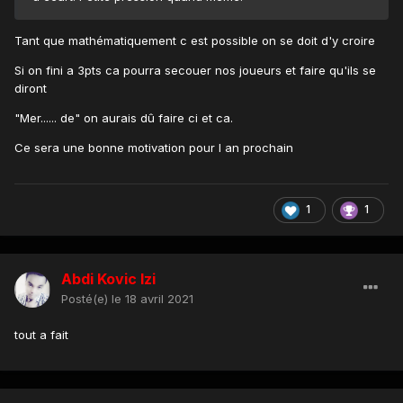
Tant que mathématiquement c est possible on se doit d'y croire
Si on fini a 3pts ca pourra secouer nos joueurs et faire qu'ils se
diront
"Mer...... de" on aurais dû faire ci et ca.
Ce sera une bonne motivation pour l an prochain
1
1
Abdi Kovic Izi
Posté(e)
le 18 avril 2021
tout a fait