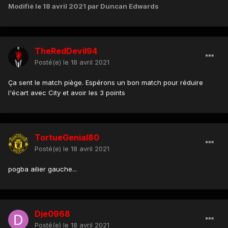
Modifié
le 18 avril 2021
par Duncan Edwards
TheRedDevil94
Posté(e)
le 18 avril 2021
Ça sent le match piège. Espérons un bon match pour réduire
l'écart avec City et avoir les 3 points
TortueGenial80
Posté(e)
le 18 avril 2021
pogba ailier gauche...
Dje0968
Posté(e)
le 18 avril 2021