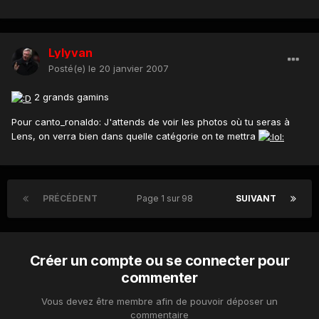
Lylyvan
Posté(e)
le 20 janvier 2007
2 grands gamins
Pour canto_ronaldo: J'attends de voir les photos où tu seras à
Lens, on verra bien dans quelle catégorie on te mettra
PRÉCÉDENT
Page 1 sur 98
SUIVANT
Créer un compte ou se connecter pour
commenter
Vous devez être membre afin de pouvoir déposer un
commentaire