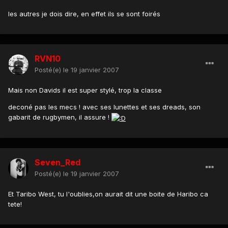
les autres je dois dire, en effet ils se sont foirés
RVN10
Posté(e)
le 19 janvier 2007
Mais non Davids il est super stylé, trop la classe
deconé pas les mecs ! avec ses lunettes et ses dreads, son
gabarit de rugbymen, il assure !
Seven_Red
Posté(e)
le 19 janvier 2007
Et Taribo West, tu l'oublies,on aurait dit une boite de Haribo ca
tete!