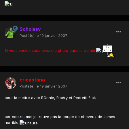
Scholesy
Posté(e)
le 19 janvier 2007
Si vous voulez vous avez ma photo dans le trombi
ericantona
Posté(e)
le 19 janvier 2007
pour la mettre avec ROnnie, RIbéry et Pedretti ? ok
par contre, moi je trouve pas la coupe de cheveux de James
horrible