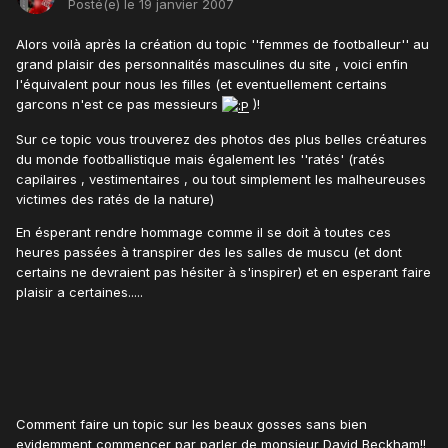
Posté(e)
le 19 janvier 2007
Alors voilà après la création du topic ''femmes de footballeur'' au
grand plaisir des personnalités masculines du site , voici enfin
l'équivalent pour nous les filles (et eventuellement certains
garcons n'est ce pas messieurs
)!
Sur ce topic vous trouverez des photos des plus belles créatures
du monde footballistique mais également les ''ratés' (ratés
capilaires , vestimentaires , ou tout simplement les malheureuses
victimes des ratés de la nature)
En ésperant rendre hommage comme il se doit à toutes ces
heures passées à transpirer des les salles de muscu (et dont
certains ne devraient pas hésiter à s'inspirer) et en esperant faire
plaisir a certaines.....
Comment faire un topic sur les beaux gosses sans bien
evidemment commencer par parler de monsieur David Beckham!!