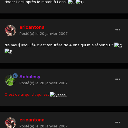
rincer l'oeil après le match à Lens!
ericantona
Posté(e)
le 20 janvier 2007
dis moi $¢høL£š¥ c'est ton frère de 4 ans qui m'a répondu ?
Scholesy
Posté(e)
le 20 janvier 2007
C'est celui qui dit qui est
ericantona
Posté(e)
le 20 janvier 2007