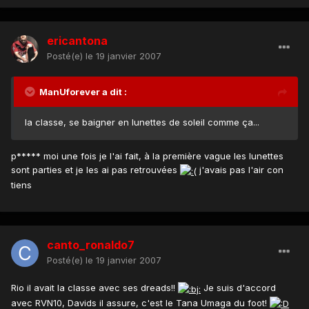
ericantona
Posté(e)
le 19 janvier 2007
ManUforever a dit :
la classe, se baigner en lunettes de soleil comme ça...
p***** moi une fois je l'ai fait, à la première vague les lunettes
sont parties et je les ai pas retrouvées
j'avais pas l'air con
tiens
canto_ronaldo7
Posté(e)
le 19 janvier 2007
Rio il avait la classe avec ses dreads!!
Je suis d'accord
avec RVN10, Davids il assure, c'est le Tana Umaga du foot!