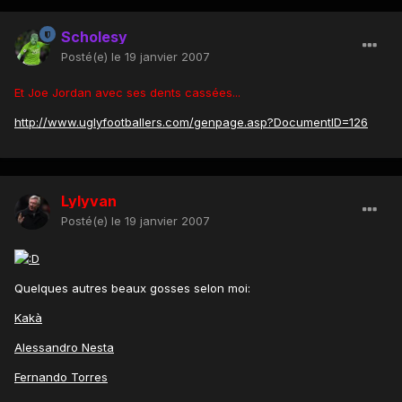
Scholesy
Posté(e)
le 19 janvier 2007
Et Joe Jordan avec ses dents cassées...
http://www.uglyfootballers.com/genpage.asp?DocumentID=126
Lylyvan
Posté(e)
le 19 janvier 2007
Quelques autres beaux gosses selon moi:
Kakà
Alessandro Nesta
Fernando Torres