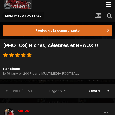
MULTIMEDIA FOOTBALL
Règles de la communauté
[PHOTOS] Riches, célèbres et BEAUX!!!
Par
kimoo
le 19 janvier 2007
dans
MULTIMEDIA FOOTBALL
PRÉCÉDENT
Page 1 sur 98
SUIVANT
kimoo