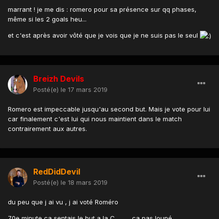
marrant ! je me dis : romero pour sa présence sur qq phases,
même si les 2 goals heu...
et c'est après avoir vôté que je vois que je ne suis pas le seul
Breizh Devils
Posté(e)
le 17 mars 2019
Romero est impeccable jusqu'au second but. Mais je vote pour lui
car finalement c'est lui qui nous maintient dans le match
contrairement aux autres.
RedDidDevil
Posté(e)
le 18 mars 2019
du peu que j ai vu , j ai voté Roméro
70e minute ca sentais le but a la C ......... ca pas loupé ,