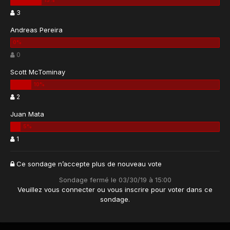
3
Andreas Pereira
0
Scott McTominay
2
Juan Mata
1
Ce sondage n’accepte plus de nouveau vote
Sondage fermé le 03/30/19 à 15:00
Veuillez vous
connecter
ou vous
inscrire
pour voter dans ce
sondage.