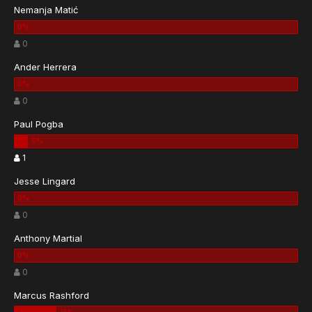
Nemanja Matić
0
Ander Herrera
0
Paul Pogba
1
Jesse Lingard
0
Anthony Martial
0
Marcus Rashford