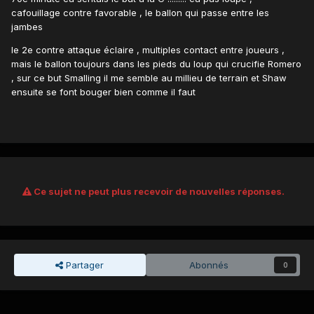
cafouillage contre favorable , le ballon qui passe entre les
jambes
le 2e contre attaque éclaire , multiples contact entre joueurs ,
mais le ballon toujours dans les pieds du loup qui crucifie Romero
, sur ce but Smalling il me semble au millieu de terrain et Shaw
ensuite se font bouger bien comme il faut
Ce sujet ne peut plus recevoir de nouvelles réponses.
Partager
Abonnés
0