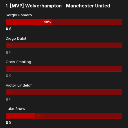
1. [MVP] Wolverhampton - Manchester United
Sergio Romero
8
Diogo Dalot
0
Chris Smalling
0
Victor Lindelöf
0
Luke Shaw
5