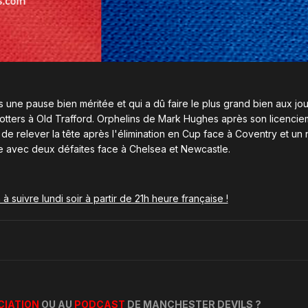
une pause bien méritée et qui a dû faire le plus grand bien aux jou
otters à Old Trafford. Orphelins de Mark Hughes après son licenciem
de relever la tête après l'élimination en Cup face à Coventry et un
ile avec deux défaites face à Chelsea et Newcastle.
à suivre lundi soir à partir de 21h heure française !
CIATION
OU AU
PODCAST
DE MANCHESTER DEVILS ?