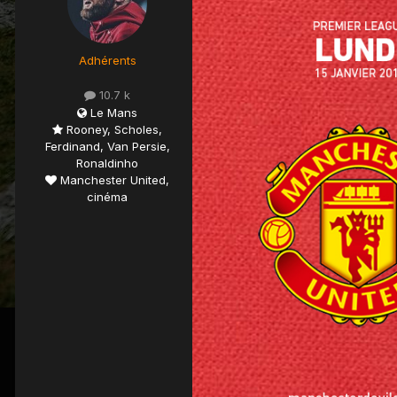
Adhérents
10.7 k
Le Mans
Rooney, Scholes,
Ferdinand, Van Persie,
Ronaldinho
Manchester United,
cinéma