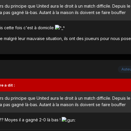
rs du principe que United aura le droit à un match difficile. Depuis l
 pas gagné là-bas. Autant à la maison ils doivent se faire bouffer
is cette fois c'est à domicile
ère malgré leur mauvaise situation, ils ont des joueurs pour nous pos
Aute
ve
a dit :
rs du principe que United aura le droit à un match difficile. Depuis l
 pas gagné là-bas. Autant à la maison ils doivent se faire bouffer
?? Moyes il a gagné 2-0 là bas !