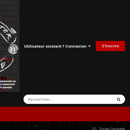
S’inscrire
Utilisateur existant ? Connexion
Toute l’activité