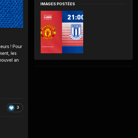
IMAGES POSTÉES
eurs ! Pour
ent, les
 nouvel an
3