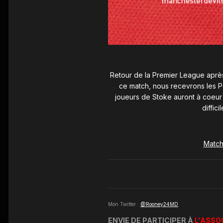
Retour de la Premier League après 
ce match, nous recevrons les P
joueurs de Stoke auront à coeur 
diffic
Match 
Mon Twitter
:
@Rooney24MD
ENVIE DE PARTICIPER À
L'ASSO