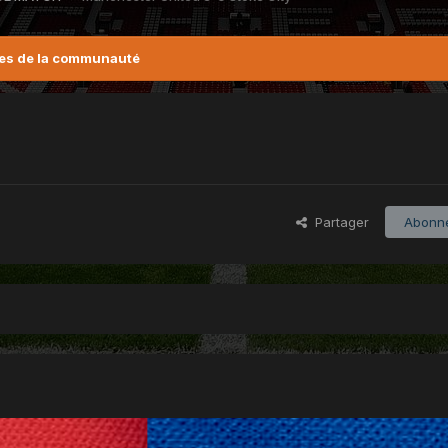
es de la communauté
Partager
Abonn