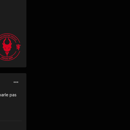
parle pas