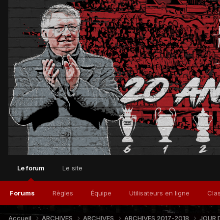
Le forum
Le site
Forums
Règles
Équipe
Utilisateurs en ligne
Cla
Accueil
ARCHIVES
ARCHIVES
ARCHIVES 2017-2018
JOUR 