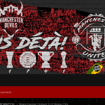
ssement
DE MATCH
Manchester United 3-0 Stoke City