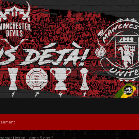
ssement
ester United... dans 5 ans ?