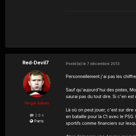
Red-Devil7
Posté(e)
le 7 décembre 2013
Personnellement j'ai pas les chiffre
Sauf qu'aujourd'hui des pistes, Moy
saurai pas du tout dire. Si c'en est
Fergie Babes
Là où on peut jouer, c'est sur dire 
2.8 k
en bataille pour la C1 avec le PSG.
Paris
sportifs comme financiers sur lesq