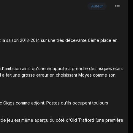
Auteur
t la saison 2013-2014 sur une très décevante 6ème place en
 d'ambition ainsi qu'une incapacité à prendre des risques étant
'il a fait une grosse erreur en choisissant Moyes comme son
ec Giggs comme adjoint. Postes qu'ils occupent toujours
t de jeu est même aperçu du côté d'Old Trafford (une première