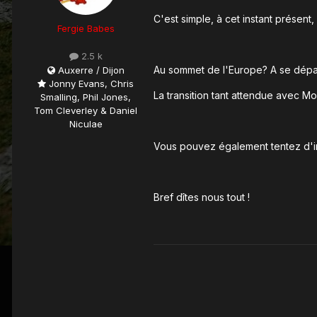
C'est simple, à cet instant présent
Fergie Babes
2.5 k
Au sommet de l'Europe? A se dépato
Auxerre / Dijon
Jonny Evans, Chris
La transition tant attendue avec Mo
Smalling, Phil Jones,
Tom Cleverley & Daniel
Niculae
Vous pouvez également tentez d'imag
Bref dîtes nous tout !