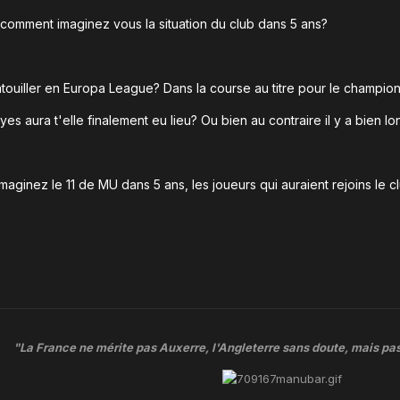
, comment imaginez vous la situation du club dans 5 ans?
uiller en Europa League? Dans la course au titre pour le championn
yes aura t'elle finalement eu lieu? Ou bien au contraire il y a bien 
inez le 11 de MU dans 5 ans, les joueurs qui auraient rejoins le club,
"La France ne mérite pas Auxerre, l'Angleterre sans doute, mais pas