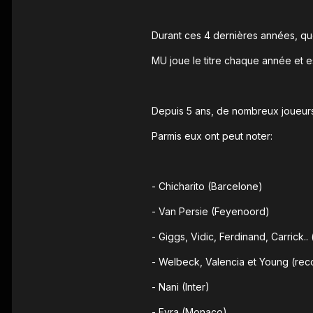
Durant ces 4 dernières années, qu
MU joue le titre chaque année et e
Depuis 5 ans, de nombreux joueurs 
Parmis eux ont peut noter:
- Chicharito (Barcelone)
- Van Persie (Feyenoord)
- Giggs, Vidic, Ferdinand, Carrick.. (
- Welbeck, Valencia et Young (reco
- Nani (Inter)
- Evra (Monaco)