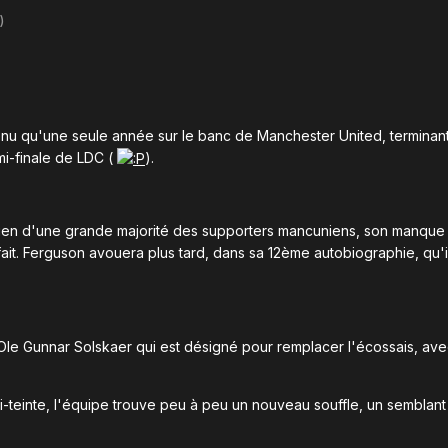
)
enu qu'une seule année sur le banc de Manchester United, terminan
i-finale de LDC (
).
soutien d'une grande majorité des supporters mancuniens, son manque
t fait. Ferguson avouera plus tard, dans sa 12ème autobiographie, qu
 Ole Gunnar Solskaer qui est désigné pour remplacer l'écossais, av
-teinte, l'équipe trouve peu à peu un nouveau souffle, un semblan