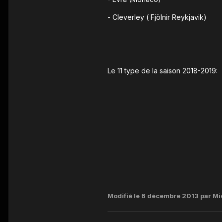
- Cleverley ( Fjölnir Reykjavik)
Le 11 type de la saison 2018-2019:
Modifié
le 6 décembre 2013
par Mi