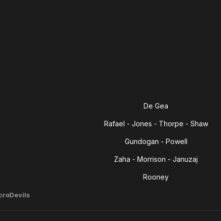
De Gea
Rafael - Jones - Thorpe - Shaw
Gundogan - Powell
Zaha - Morrison - Januzaj
Rooney
croDevils