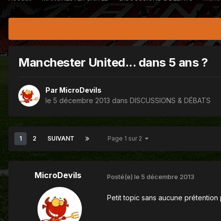
Manchester United... dans 5 ans ?
Par
MicroDevils
le 5 décembre 2013
dans
DISCUSSIONS & DÉBATS
1
2
SUIVANT
Page 1 sur 2
MicroDevils
Posté(e)
le 5 décembre 2013
Petit topic sans aucune prétention