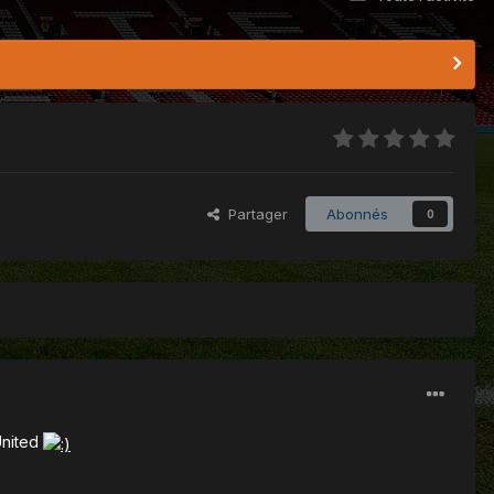
Partager
Abonnés
0
United