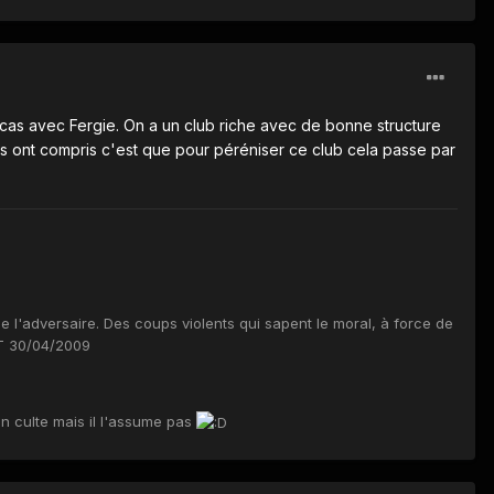
le cas avec Fergie. On a un club riche avec de bonne structure
ils ont compris c'est que pour péréniser ce club cela passe par
l'adversaire. Des coups violents qui sapent le moral, à force de
OT 30/04/2009
un culte mais il l'assume pas