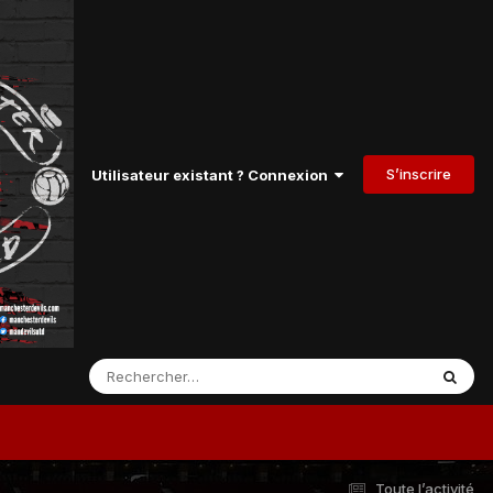
S’inscrire
Utilisateur existant ? Connexion
Toute l’activité