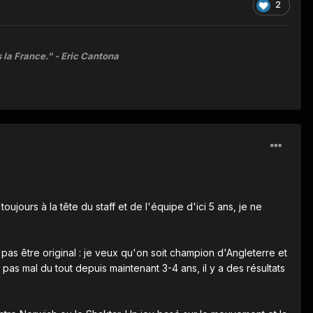
2
 la France." -
Eric Cantona
jours à la tête du staff et de l'équipe d'ici 5 ans, je ne
s pas être original : je veux qu'on soit champion d'Angleterre et
 pas mal du tout depuis maintenant 3-4 ans, il y a des résultats