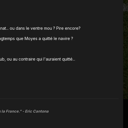
at... ou dans le ventre mou ? Pire encore?
longtemps que Moyes a quitté le navire ?
 ou au contraire qui l'auraient quitté...
 la France." -
Eric Cantona