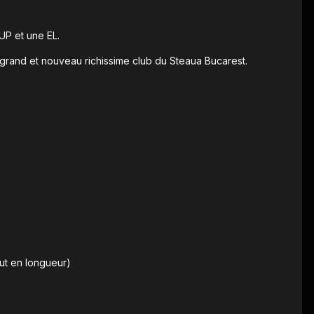
UP et une EL.
grand et nouveau richissime club du Steaua Bucarest.
aut en longueur)