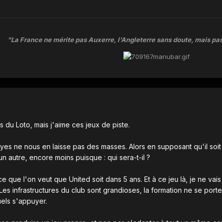
"La France ne mérite pas Auxerre, l'Angleterre sans doute, mais pas
s du Loto, mais j'aime ces jeux de piste.
es ne nous en laisse pas des masses. Alors en supposant qu'il soit tou
 un autre, encore moins puisque : qui sera-t-il ?
ce que l'on veut que United soit dans 5 ans. Et à ce jeu là, je ne vai
 Les infrastructures du club sont grandioses, la formation ne se porte
uels s'appuyer.