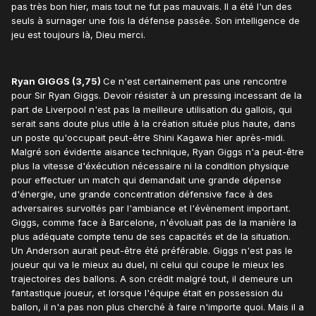
pas très bon hier, mais tout ne fut pas mauvais. Il a été l'un des
seuls à surnager une fois la défense passée. Son intelligence de
jeu est toujours là, Dieu merci.
Ryan GIGGS (3,75)
Ce n'est certainement pas une rencontre
pour Sir Ryan Giggs. Devoir résister à un pressing incessant de la
part de Liverpool n'est pas la meilleure utilisation du gallois, qui
serait sans doute plus utile à la création située plus haute, dans
un poste qu'occupait peut-être Shini Kagawa hier après-midi.
Malgré son évidente aisance technique, Ryan Giggs n'a peut-être
plus la vitesse d'éxécution nécessaire ni la condition physique
pour effectuer un match qui demandait une grande dépense
d'énergie, une grande concentration défensive face à des
adversaires survoltés par l'ambiance et l'évènement important.
Giggs, comme face à Barcelone, n'évoluait pas de la manière la
plus adéquate compte tenu de ses capacités et de la situation.
Un Anderson aurait peut-être été préférable. Giggs n'est pas le
joueur qui va le mieux au duel, ni celui qui coupe le mieux les
trajectoires des ballons. A son crédit malgré tout, il demeure un
fantastique joueur, et lorsque l'équipe était en possession du
ballon, il n'a pas non plus cherché à faire n'importe quoi. Mais il a