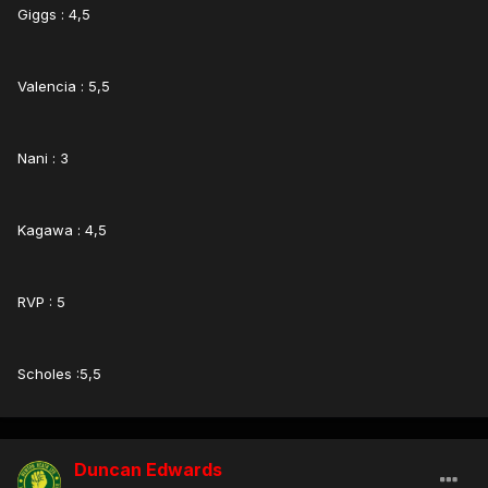
Giggs : 4,5
Valencia : 5,5
Nani : 3
Kagawa : 4,5
RVP : 5
Scholes :5,5
Duncan Edwards