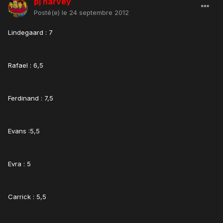
pj harvey
Posté(e)
le 24 septembre 2012
Lindegaard : 7
Rafael : 6,5
Ferdinand : 7,5
Evans :5,5
Evra : 5
Carrick : 5,5