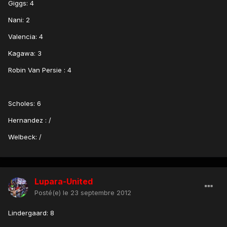
Giggs: 4
Nani: 2
Valencia: 4
Kagawa: 3
Robin Van Persie : 4
Scholes: 6
Hernandez : /
Welbeck: /
Lupara-United
Posté(e)
le 23 septembre 2012
Lindergaard: 8