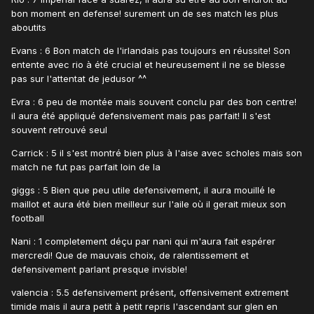
bon moment en defense! surement un de ses match les plus
aboutits
Evans : 6 Bon match de l'irlandais pas toujours en réussite! Son
entente avec rio à été crucial et heureusement il ne se blesse
pas sur l'attentat de jedusor ^^
Evra : 6 peu de montée mais souvent conclu par des bon centre!
il aura été appliqué defensivement mais pas parfait! Il s'est
souvent retrouvé seul
Carrick : 5 il s'est montré bien plus à l'aise avec scholes mais son
match ne fut pas parfait loin de la
giggs : 5 Bien que peu utile defensivement, il aura mouillé le
maillot et aura été bien meilleur sur l'aile où il gerait mieux son
football
Nani : 1 completement déçu par nani qui m'aura fait espérer
mercredi! Que de mauvais choix, de ralentissement et
defensivement parlant presque invisble!
valencia : 5.5 defensivement présent, offensivement extrement
timide mais il aura petit à petit repris l'ascendant sur glen en