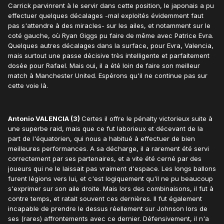
Carrick parvinrent à le servir dans cette position, le japonais a pu
effectuer quelques décalages -mal exploités évidemment faut
pas s'attendre à des miracles- sur les ailes, et notamment sur le
coté gauche, où Ryan Giggs pu faire de même avec Patrice Evra.
Quelques autres décalages dans la surface, pour Evra, Valencia,
mais surtout une passe décisive très intelligente et parfaitement
dosée pour Rafael. Mais oui, il a été loin de faire son meilleur
match à Manchester United. Espérons qu'il ne continue pas sur
cette voie là.
Antonio VALENCIA (3)
Certes il offre le pénalty victorieux suite à
une superbe raid, mais que ce fut laborieux et décevant de la
part de l'équatorien, qui nous a habitué à effectuer de bien
meilleures performances. A sa décharge, il a rarement été servi
correctement par ses partenaires, et a vite été cerné par des
joueurs qui ne le laissait pas vraiment d'espace. Les longs ballons
furent légions vers lui, et c'est logiquement qu'il ne pu beaucoup
s'exprimer sur son aile droite. Mais lors des combinaisons, il fut à
contre temps, et ratait souvent ces dernières. Il fut également
incapable de prendre le dessus réellement sur Johnson lors de
ses (rares) affrontements avec ce dernier. Défensivement, il n'a