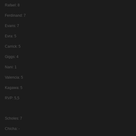
Rafael: 8
Ferdinand: 7
Evans: 7
Evra: 5
Carrick: 5
Giggs: 4
Nani: 1
Valencia: 5
Kagawa: 5
RVP: 5,5
Scholes: 7
Chicha: -