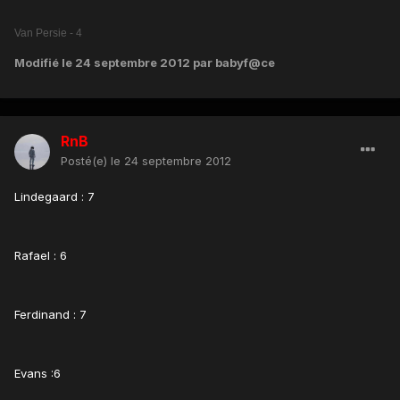
Van Persie - 4
Modifié
le 24 septembre 2012
par babyf@ce
RnB
Posté(e)
le 24 septembre 2012
Lindegaard : 7
Rafael : 6
Ferdinand : 7
Evans :6