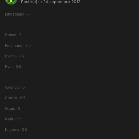
Posté(e)
le 24 septembre 2012
Lindegaard - 7
Rafael - 7
Ferdinand - 7.5
Evans - 6.5
Evra - 5.5
Valencia - 5
Carrick - 6.5
Giggs - 3
Nani - 2.5
Kagawa - 3.5