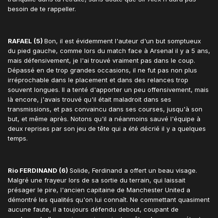
besoin de te rappeller.
RAFAEL (5)
Bon, il est évidemment l'auteur d'un but somptueux
du pied gauche, comme lors du match face à Arsenal il y a 5 ans,
mais défensivement, je l'ai trouvé vraiment pas dans le coup.
Dépassé en de trop grandes occasions, il ne fut pas non plus
irréprochable dans le placement et dans des relances trop
souvent longues. Il a tenté d'apporter un peu offensivement, mais
là encore, j'avais trouvé qu'il était maladroit dans ses
transmissions, et pas convaincu dans ses courses, jusqu'à son
but, et même après. Notons qu'il a néanmoins sauvé l'équipe à
deux reprises par son jeu de tête qui a été décrié il y a quelques
temps.
Rio FERDINAND (6)
Solide, Ferdinand a offert un beau visage.
Malgré une frayeur lors de sa sortie du terrain, qui laissait
présager le pire, l'ancien capitaine de Manchester United a
démontré les qualités qu'on lui connaît. Ne commettant quasiment
aucune faute, il a toujours défendu debout, coupant de