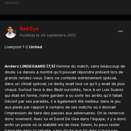
Welbeck: -
Red Eye
Posté(e)
le 24 septembre 2012
Liverpool 1-2
United
Anders LINDEGAARD (7,5)
Homme du match, sans beaucoup de
doute. Le danois a montré qu'il pouvait répondre présent lors de
grands rendez-vous. Dans ce contexte extrèmement spécial,
dans un climat spécial; ce derby avait tout ce qu'il y avait de plus
chaud. Surtout face à des
Reds
survoltés, face à un Luis Suarez
qui était en forme, notre gardien a su sortir les arrêts qu'il fallait.
Décisif par ses parades, il a également été meilleur dans le jeu
aux pieds par rapport à certains de ses matchs où il donnait
l'impression de faire des passes aux adversaires. On le remercie
donc vivement. Avec lui et David De Gea dans l'équipe, il y a donc
enfin un poste où la stabilité est de mise. Edwin, tu peux rester
tranquille dans ta retraite, sans doute que Sir Alex n'aura pas