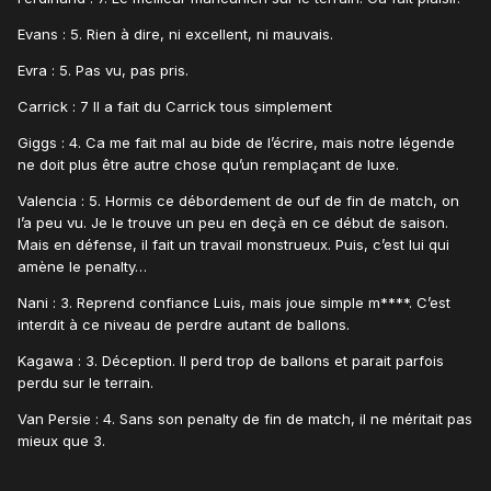
Evans : 5. Rien à dire, ni excellent, ni mauvais.
Evra : 5. Pas vu, pas pris.
Carrick : 7 Il a fait du Carrick tous simplement
Giggs : 4. Ca me fait mal au bide de l’écrire, mais notre légende
ne doit plus être autre chose qu’un remplaçant de luxe.
Valencia : 5. Hormis ce débordement de ouf de fin de match, on
l’a peu vu. Je le trouve un peu en deçà en ce début de saison.
Mais en défense, il fait un travail monstrueux. Puis, c’est lui qui
amène le penalty…
Nani : 3. Reprend confiance Luis, mais joue simple m****. C’est
interdit à ce niveau de perdre autant de ballons.
Kagawa : 3. Déception. Il perd trop de ballons et parait parfois
perdu sur le terrain.
Van Persie : 4. Sans son penalty de fin de match, il ne méritait pas
mieux que 3.