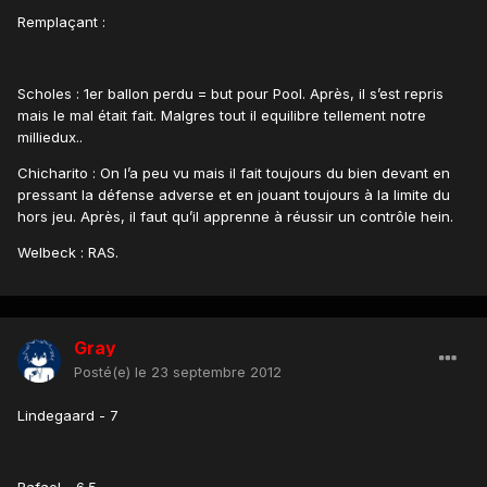
Remplaçant :
Scholes : 1er ballon perdu = but pour Pool. Après, il s’est repris
mais le mal était fait. Malgres tout il equilibre tellement notre
milliedux..
Chicharito : On l’a peu vu mais il fait toujours du bien devant en
pressant la défense adverse et en jouant toujours à la limite du
hors jeu. Après, il faut qu’il apprenne à réussir un contrôle hein.
Welbeck : RAS.
Gray
Posté(e)
le 23 septembre 2012
Lindegaard - 7