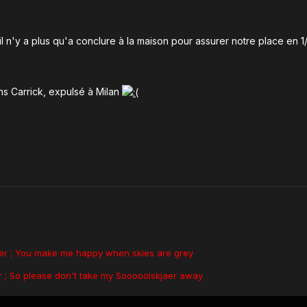
 il n'y a plus qu'a conclure à la maison pour assurer notre place en 1
ns Carrick, expulsé à Milan
aer ; You make me happy when skies are grey
 ; So please don't take my Sooooolskjaer away