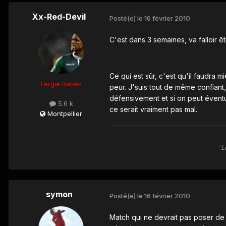
Xx-Red-Devil
Posté(e)
le 16 février 2010
C'est dans 3 semaines, va falloir êt
Ce qui est sûr, c'est qu'il faudra m
Fergie Babes
peur. J'suis tout de même confiant, 
défensivement et si on peut éventue
5.6 k
ce serait vraiment pas mal.
Montpellier
L
"
symon
Posté(e)
le 16 février 2010
Match qui ne devrait pas poser de p