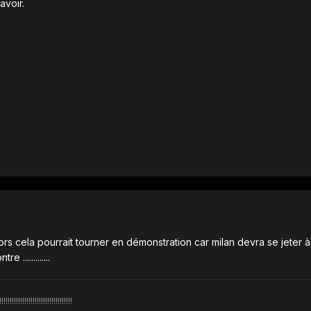
avoir.
rs cela pourrait tourner en démonstration car milan devra se jeter à
.............
!!!!!!!!!!!!!!!!!!!!!!