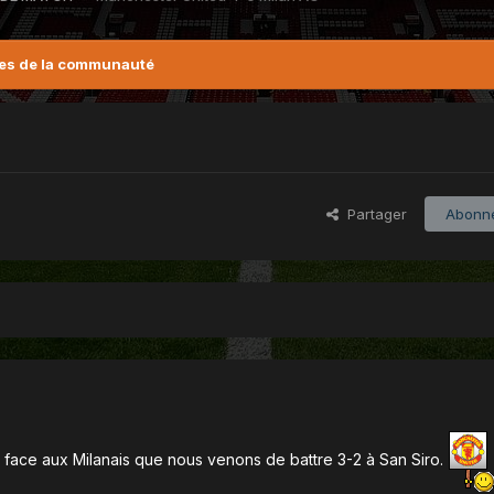
es de la communauté
Partager
Abonn
rd face aux Milanais que nous venons de battre 3-2 à San Siro.