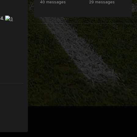
40 messages
29 messages
/4.