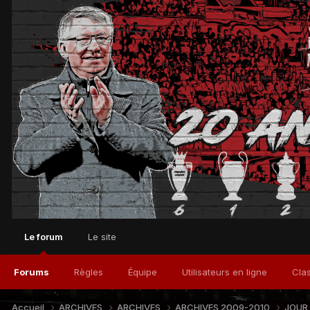
Le forum
Le site
Forums
Règles
Équipe
Utilisateurs en ligne
Cla
Accueil
ARCHIVES
ARCHIVES
ARCHIVES 2009-2010
JOUR