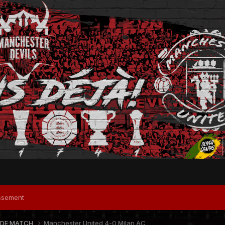
ssement
 DE MATCH
Manchester United 4-0 Milan AC