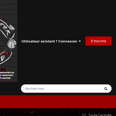
S’inscrire
Utilisateur existant ? Connexion
Toute l’activité