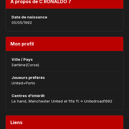
À propos de C RONALDO 7
Date de naissance
05/05/1992
Mon profil
Ville / Pays
Sartène(Corse)
Joueurs préférés
United+Porto
Centres d'intérêt
Le hand, Manchester United et fifa 11.-> Unitedroad1992
Liens