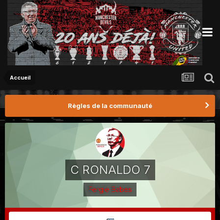
Accueil
Règles de la communauté
C RONALDO 7
Fergie Babes