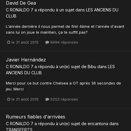
David De Gea
C RONALDO 7
a répondu à un sujet dans
LES ANCIENS DU
CLUB
L'année dernière il nous permet de finir 4ème et l'année d'avant
sans lui on joue le maintien, ça te suffit pas?
le 31 août 2015
8494 réponses
Javier Hernández
C RONALDO 7
a répondu à un(e) sujet de
Bibu
dans
LES
ANCIENS DU CLUB
Merci pour ce but contre Chelsea a OT après 36 secondes de
jeu. Merci
le 31 août 2015
5252 réponses
Rumeurs fiables d'arrivées
C RONALDO 7
a répondu à un(e) sujet de
ericantona
dans
TRANSFERTS