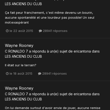
LES ANCIENS DU CLUB
Ça fait peur franchement, c'est même devenu un bourin,
aucune spontanéité et une lourdeur pas possible! Un seul
mot:exaspérant
le 22 août 2015
28941 réponses
Wayne Rooney
C RONALDO 7
a répondu à un(e) sujet de
ericantona
dans
LES ANCIENS DU CLUB
Il était sur le terrain?
le 18 août 2015
28941 réponses
Wayne Rooney
C RONALDO 7
a répondu à un(e) sujet de
ericantona
dans
LES ANCIENS DU CLUB
On lui demande surtout d'avoir envie de jouer, aucune remise