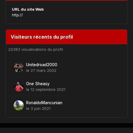
URL du site Web
http://
Visiteurs récents du profil
22383 visualisations du profil
Unitedroad2000
le 27 mars 2022
One Sheasy
le 12 septembre 2021
RonaldoMancunian
le 3 juin 2021