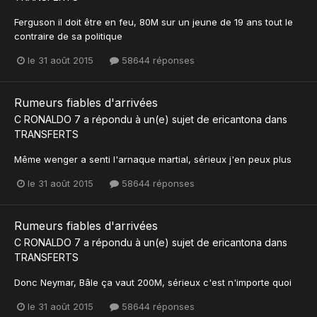
Ferguson il doit être en feu, 80M sur un jeune de 19 ans tout le
contraire de sa politique
le 31 août 2015
58644 réponses
Rumeurs fiables d'arrivées
C RONALDO 7
a répondu à un(e) sujet de
ericantona
dans
TRANSFERTS
Même wenger a senti l'arnaque martial, sérieux j'en peux plus
le 31 août 2015
58644 réponses
Rumeurs fiables d'arrivées
C RONALDO 7
a répondu à un(e) sujet de
ericantona
dans
TRANSFERTS
Donc Neymar, Bâle ça vaut 200M, sérieux c'est n'importe quoi
le 31 août 2015
58644 réponses