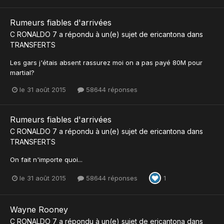
Rumeurs fiables d'arrivées
C RONALDO 7
a répondu à un(e) sujet de
ericantona
dans
TRANSFERTS
Les gars j'étais absent rassurez moi on a pas payé 80M pour
martial?
le 31 août 2015
58644 réponses
Rumeurs fiables d'arrivées
C RONALDO 7
a répondu à un(e) sujet de
ericantona
dans
TRANSFERTS
On fait n'importe quoi...
le 31 août 2015
58644 réponses
1
Wayne Rooney
C RONALDO 7
a répondu à un(e) sujet de
ericantona
dans