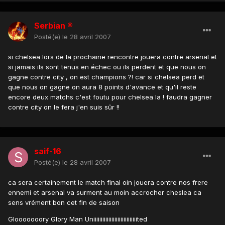
Serbian ®
Posté(e)
le 28 avril 2007
si chelsea lors de la prochaine rencontre jouera contre arsenal et
si jamais ils sont tenus en échec ou ils perdent et que nous on
gagne contre city , on est champions ?! car si chelsea perd et
que nous on gagne on aura 8 points d'avance et qu'il reste
encore deux matchs c'est foutu pour chelsea la ! faudra gagner
contre city on le fera j'en suis sûr !!
saif-16
Posté(e)
le 28 avril 2007
ca sera certainement le match final oin jouera contre nos frere
ennemi et arsenal va surment au moin accrocher cheslea ca
sens vrément bon cet fin de saison
Glooooooory Glory Man Uniiiiiiiiiiiiiiiiiiiiiiiiiiiiited