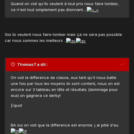
Quand on voit qu'ils veulent à tout prix nous faire tomber,
ce n'est tout simplement pas étonnant...
Sisi ils veulent nous faire tomber mais ça ne sera pas possible
car nous sommes les meilleurs .
Thomas7 a dit :
On voit la difference de classe, eux tant qu'il nous batte
une fois par tous les moyens ils sont content, nous on est
encore sur 3 tableau en tête et résultats (dommage pour
eux) on gagnera ce derby!
[/quot
BA oui on voit que la difference est enorme .j ai pitié d'eu