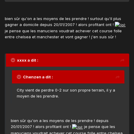
bien sûr qu'on a les moyens de les prendre ! surtout qu'il plus
gagner a domicile depuis 20/01/2007 ! alors profitant ont !
je pense que les manuciens voudrait achever cet course folle
entre chelsea et manchester et vont gagner ! j'en suis sûr !
xxxx a dit :
Chenzen a dit :
City vient de perdre 0-2 sur son propre terrain, il y a
moyen de les prendre.
bien sûr qu'on a les moyens de les prendre ! depuis
20/01/2007 ! alors profitant ont !
je pense que les
manuciens voudrait achever cet course folle entre chelsea