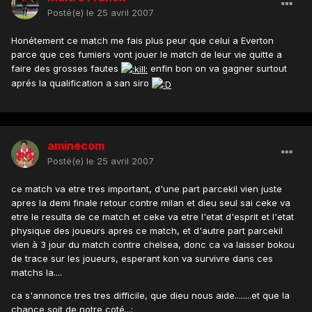
Posté(e)
le 25 avril 2007
Honétement ce match me fais plus peur que celui a Everton
parce que ces fumiers vont jouer le match de leur vie quitte a
faire des grosses fautes
enfin bon on va gagner surtout
aprés la qualification a san siro
aminecom
Posté(e)
le 25 avril 2007
ce match va etre tres important, d'une part parcekil vien juste
apres la demi finale retour contre milan et dieu seul sai ceke va
etre le resulta de ce match et ceke va etre l'etat d'esprit et l'etat
physique des joueurs apres ce match, et d'autre part parcekil
vien à 3 jour du match contre chelsea, donc ca va laisser bokou
de trace sur les joueurs, esperant kon va survivre dans ces
matchs la....
ca s'annonce tres tres difficile, que dieu nous aide........et que la
chance soit de notre coté...;