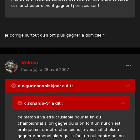
et manchester et vont gagner ! j'en suis sûr !
je corrige surtout qu'il ont plus gagner a domicile *
Veloso
Posté(e)
le 28 avril 2007
ole.gunnar.solskjaer a dit :
c.ronaldo-91 a dit :
ce match il va etre crusiable pour la fin du
championnat si on gagne ou si on font un nul on est
pratiquemnt sur etre champions je vois mal chelsea
gagner a arsenal alors qu'ils font un nul contre bolton