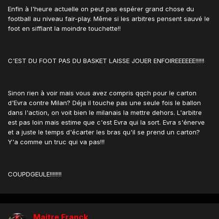
Enfin à l'heure actuelle on peut pas espérer grand chose du
football au niveau fair-play. Même si les arbitres pensent sauvé le
foot en sifflant la moindre touchette!!
C'EST DU FOOT PAS DU BASKET LAISSE JOUER ENFOIREEEEEE!!!!!!
Sinon rien à voir mais vous avez compris qqch pour le carton
d'Evra contre Milan? Déja il touche pas une seule fois le ballon
dans l'action, on voit bien le milanais la mettre dehors. L'arbitre
est pas loin mais estime que c'est Evra qui la sort. Evra s'énerve
et a juste le temps d'écarter les bras qu'il se prend un carton?
Y'a comme un truc qui va pas!!!
COUPDGEULE!!!!!!!!
Maitre Franck