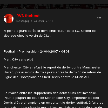
RVNthebest
Posté(e)
le 24 avril 2007
A peine 3 jours après la demi final retour de la LC, United ce
déplace chez le voisin de City .
Football - Premiership - 24/04/2007 - 04:08
Man. City sans pitié
Manchester City a refusé le report du derby contre Manchester
United, prévu moins de trois jours après la demi-finale retour de
Ligue des Champions des Red Devils contre le Milan AC.
La rivalité entre les supporteurs des deux clubs est immense.
Pour la plupart de ceux de Manchester City, empêcher les Red
Devils d'être champions en emportant le derby, suffirait à faire de
leur saison une réussite malgré les résultats en dents de scie de