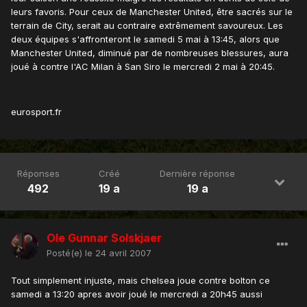
leurs favoris. Pour ceux de Manchester United, être sacrés sur le
terrain de City, serait au contraire extrêmement savoureux. Les
deux équipes s'affronteront le samedi 5 mai à 13:45, alors que
Manchester United, diminué par de nombreuses blessures, aura
joué à contre l'AC Milan à San Siro le mercredi 2 mai à 20:45.
eurosport.fr
Réponses
Créé
Dernière réponse
492
19 a
19 a
Ole Gunnar Solskjaer
Posté(e)
le 24 avril 2007
Tout simplement injuste, mais chelsea joue contre bolton ce
samedi a 13:20 apres avoir joué le mercredi a 20h45 aussi