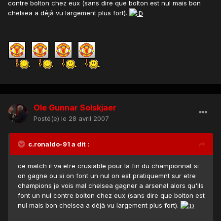
contre bolton chez eux (sans dire que bolton est nul mais bon
chelsea a déjà vu largement plus fort).
Ole Gunnar Solskjaer
Posté(e)
le 28 avril 2007
c.ronaldo-91 a dit :
ce match il va etre crusiable pour la fin du championnat si
on gagne ou si on font un nul on est pratiquemnt sur etre
champions je vois mal chelsea gagner a arsenal alors qu'ils
font un nul contre bolton chez eux (sans dire que bolton est
nul mais bon chelsea a déjà vu largement plus fort).