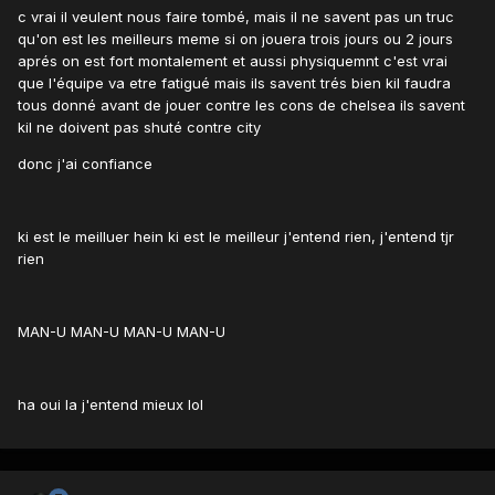
c vrai il veulent nous faire tombé, mais il ne savent pas un truc
qu'on est les meilleurs meme si on jouera trois jours ou 2 jours
aprés on est fort montalement et aussi physiquemnt c'est vrai
que l'équipe va etre fatigué mais ils savent trés bien kil faudra
tous donné avant de jouer contre les cons de chelsea ils savent
kil ne doivent pas shuté contre city
donc j'ai confiance
ki est le meilluer hein ki est le meilleur j'entend rien, j'entend tjr
rien
MAN-U MAN-U MAN-U MAN-U
ha oui la j'entend mieux lol