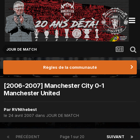
JOUR DE MATCH
Règles de la communauté
[2006-2007] Manchester City 0-1
Manchester United
Par
RVNthebest
le 24 avril 2007
dans
JOUR DE MATCH
PRÉCÉDENT
Page 1 sur 20
SUIVANT