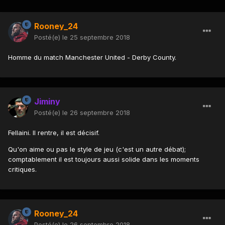
Rooney_24
Posté(e)
le 25 septembre 2018
Homme du match Manchester United - Derby County.
Jiminy
Posté(e)
le 26 septembre 2018
Fellaini. Il rentre, il est décisif.
Qu'on aime ou pas le style de jeu (c'est un autre débat);
comptablement il est toujours aussi solide dans les moments
critiques.
Rooney_24
Posté(e)
le 26 septembre 2018