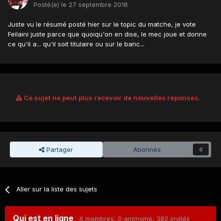
Posté(e)
le 27 septembre 2018
Juste vu le résumé posté hier sur le topic du matche, je vote
Feilaini juste parce que quoiqu'on en dise, le mec joue et donne
ce qu'il a... qu'il soit titulaire ou sur le banc...
Ce sujet ne peut plus recevoir de nouvelles réponses.
Partager
Abonnés
0
Aller sur la liste des sujets
Qui est en ligne
6 membres
, 0 anonyme, 382 invités