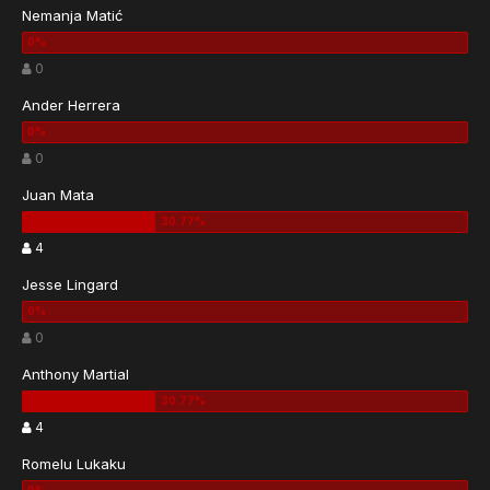
Nemanja Matić
0
Ander Herrera
0
Juan Mata
4
Jesse Lingard
0
Anthony Martial
4
Romelu Lukaku