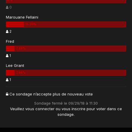
0
Marouane Fellaini
2
Fred
1
Lee Grant
1
Ce sondage n’accepte plus de nouveau vote
Sondage fermé le 09/29/18 à 11:30
Veuillez vous
connecter
ou vous
inscrire
pour voter dans ce
sondage.