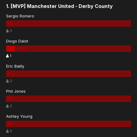
1. [MVP] Manchester United - Derby County
Sergio Romero
0
Diogo Dalot
1
Eric Bailly
0
Phil Jones
0
Ashley Young
0