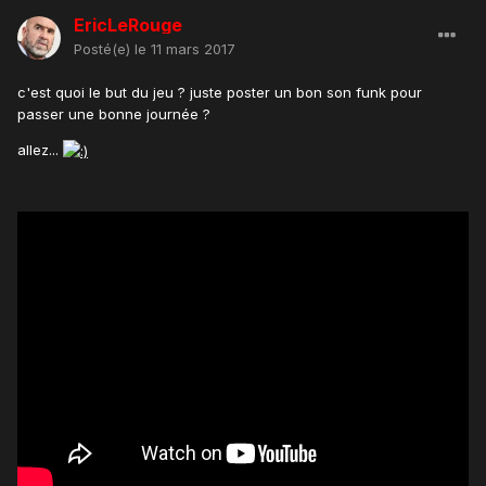
EricLeRouge
Posté(e)
le 11 mars 2017
c'est quoi le but du jeu ? juste poster un bon son funk pour
passer une bonne journée ?
allez...