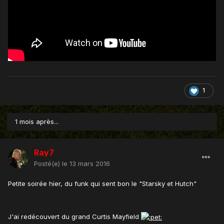
1
1 mois après...
Ray7
Posté(e)
le 13 mars 2016
Petite soirée hier, du funk qui sent bon le "Starsky et Hutch"
J'ai redécouvert du grand Curtis Mayfield