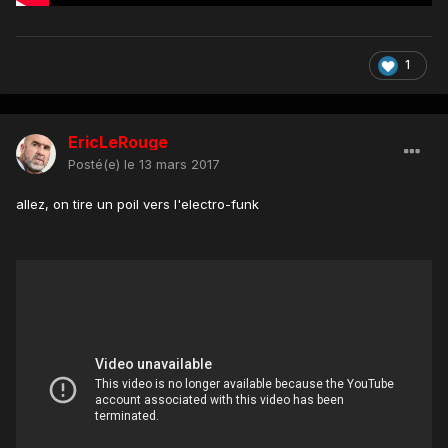
1
EricLeRouge
Posté(e)
le 13 mars 2017
allez, on tire un poil vers l'electro-funk