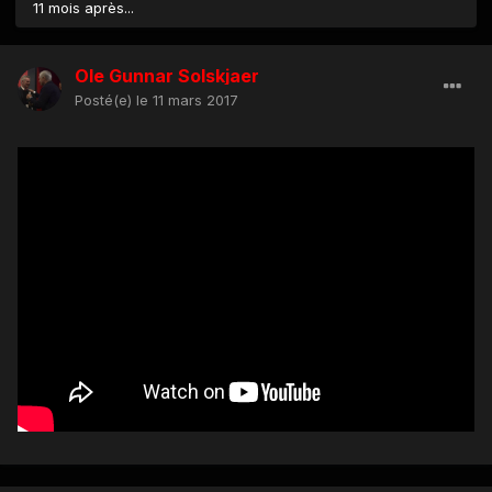
11 mois après...
Ole Gunnar Solskjaer
Posté(e)
le 11 mars 2017