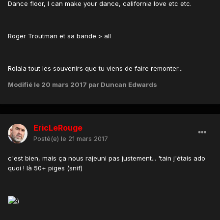
Dance floor, I can make your dance, california love etc etc.
Roger Troutman et sa bande > all
Rolala tout les souvenirs que tu viens de faire remonter...
Modifié
le 20 mars 2017
par Duncan Edwards
EricLeRouge
Posté(e)
le 21 mars 2017
c'est bien, mais ça nous rajeuni pas justement... 'tain j'étais ado
quoi ! là 50+ piges (snif)