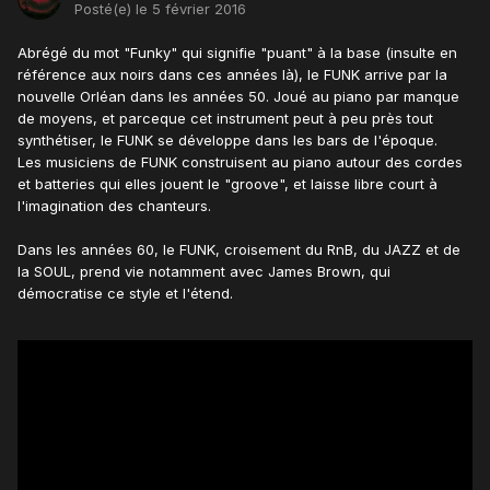
Posté(e)
le 5 février 2016
Abrégé du mot "Funky" qui signifie "puant" à la base (insulte en
référence aux noirs dans ces années là), le FUNK arrive par la
nouvelle Orléan dans les années 50. Joué au piano par manque
de moyens, et parceque cet instrument peut à peu près tout
synthétiser, le FUNK se développe dans les bars de l'époque.
Les musiciens de FUNK construisent au piano autour des cordes
et batteries qui elles jouent le "groove", et laisse libre court à
l'imagination des chanteurs.
Dans les années 60, le FUNK, croisement du RnB, du JAZZ et de
la SOUL, prend vie notamment avec James Brown, qui
démocratise ce style et l'étend.