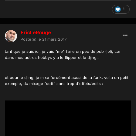
1
EricLeRouge
Posté(e)
le 21 mars 2017
tant que je suis ici, je vais "me" faire un peu de pub (lol), car
dans mes autres hobbys y'a le flipper et le djing...
et pour le djing, je mixe forcément aussi de la funk, voila un petit
exemple, du mixage "soft" sans trop d'effets/edits :