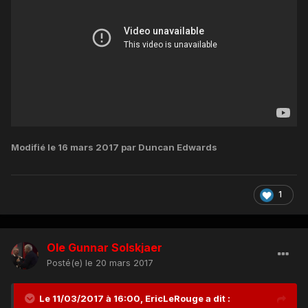
Modifié
le 16 mars 2017
par Duncan Edwards
1
Ole Gunnar Solskjaer
Posté(e)
le 20 mars 2017
Le 11/03/2017 à 16:00, EricLeRouge a dit :