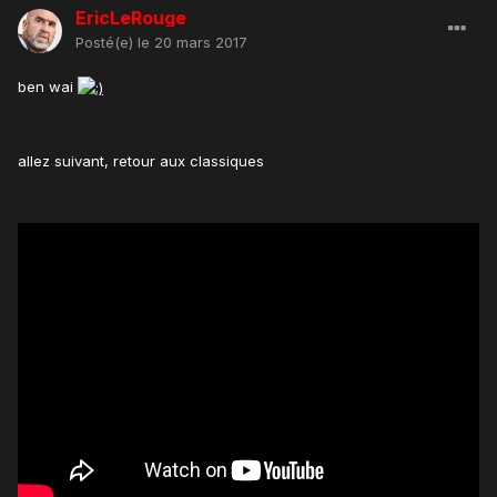
EricLeRouge
Posté(e)
le 20 mars 2017
ben wai
allez suivant, retour aux classiques