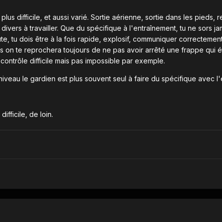
s difficile, et aussi varié. Sortie aérienne, sortie dans les pieds, rel
vers à travailler. Que du spécifique à l'entraînement, tu ne sors jam
ute, tu dois être à la fois rapide, explosif, communiquer correctement
is on te reprochera toujours de ne pas avoir arrêté une frappe qui éta
ontrôle difficile mais pas impossible par exemple.
t niveau le gardien est plus souvent seul à faire du spécifique avec l
ifficile, de loin.