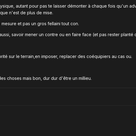
physique, autant pour pas te laisser démonter à chaque fois qu'un ad
que n'est de plus de mise.
 mesure et pas un gros fellaini tout con.
si, savoir mener un contre ou en faire face (et pas rester planté comm
orité sur le terrain,en imposer, replacer des coéquipiers au cas ou.
 des choses mais bon, dur dur d'être un millieu.