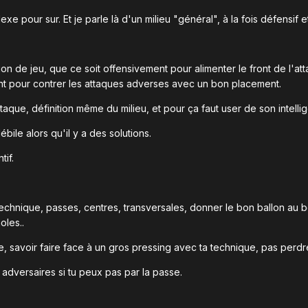
exe pour sur. Et je parle là d'un milieu "général", à la fois défensif e
ion de jeu, que ce soit offensivement pour alimenter le front de l'att
t pour contrer les attaques adverses avec un bon placement.
attaque, définition même du milieu, et pour ça faut user de son intelli
ile alors qu'il y a des solutions.
tif.
 technique, passes, centres, transversales, donner le bon ballon au
oles..
, savoir faire face à un gros pressing avec ta technique, pas perdre
 adversaires si tu peux pas par la passe.