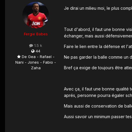
Je dirai un milieu moi, le plus compl
Tout d'abord, il faut une bonne vis
Fergie Babes
échanger, mais aussi défensivemen
1.5 k
Faire le lien entre la défense et l'
44
De Gea - Rafael -
Ne pas garder la balle comme un déb
Nani - Jones - Fabio -
Bref ça exige de toujours être atten
Zaha
Avec ça, il faut une bonne qualité
aprés, personne pourra égaler sch
Mais aussi de conservation de balle
Aussi savoir un minimum passer tes