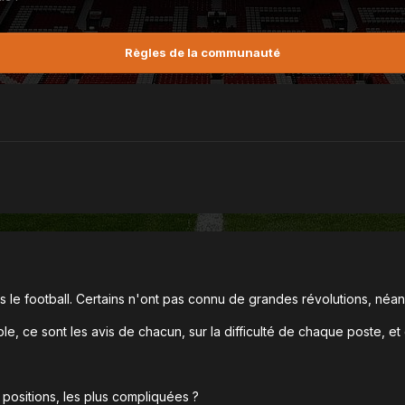
Règles de la communauté
ns le football. Certains n'ont pas connu de grandes révolutions, néa
ble, ce sont les avis de chacun, sur la difficulté de chaque poste, et 
s positions, les plus compliquées ?