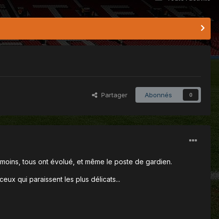
Partager
Abonnés
0
nmoins, tous ont évolué, et même le poste de gardien.
ceux qui paraissent les plus délicats...