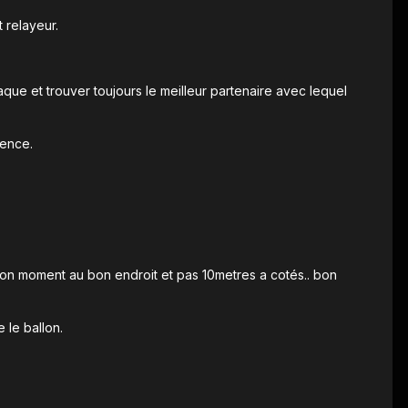
t relayeur.
aque et trouver toujours le meilleur partenaire avec lequel
gence.
 bon moment au bon endroit et pas 10metres a cotés.. bon
 le ballon.