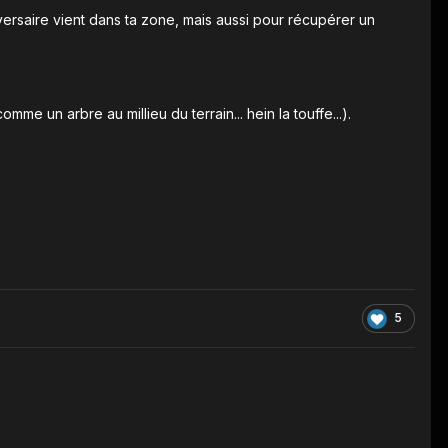
versaire vient dans ta zone, mais aussi pour récupérer un
e un arbre au millieu du terrain... hein la touffe...).
5