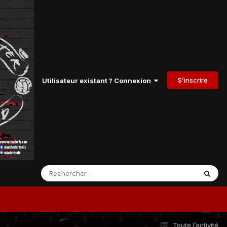
S’inscrire
Utilisateur existant ? Connexion
Toute l’activité