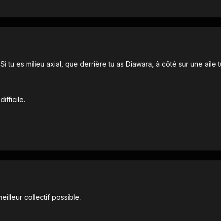
 tu es milieu axial, que derrière tu as Diawara, à côté sur une aile tu
ifficile.
lleur collectif possible.