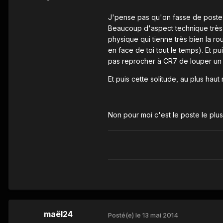
J'pense pas qu'on fasse de poste plu
Beaucoup d'aspect technique très di
physique qui tienne très bien la ro
en face de toi tout le temps). Et pu
pas reprocher à CR7 de louper un c
Et puis cette solitude, au plus hau
Non pour moi c'est le poste le plus d
maël24
Posté(e)
le 13 mai 2014