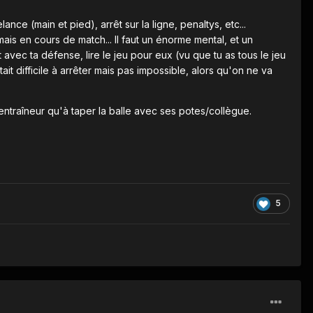
ance (main et pied), arrêt sur la ligne, penaltys, etc...
ais en cours de match... Il faut un énorme mental, et un
 avec ta défense, lire le jeu pour eux (vu que tu as tous le jeu
it difficile à arrêter mais pas impossible, alors qu'on ne va
'entraîneur qu'à taper la balle avec ses potes/collègue.
5