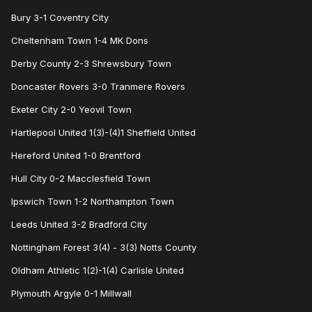
Bury 3-1 Coventry City
Cheltenham Town 1-4 MK Dons
Derby County 2-3 Shrewsbury Town
Doncaster Rovers 3-0 Tranmere Rovers
Exeter City 2-0 Yeovil Town
Hartlepool United 1(3)-(4)1 Sheffield United
Hereford United 1-0 Brentford
Hull City 0-2 Macclesfield Town
Ipswich Town 1-2 Northampton Town
Leeds United 3-2 Bradford City
Nottingham Forest 3(4) - 3(3) Notts County
Oldham Athletic 1(2)-1(4) Carlisle United
Plymouth Argyle 0-1 Millwall