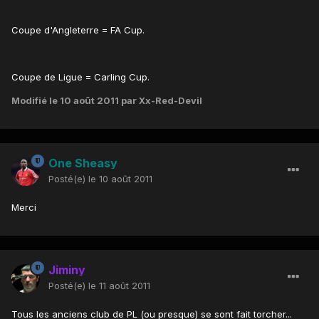
Coupe d'Angleterre = FA Cup.
Coupe de Ligue = Carling Cup.
Modifié
le 10 août 2011
par Xx-Red-Devil
One Sheasy
Posté(e)
le 10 août 2011
Merci
Jiminy
Posté(e)
le 11 août 2011
Tous les anciens club de PL (ou presque) se sont fait torcher...