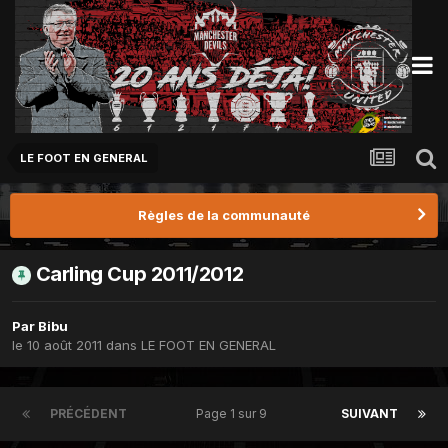
LE FOOT EN GENERAL
Règles de la communauté
Carling Cup 2011/2012
Par
Bibu
le 10 août 2011
dans
LE FOOT EN GENERAL
PRÉCÉDENT
Page 1 sur 9
SUIVANT