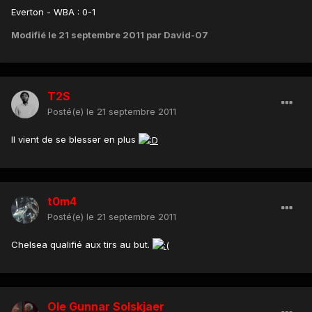
Everton - WBA : 0-1
Modifié
le 21 septembre 2011
par David-07
T2S
Posté(e)
le 21 septembre 2011
Il vient de se blesser en plus
t0m4
Posté(e)
le 21 septembre 2011
Chelsea qualifié aux tirs au but.
Ole Gunnar Solskjaer