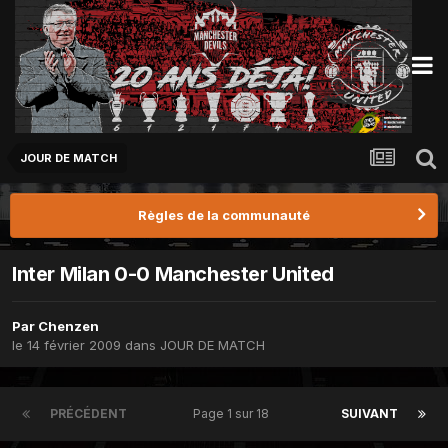
JOUR DE MATCH
Règles de la communauté
Inter Milan 0-0 Manchester United
Par
Chenzen
le 14 février 2009
dans
JOUR DE MATCH
PRÉCÉDENT
Page 1 sur 18
SUIVANT