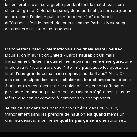
briller, Ibrahimovic sera guetté pendant tout le match par deux
chien de garde, C.Ronaldo pareil, donc au final ça sera au joueur
qui ont dans l'opinion public un "second rôle" de faire la
différence, c'est le match de joueur comme Park ou Maicon qui
determinera l'issue de la rencontre...
Manchester United - Internazionale une finale avant l'heure?
Mouais, on m'aurait dit United - Barca j'aurait dit Ok mais
franchement l'Inter n'a quand même pas la même envergure...une
finale avant l'heure alors que l'Inter n'a pas passé les quarts de
final d'une grande compétition depuis plus de 6 ans? Alors Ok
ces deux équipes dominent globalement leur championnat depuis
3 ans, mais sans revenir sur le calciopoli je pense n'offusquer
personne en disant que Manchester United a légérement plus de
mérite que son adversaire à dominer son championnat...
Je dis ça car dans vos post on croirait être dans du 50/50,
franchement sans les prendre de haut on est quand même un
cran au dessus, si on ne se qualifie pas ça sera une surprise...