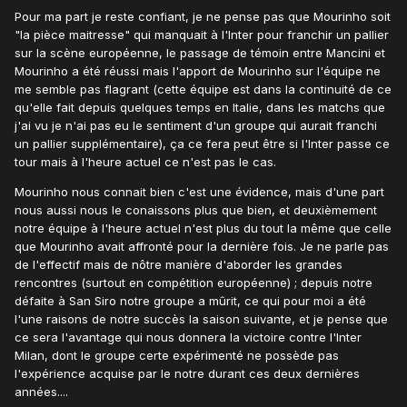
Pour ma part je reste confiant, je ne pense pas que Mourinho soit
"la pièce maitresse" qui manquait à l'Inter pour franchir un pallier
sur la scène européenne, le passage de témoin entre Mancini et
Mourinho a été réussi mais l'apport de Mourinho sur l'équipe ne
me semble pas flagrant (cette équipe est dans la continuité de ce
qu'elle fait depuis quelques temps en Italie, dans les matchs que
j'ai vu je n'ai pas eu le sentiment d'un groupe qui aurait franchi
un pallier supplémentaire), ça ce fera peut être si l'Inter passe ce
tour mais à l'heure actuel ce n'est pas le cas.
Mourinho nous connait bien c'est une évidence, mais d'une part
nous aussi nous le conaissons plus que bien, et deuxièmement
notre équipe à l'heure actuel n'est plus du tout la même que celle
que Mourinho avait affronté pour la dernière fois. Je ne parle pas
de l'effectif mais de nôtre manière d'aborder les grandes
rencontres (surtout en compétition européenne) ; depuis notre
défaite à San Siro notre groupe a mûrit, ce qui pour moi a été
l'une raisons de notre succès la saison suivante, et je pense que
ce sera l'avantage qui nous donnera la victoire contre l'Inter
Milan, dont le groupe certe expérimenté ne possède pas
l'expérience acquise par le notre durant ces deux dernières
années....