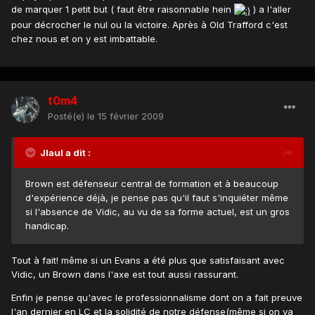
de marquer 1 petit but ( faut être raisonnable hein
) a l'aller
pour décrocher le nul ou la victoire. Après à Old Trafford c'est
chez nous et on y est imbattable.
t0m4
Posté(e)
le 15 février 2009
Jlaul a dit :
Brown est défenseur central de formation et à beaucoup
d'expérience déjà, je pense pas qu'il faut s'inquiéter même
si l'absence de Vidic, au vu de sa forme actuel, est un gros
handicap.
Tout à fait! même si un Evans a été plus que satisfaisant avec
Vidic, un Brown dans l'axe est tout aussi rassurant.
Enfin je pense qu'avec le professionnalisme dont on a fait preuve
l'an dernier en LC et la solidité de notre défense(même si on va