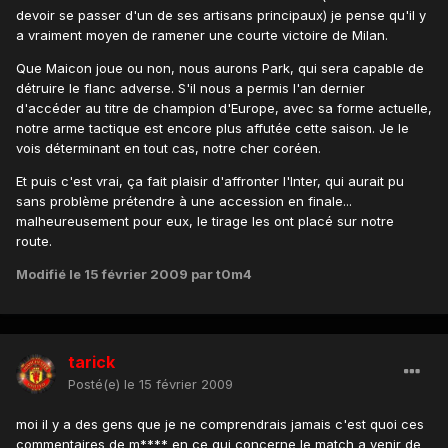
devoir se passer d'un de ses artisans principaux) je pense qu'il y
a vraiment moyen de ramener une courte victoire de Milan.
Que Maicon joue ou non, nous aurons Park, qui sera capable de
détruire le flanc adverse. S'il nous a permis l'an dernier
d'accéder au titre de champion d'Europe, avec sa forme actuelle,
notre arme tactique est encore plus affutée cette saison. Je le
vois déterminant en tout cas, notre cher coréen.
Et puis c'est vrai, ça fait plaisir d'affronter l'Inter, qui aurait pu
sans problème prétendre à une accession en finale...
malheureusement pour eux, le tirage les ont placé sur notre
route.
Modifié
le 15 février 2009
par t0m4
tarick
Posté(e)
le 15 février 2009
moi il y a des gens que je ne comprendrais jamais c'est quoi ces
commentaires de m**** en ce qui concerne le match a venir de