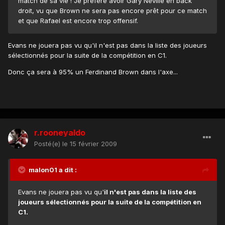
match de sa vie ! Je préfère avoir Gary Neville en back
droit, vu que Brown ne sera pas encore prêt pour ce match
et que Rafael est encore trop offensif.
Evans ne jouera pas vu qu'il n'est pas dans la liste des joueurs
sélectionnés pour la suite de la compétition en C1.
Donc ça sera à 95% un Ferdinand Brown dans l'axe...
r.rooneyaldo
Posté(e)
le 15 février 2009
malon01 a dit :
Evans ne jouera pas vu qu'
il n'est pas dans la liste des
joueurs sélectionnés pour la suite de la compétition en
C1.