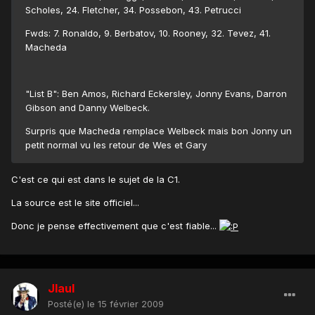
Scholes, 24. Fletcher, 34. Possebon, 43. Petrucci
Fwds: 7. Ronaldo, 9. Berbatov, 10. Rooney, 32. Tevez, 41.
Macheda
"List B": Ben Amos, Richard Eckersley, Jonny Evans, Darron
Gibson and Danny Welbeck.
Surpris que Macheda remplace Welbeck mais bon Jonny un
petit normal vu les retour de Wes et Gary
C'est ce qui est dans le sujet de la C1.
La source est le site officiel...
Donc je pense effectivement que c'est fiable...
Jlaul
Posté(e)
le 15 février 2009