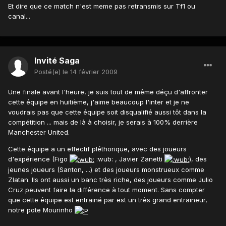
Et dire que ce match n'est meme pas retransmis sur Tf1 ou
canal...
Invité Saga
Posté(e)
le 14 février 2009
Une finale avant l'heure, je suis tout de même déçu d'affronter
cette équipe en huitième, j'aime beaucoup l'inter et je ne
voudrais pas que cette équipe soit disqualifié aussi tôt dans la
compétition ... mais de là à choisir, je serais à 100% derrière
Manchester United.
Cette équipe a un effectif pléthorique, avec des joueurs
d'expérience (Figo
:wub: , Javier Zanetti
), des
jeunes joueurs (Santon, ...) et des joueurs monstrueux comme
Zlatan. Ils ont aussi un banc très riche, des joueurs comme Julio
Cruz peuvent faire la différence à tout moment. Sans compter
que cette équipe est entrainé par est un très grand entraineur,
notre pote Mourinho