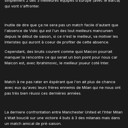
simplement 2 des 3 meilleures équipes d'Europe (avec le Barca)
qui vont s'affronter.
Inutile de dire que ça ne sera pas un match facile d'autant que
l'absence de Vidic qui est l'un des tout meilleurs mancunien
depuis le début de saison, si ce n'est le meilleur, va motiver les
Interistes qui auront à coeur de profiter de cette absence.
Cependant, des bruits courent comme quoi Maicon pourrait
manquer la rencontre ce qui serait un bon point pour nous car
Maicon est, avec Ibrahimovic, le meilleur joueur coté Inter.
Match à ne pas rater en éspérant que l'on ait plus de chance
avec eux qu'avec leurs frères ennemis de Milan qui ne nous ont
pas très bien réussi ces dernières années.
La derniere confrontation entre Manchester United et l'Inter Milan
s'était bouclé sur une victoire 4 buts à 3 des milanais mais dans
un match amical de pré-saison.