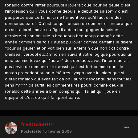
ronaldo contre l'inter pourquoi il jouerait que pour sa geule c'est
l'impression qu'il vous donne depuis le debut de saison?? c'est
pas parce que certains ici ne l'aiment pas qu'il faut dire des
conneries pareil. Qu'est ce qu'il besoin de demontrer encore que
ca soit a ibrahimovic ou figo il a deja tout gagner la saison
derniere et son attitude a beaucoup beaucoup changé cette
année combien de fois il aurait pu jouer comme certains le disent
"pour sa geule" et on voit bien sur le terrain que non ( cf contre
chelsea liverpool etc..).Sinon en suivant votre logique pourquoi un
mec comme tevez qui "aurait" des contacts avec l'inter n'aurait
pas envie de demontrer lui aussi qu'il est fort comme dans le
match precedent ou on a été tres sympa avec lui alors que si
c'etait ronaldo qui avait fait ca on l'aurait descendu dans tout les
sens m**** ca suffit les commentaires pourri comme ceux la
ronaldo cette année a bien compris qu'il fallait qu'il joue en
equipe et c'est ce qu'il fait point barre.
fréKOdinG!!!!
Posté(e)
le 15 février 2009