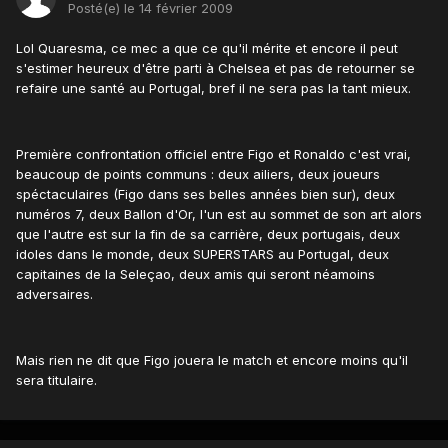
Posté(e)
le 14 février 2009
Lol Quaresma, ce mec a que ce qu'il mérite et encore il peut
s'estimer heureux d'être parti à Chelsea et pas de retourner se
refaire une santé au Portugal, bref il ne sera pas la tant mieux.
Première confrontation officiel entre Figo et Ronaldo c'est vrai,
beaucoup de points communs : deux ailiers, deux joueurs
spéctaculaires (Figo dans ses belles années bien sur), deux
numéros 7, deux Ballon d'Or, l'un est au sommet de son art alors
que l'autre est sur la fin de sa carrière, deux portugais, deux
idoles dans le monde, deux SUPERSTARS au Portugal, deux
capitaines de la Seleçao, deux amis qui seront néamoins
adversaires.
Mais rien ne dit que Figo jouera le match et encore moins qu'il
sera titulaire.