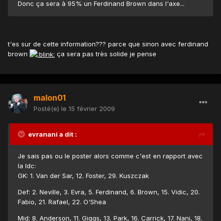
Donc ça sera à 95% un Ferdinand Brown dans l'axe...
t'es sur de cette information??? parce que sinon avec ferdinand
brown
ça sera pas très solide je pense
malon01
Posté(e)
le 15 février 2009
evranani a dit :
Je sais pas ou le poster alors comme c'est en rapport avec
la ldc:
GK: 1. Van der Sar, 12. Foster, 29. Kuszczak
Def: 2. Neville, 3. Evra, 5. Ferdinand, 6. Brown, 15. Vidic, 20.
Fabio, 21. Rafael, 22. O'Shea
Mid: 8. Anderson, 11. Giggs, 13. Park, 16. Carrick, 17. Nani, 18.