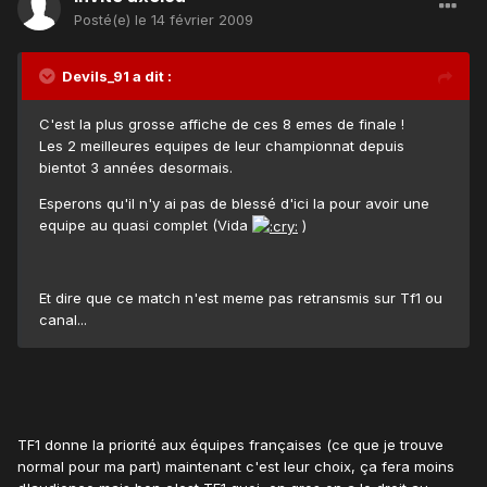
Posté(e)
le 14 février 2009
Devils_91 a dit :
C'est la plus grosse affiche de ces 8 emes de finale !
Les 2 meilleures equipes de leur championnat depuis
bientot 3 années desormais.
Esperons qu'il n'y ai pas de blessé d'ici la pour avoir une
equipe au quasi complet (Vida
)
Et dire que ce match n'est meme pas retransmis sur Tf1 ou
canal...
TF1 donne la priorité aux équipes françaises (ce que je trouve
normal pour ma part) maintenant c'est leur choix, ça fera moins