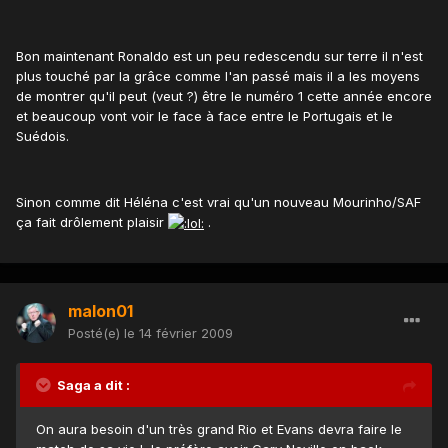
Bon maintenant Ronaldo est un peu redescendu sur terre il n'est
plus touché par la grâce comme l'an passé mais il a les moyens
de montrer qu'il peut (veut ?) être le numéro 1 cette année encore
et beaucoup vont voir le face à face entre le Portugais et le
Suédois.
Sinon comme dit Héléna c'est vrai qu'un nouveau Mourinho/SAF
ça fait drôlement plaisir
.
malon01
Posté(e)
le 14 février 2009
Saga a dit :
On aura besoin d'un très grand Rio et Evans devra faire le