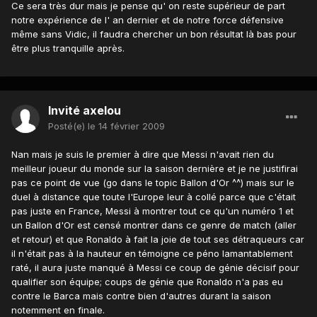
Ce sera très dur mais je pense qu' on reste supérieur de part
notre expérience de l' an dernier et de notre force défensive
même sans Vidic, il faudra chercher un bon résultat là bas pour
être plus tranquille après.
Invité axelou
Posté(e)
le 14 février 2009
Nan mais je suis le premier à dire que Messi n'avait rien du
meilleur joueur du monde sur la saison dernière et je ne justifirai
pas ce point de vue (go dans le topic Ballon d'Or ^^) mais sur le
duel à distance que toute l'Europe leur à collé parce que c'était
pas juste en France, Messi à montrer tout ce qu'un numéro 1 et
un Ballon d'Or est censé montrer dans ce genre de match (aller
et retour) et que Ronaldo à fait la joie de tout ses détraqueurs car
il n'était pas à la hauteur en témoigne ce péno lamantablement
raté, il aura juste manqué à Messi ce coup de génie décisif pour
qualifier son équipe; coups de génie que Ronaldo n'a pas eu
contre le Barca mais contre bien d'autres durant la saison
notemment en finale.