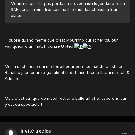
Mourinho qui n'a pas perdu sa provocation légendaire et un
SAF qui sait remettre, comme il le faut, les choses à leur
place.
T'oublie quand même que c'est Mourinho qui sorter toujour
vainqueur d'un match contre United
Moi la seul chose qui me ferrait peur pour ce match, c'est que
Ronaldo joue pour sa gueule et la défense face a Ibrahimovitch &
Adriano !
Mais c'est sur que ce match est une belle affiche, éspérons qui
y'est du spectacle !
Invité axelou