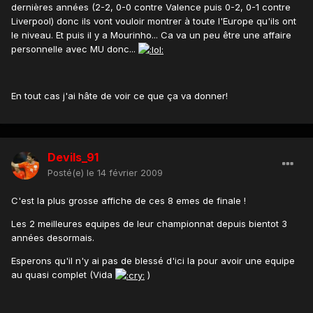
dernières années (2-2, 0-0 contre Valence puis 0-2, 0-1 contre
Liverpool) donc ils vont vouloir montrer à toute l'Europe qu'ils ont
le niveau. Et puis il y a Mourinho... Ca va un peu être une affaire
personnelle avec MU donc...
En tout cas j'ai hâte de voir ce que ça va donner!
Devils_91
Posté(e)
le 14 février 2009
C'est la plus grosse affiche de ces 8 emes de finale !
Les 2 meilleures equipes de leur championnat depuis bientot 3
années desormais.
Esperons qu'il n'y ai pas de blessé d'ici la pour avoir une equipe
au quasi complet (Vida
)