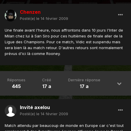
Chenzen
Posté(e)
le 14 février 2009
Une finale avant l'heure, nous affrontons dans 10 jours l'Inter de
Milan chez lui à San Siro pour ces huitièmes de finale aller de la
Ligue des Champions. Pour ce match, Vidic est suspendu mais
sera bien là au match retour. D'autres retours sont normalement
prévus d'ici là comme Rooney.
Réponses
Créé
Dernière réponse
445
17 a
17 a
Invité axelou
Posté(e)
le 14 février 2009
Match attendu par beaucoup de monde en Europe car c'est tout