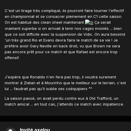
C'est un tirage très compliqué, ils pourront faire tourner l'effectif
en championnat et se consacrer pleinement en C1 cette saison.
On est habitué des clean sheet maintenant
Ça serait
vraiment superbe si on arrivait à tenir nos cages inviolés ... bien
que ce soit difficile avec la suspension de Vidic. On aura besoind
'un très grand Rio et Evans devra faire le match de sa vie ! Je
préfère avoir Gary Neville en back droit, vu que Brown ne sera
pas encore prêt pour ce match et que Rafael est encore trop
offensif.
J'espère que Ronaldo n'en fera pas trop, il voudra surement
montrer à Zlatan et à Mourinho que le meilleur sur le terrain, c'est
lui ... faudrait pas qu'il oublie ses coéquipiers ^^
La saison passé, on avait perdu contre eux à Old Trafford, un
match amical ... en tout cas, j'attends ce match avec impatience.
Invité axelou