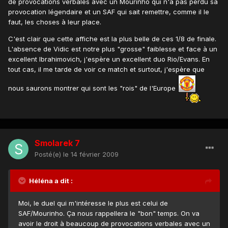
de provocations verbales avec un Mourinho qui n'a pas perdu sa
provocation légendaire et un SAF qui sait remettre, comme il le
faut, les choses à leur place.
C'est clair que cette affiche est la plus belle de ces 1/8 de finale.
L'absence de Vidic est notre plus "grosse" faiblesse et face à un
excellent Ibrahimovich, j'espère un excellent duo Rio/Evans. En
tout cas, il me tarde de voir ce match et surtout, j'espère que
nous saurons montrer qui sont les "rois" de l'Europe
Smolarek 7
Posté(e)
le 14 février 2009
Héléna a dit :
Moi, le duel qui m'intéresse le plus est celui de
SAF/Mourinho. Ça nous rappellera le "bon" temps. On va
avoir le droit à beaucoup de provocations verbales avec un