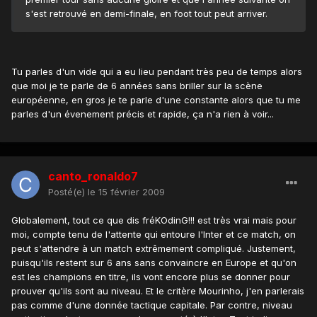
s'est retrouvé en demi-finale, en foot tout peut arriver.
Tu parles d'un vide qui a eu lieu pendant très peu de temps alors
que moi je te parle de 6 années sans briller sur la scène
européenne, en gros je te parle d'une constante alors que tu me
parles d'un évenement précis et rapide, ça n'a rien à voir...
canto_ronaldo7
Posté(e)
le 15 février 2009
Globalement, tout ce que dis fréKOdinG!!! est très vrai mais pour
moi, compte tenu de l'attente qui entoure l'Inter et ce match, on
peut s'attendre à un match extrêmement compliqué. Justement,
puisqu'ils restent sur 6 ans sans convaincre en Europe et qu'on
est les champions en titre, ils vont encore plus se donner pour
prouver qu'ils sont au niveau. Et le critère Mourinho, j'en parlerais
pas comme d'une donnée tactique capitale. Par contre, niveau