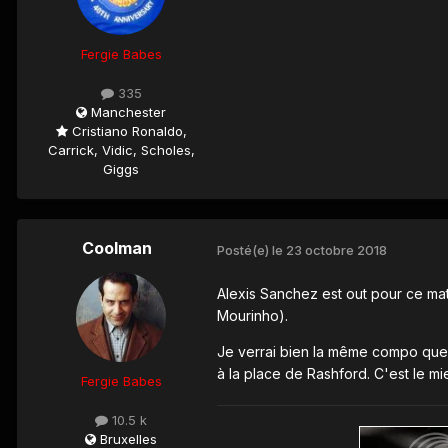
Fergie Babes
335
Manchester
Cristiano Ronaldo,
Carrick, Vidic, Scholes,
Giggs
Coolman
Posté(e)
le 23 octobre 2018
Alexis Sanchez est out pour ce mat
Mourinho).
Je verrai bien la même compo que c
à la place de Rashford. C'est le mi
Fergie Babes
10.5 k
Bruxelles