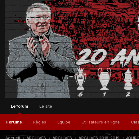
Le forum
Le site
Forums
Règles
Équipe
Utilisateurs en ligne
Cla
Accueil
ARCHIVES
ARCHIVES
ARCHIVES 2018-2019
JOUR 