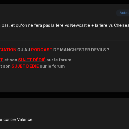
Aute
pas, et qu'on ne fera pas la 1ère vs Newcastle + la 1ère vs Chelse
CIATION
OU AU
PODCAST
DE MANCHESTER DEVILS ?
TE
et son
SUJET DÉDIÉ
sur le forum
t son
SUJET DÉDIÉ
sur le forum
me contre Valence.