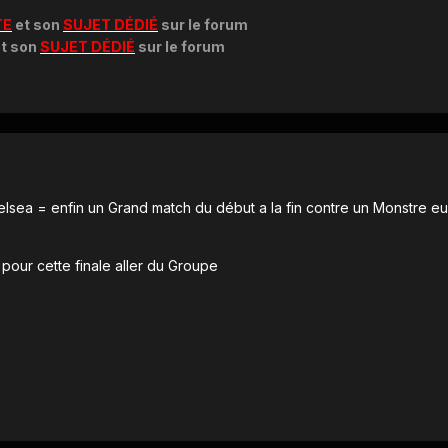
TE
et son
SUJET DÉDIÉ
sur le forum
t son
SUJET DÉDIÉ
sur le forum
sea = enfin un Grand match du début a la fin contre un Monstre e
 pour cette finale aller du Groupe