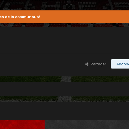
es de la communauté
Partager
Abonn