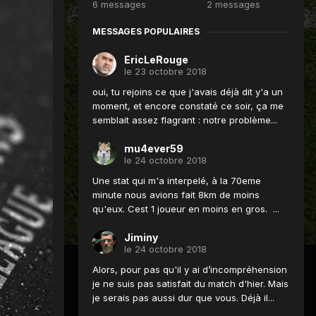
6 messages
2 messages
MESSAGES POPULAIRES
EricLeRouge
le 23 octobre 2018
oui, tu rejoins ce que j'avais déjà dit y'a un
moment, et encore constaté ce soir, ça me
semblait assez flagrant : notre problème...
mu4ever59
le 24 octobre 2018
Une stat qui m'a interpelé, à la 70eme
minute nous avions fait 8km de moins
qu'eux. Cest 1 joueur en moins en gros. ...
Jiminy
le 24 octobre 2018
Alors, pour pas qu'il y ai d’incompréhension
je ne suis pas satisfait du match d'hier. Mais
je serais pas aussi dur que vous. Déjà il...