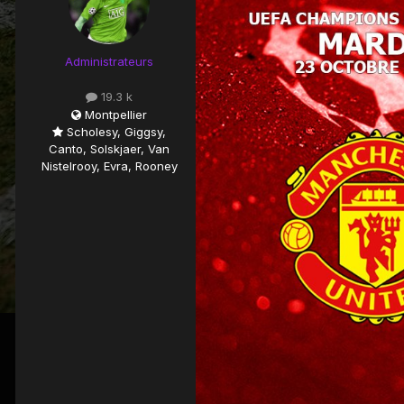
Administrateurs
19.3 k
Montpellier
Scholesy, Giggsy,
Canto, Solskjaer, Van
Nistelrooy, Evra, Rooney