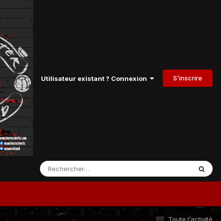
S’inscrire
Utilisateur existant ? Connexion
Toute l’activité