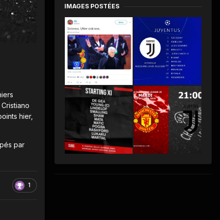
IMAGES POSTÉES
iers
 Cristiano
oints hier,
apés par
1