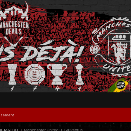
ssement
DE MATCH
Manchester United 0-1 Juventus