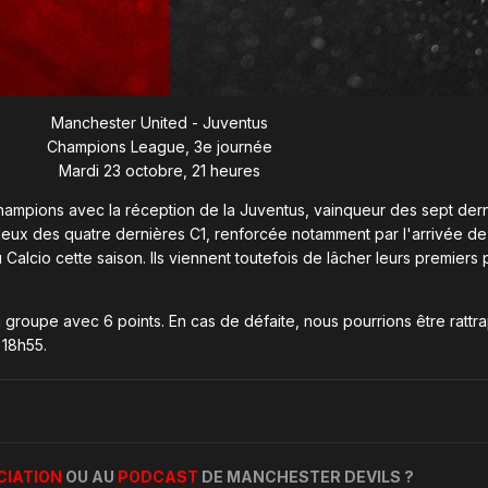
Manchester United - Juventus
Champions League, 3e journée
Mardi 23 octobre, 21 heures
ampions avec la réception de la Juventus, vainqueur des sept dern
 deux des quatre dernières C1, renforcée notamment par l'arrivée de
Calcio cette saison. Ils viennent toutefois de lâcher leurs premiers p
 groupe avec 6 points. En cas de défaite, nous pourrions être rattr
 18h55.
CIATION
OU AU
PODCAST
DE MANCHESTER DEVILS ?