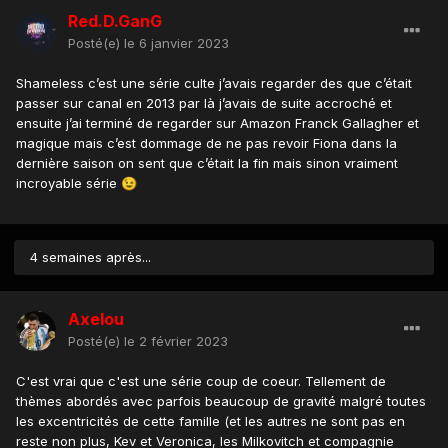
Red.D.GanG
Posté(e)
le 6 janvier 2023
Shameless c’est une série culte j’avais regarder des que c’était
passer sur canal en 2013 par là j’avais de suite accroché et
ensuite j’ai terminé de regarder sur Amazon Franck Gallagher et
magique mais c’est dommage de ne pas revoir Fiona dans la
dernière saison on sent que c’était la fin mais sinon vraiment
incroyable série
😉
4 semaines après...
Axelou
Posté(e)
le 2 février 2023
C'est vrai que c'est une série coup de coeur. Tellement de
thèmes abordés avec parfois beaucoup de gravité malgré toutes
les excentricités de cette famille (et les autres ne sont pas en
reste non plus, Kev et Veronica, les Milkovitch et compagnie