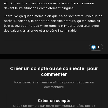
etc...), mais tu arrives toujours à avoir le sourire et te marrer
devant leurs situations complètement dingues.
Je trouve ça quand même bien que ça se soit arrêté. Avoir un fin
après 10 saisons, le départ de certains acteurs, ça me semblait
être assez pour ne pas vriller dans le n'importe quoi total avec
des saisons à rallonge et une série interminable.
1
Créer un compte ou se connecter pour
commenter
Vous devez être membre afin de pouvoir déposer un
commentaire
Créer un compte
Créez un compte sur notre communauté. C’est facile !