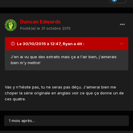
Duncan Edwards
Posté(e)
le 31 octobre 2015
Le 30/10/2015 à 12:47, Ryan a dit :
J'en ai vu que des extraits mais ça a l'air bien, j'aimerais
bien m'y mettre!
Vas y n'hésite pas, tu ne seras pas déçu. J'aimerai bien me
choper la série originale en anglais voir ce que ça donne un de
ces quatre.
1 mois après...