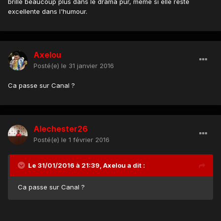
brille beaucoup plus dans le drama pur, même si elle reste
excellente dans l'humour.
Axelou
Posté(e)
le 31 janvier 2016
Ca passe sur Canal ?
Alechester26
Posté(e)
le 1 février 2016
Le 31/01/2016 à 21:39, Axelou a dit :
Ca passe sur Canal ?