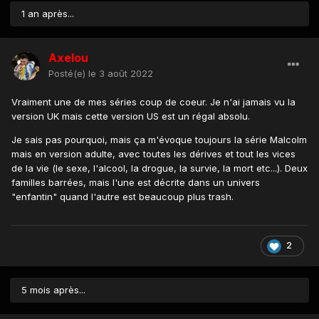
1 an après...
Axelou
Posté(e)
le 3 août 2022
Vraiment une de mes séries coup de coeur. Je n'ai jamais vu la
version UK mais cette version US est un régal absolu.
Je sais pas pourquoi, mais ça m'évoque toujours la série Malcolm
mais en version adulte, avec toutes les dérives et tout les vices
de la vie (le sexe, l'alcool, la drogue, la survie, la mort etc...). Deux
familles barrées, mais l'une est décrite dans un univers
"enfantin" quand l'autre est beaucoup plus trash.
2
5 mois après...