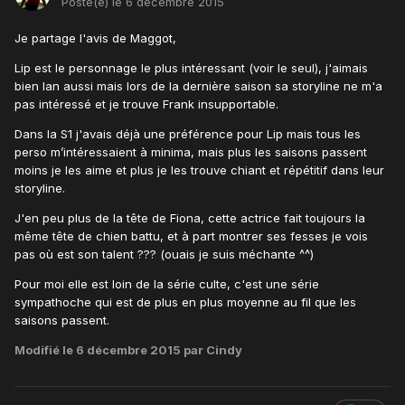
Posté(e)
le 6 décembre 2015
Je partage l'avis de Maggot,
Lip est le personnage le plus intéressant (voir le seul), j'aimais
bien Ian aussi mais lors de la dernière saison sa storyline ne m'a
pas intéressé et je trouve Frank insupportable.
Dans la S1 j'avais déjà une préférence pour Lip mais tous les
perso m’intéressaient à minima, mais plus les saisons passent
moins je les aime et plus je les trouve chiant et répétitif dans leur
storyline.
J'en peu plus de la tête de Fiona, cette actrice fait toujours la
même tête de chien battu, et à part montrer ses fesses je vois
pas où est son talent ??? (ouais je suis méchante ^^)
Pour moi elle est loin de la série culte, c'est une série
sympathoche qui est de plus en plus moyenne au fil que les
saisons passent.
Modifié
le 6 décembre 2015
par Cindy