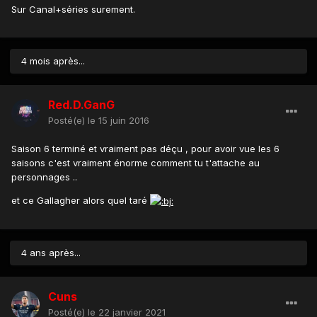
Sur Canal+séries surement.
4 mois après...
Red.D.GanG
Posté(e)
le 15 juin 2016
Saison 6 terminé et vraiment pas déçu , pour avoir vue les 6
saisons c'est vraiment énorme comment tu t'attache au
personnages ..
et ce Gallagher alors quel taré
4 ans après...
Cuns
Posté(e)
le 22 janvier 2021