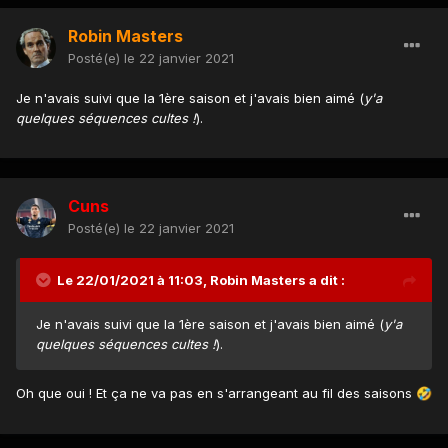
Robin Masters
Posté(e)
le 22 janvier 2021
Je n'avais suivi que la 1ère saison et j'avais bien aimé (
y'a
quelques séquences cultes !
).
Cuns
Posté(e)
le 22 janvier 2021
Le 22/01/2021 à 11:03,
Robin Masters
a dit :
Je n'avais suivi que la 1ère saison et j'avais bien aimé (
y'a
quelques séquences cultes !
).
Oh que oui ! Et ça ne va pas en s'arrangeant au fil des saisons
🤣