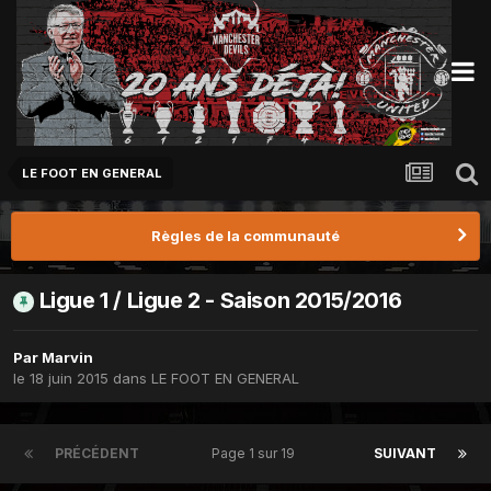
LE FOOT EN GENERAL
Règles de la communauté
Ligue 1 / Ligue 2 - Saison 2015/2016
Par
Marvin
le 18 juin 2015
dans
LE FOOT EN GENERAL
PRÉCÉDENT
Page 1 sur 19
SUIVANT