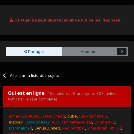
Ce sujet ne peut plus recevoir de nouvelles réponses.
Partager
Abonnés
0
Aller sur la liste des sujets
Qui est en ligne
16 membres
, 0 anonyme, 327 invités
(Afficher la liste complète)
elmario
Dje0968
GaerCheag
dube
Beckham94110
matdevil
One Sheasy
AS7
Tartiflette-Pulsar
Donnie972
Marshall723
Senua_United
Red panther
jdmaradan
Phil64
CaptainTomaso