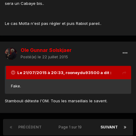
sera un Cabaye bis..
Le cas Motta n'est pas régler et puis Rabiot pareil..
Ole Gunnar Solskjaer
Posté(e)
le 22 juillet 2015
Le 21/07/2015 à 20:33, rooneydu93500 a dit :
Fake.
Stambouli déteste l'OM. Tous les marseillais le savent.
PRÉCÉDENT
Page 1 sur 19
SUIVANT