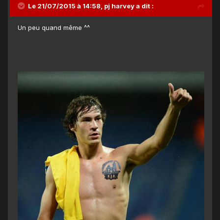
Le 21/07/2015 à 14:58, pj harvey a dit :
Un peu quand même ^^