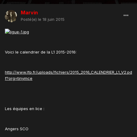
Marvin
Posté(e)
le 18 juin 2015
Voici le calendrier de la L1 2015-2016:
http://www.lfp.fr/uploads/fichiers/2015_2016_CALENDRIER_L1_V2.pd
f?org=tinymce
Les équipes en lice :
Angers SCO