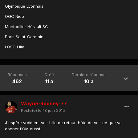
Olympique Lyonnais
OGC Nice
Montpellier Hérault SC
Paris Saint-Germain
LOSC Lille
Réponses
Créé
Dernière réponse
462
11 a
10 a
Wayne-Rooney-77
Posté(e)
le 18 juin 2015
J'espère vraiment voir Lille de retour, hâte de voir ce que va
donner l'OM aussi.