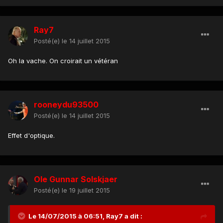
Ray7
Posté(e)
le 14 juillet 2015
Oh la vache. On croirait un vétéran
rooneydu93500
Posté(e)
le 14 juillet 2015
Effet d'optique.
Ole Gunnar Solskjaer
Posté(e)
le 19 juillet 2015
Le 14/07/2015 à 06:51, Ray7 a dit :