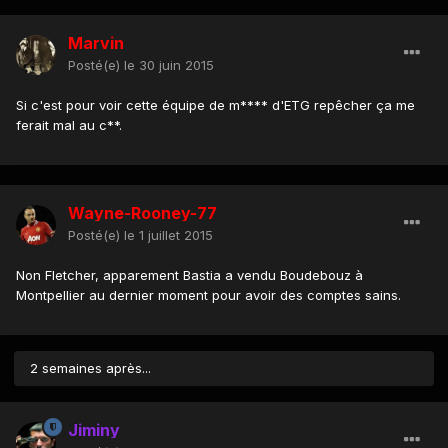
Marvin
Posté(e)
le 30 juin 2015
Si c'est pour voir cette équipe de m**** d'ETG repêcher ça me
ferait mal au c**.
Wayne-Rooney-77
Posté(e)
le 1 juillet 2015
Non Fletcher, apparement Bastia a vendu Boudebouz à
Montpellier au dernier moment pour avoir des comptes sains.
2 semaines après...
Jiminy