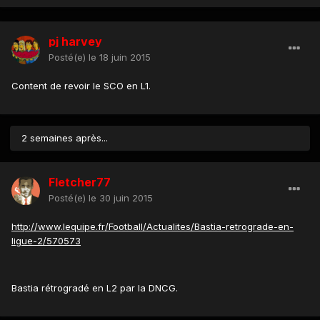
pj harvey
Posté(e)
le 18 juin 2015
Content de revoir le SCO en L1.
2 semaines après...
Fletcher77
Posté(e)
le 30 juin 2015
http://www.lequipe.fr/Football/Actualites/Bastia-retrograde-en-
ligue-2/570573
Bastia rétrogradé en L2 par la DNCG.