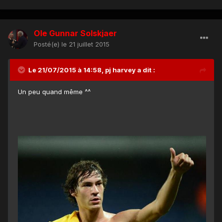
Ole Gunnar Solskjaer
Posté(e)
le 21 juillet 2015
Le 21/07/2015 à 14:58, pj harvey a dit :
Un peu quand même ^^