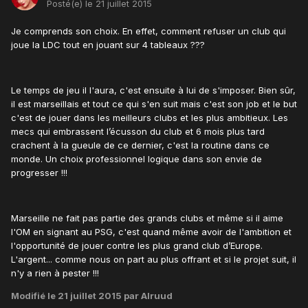
Posté(e)
le 21 juillet 2015
Je comprends son choix. En effet, comment refuser un club qui
joue la LDC tout en jouant sur 4 tableaux ???
Le temps de jeu il l'aura, c'est ensuite à lui de s'imposer. Bien sûr,
il est marseillais et tout ce qui s'en suit mais c'est son job et le but
c'est de jouer dans les meilleurs clubs et les plus ambitieux. Les
mecs qui embrassent l’écusson du club et 6 mois plus tard
crachent à la gueule de ce dernier, c'est la routine dans ce
monde. Un choix professionnel logique dans son envie de
progresser !!!
Marseille ne fait pas partie des grands clubs et même si il aime
l'OM en signant au PSG, c'est quand même avoir de l'ambition et
l'opportunité de jouer contre les plus grand club d’Europe.
L'argent... comme nous on part au plus offrant et si le projet suit, il
n'y a rien à pester !!!
Modifié
le 21 juillet 2015
par Alruud