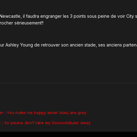
 Newcastle, il faudra engranger les 3 points sous peine de voir City
rocher sérieusement!!
ur Ashley Young de retrouver son ancien stade, ses anciens partena
aer ; You make me happy when skies are grey
 ; So please don't take my Sooooolskjaer away