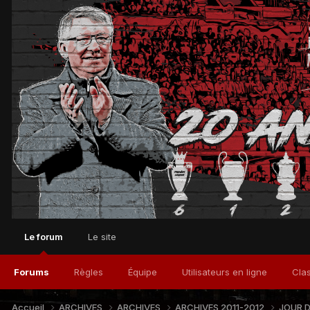
Le forum
Le site
Forums
Règles
Équipe
Utilisateurs en ligne
Cla
Accueil
ARCHIVES
ARCHIVES
ARCHIVES 2011-2012
JOUR 