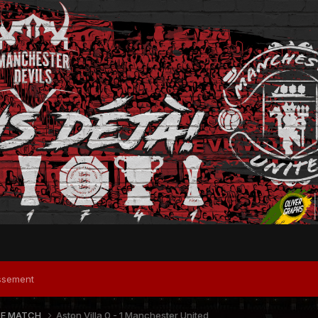
ssement
DE MATCH
Aston Villa 0 - 1 Manchester United