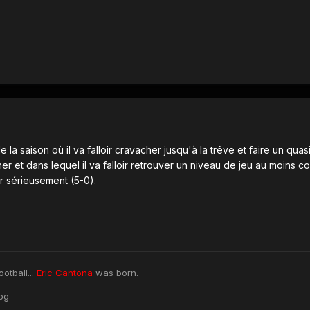
la saison où il va falloir cravacher jusqu'à la trêve et faire un quas
ner et dans lequel il va falloir retrouver un niveau de jeu au moins co
er sérieusement (5-0).
otball...
Eric Cantona
was born.