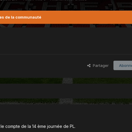
es de la communauté
Partager
Abonn
 le compte de la 14 ème journée de PL.