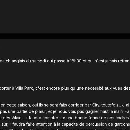
)
u match anglais du samedi qui passe à 18h30 et qui n'est jamais retran
emporter à Villa Park, c'est encore plus qu'une nécessité aux vues de
ien cette saison, oui ils se sont faits corriger par City, toutefois... J
as une partie de plaisir, et je nous vois pas gagner haut la main. Fa
des Vilains, il faudra compter sur une bonne forme de nos cadres o
n sûr, il faudra faire attention à la capacité de percussion de garço