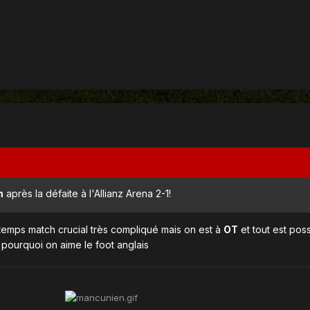
m
après la défaite à l'Allianz Arena 2-1!
temps match crucial très compliqué mais on est à
OT
et tout est pos
 pourquoi on aime le foot anglais