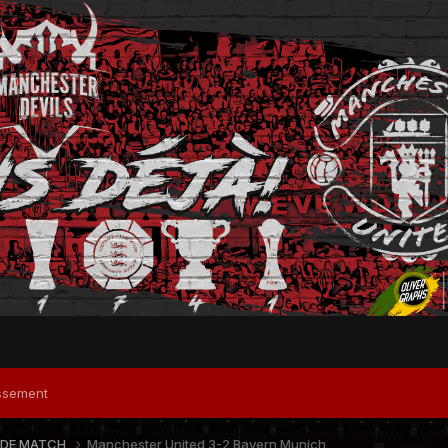
ssement
 DE MATCH
Manchester United 3-2 Bayern Munich