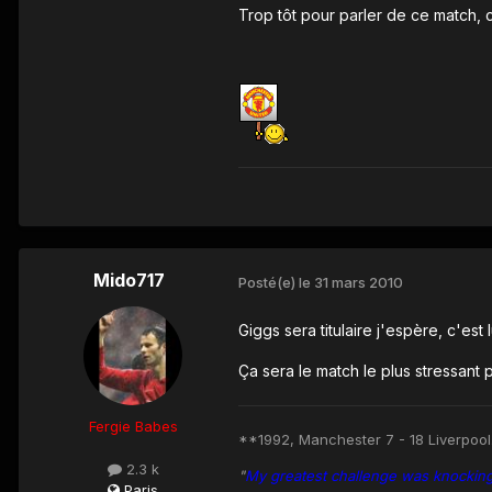
Trop tôt pour parler de ce match, 
Mido717
Posté(e)
le 31 mars 2010
Giggs sera titulaire j'espère, c'est
Ça sera le match le plus stressant 
Fergie Babes
**1992, Manchester 7 - 18 Liverpool
2.3 k
"
My greatest challenge was knocking 
Paris