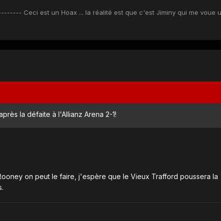
------ Ceci est un Hoax ... la réalité est que c'est Jiminy qui me voue 
rès la défaite à l'Allianz Arena 2-1!
Rooney on peut le faire, j'espère que le Vieux Trafford poussera la
s.