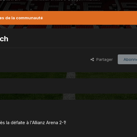
es de la communauté
ich
Partager
Abonn
 la défaite à l'Allianz Arena 2-1!