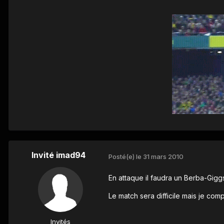
Invité imad94
Posté(e)
le 31 mars 2010
En attaque il faudra un Berba-Gigg
Le match sera difficile mais je com
Invités