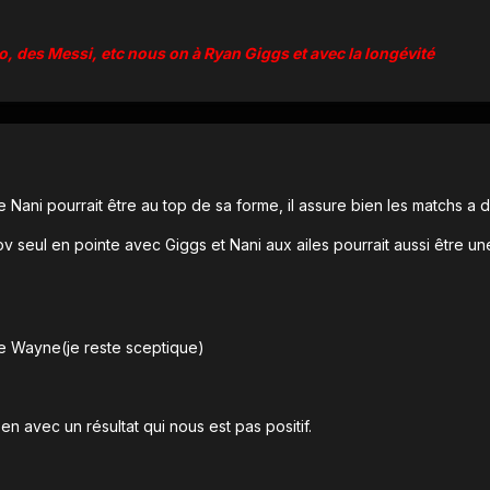
, des Messi, etc nous on à Ryan Giggs et avec la longévité
e Nani pourrait être au top de sa forme, il assure bien les matchs a d
v seul en pointe avec Giggs et Nani aux ailes pourrait aussi être u
 de Wayne(je reste sceptique)
en avec un résultat qui nous est pas positif.