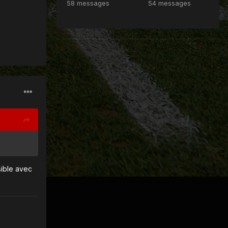
58 messages
54 messages
sible avec