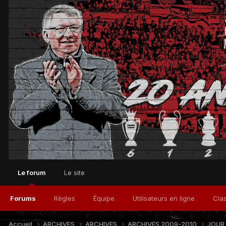
Le forum
Le site
Forums
Règles
Équipe
Utilisateurs en ligne
Cla
Accueil
ARCHIVES
ARCHIVES
ARCHIVES 2009-2010
JOUR