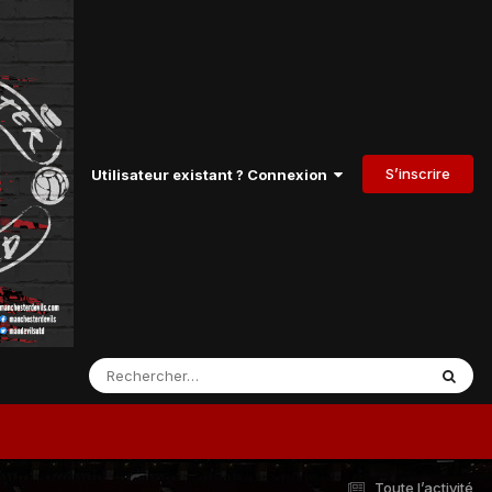
S’inscrire
Utilisateur existant ? Connexion
Toute l’activité