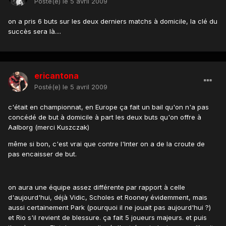
Posté(e)
le 5 avril 2009
on a pris 6 buts sur les deux derniers matchs à domicile, la clé du
succès sera là....
ericantona
Posté(e)
le 5 avril 2009
c'était en championnat, en Europe ça fait un bail qu'on n'a pas
concédé de but à domicile à part les deux buts qu'on offre à
Aalborg (merci Kuszczak)
même si bon, c'est vrai que contre l'Inter on a de la croute de
pas encaisser de but.
on aura une équipe assez différente par rapport à celle
d'aujourd'hui, déjà Vidic, Scholes et Rooney évidemment, mais
aussi certainement Park (pourquoi il ne jouait pas aujourd'hui ?)
et Rio s'il revient de blessure. ça fait 5 joueurs majeurs. et puis