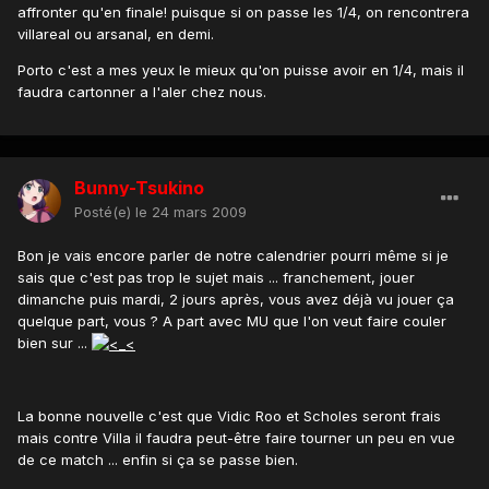
affronter qu'en finale! puisque si on passe les 1/4, on rencontrera
villareal ou arsanal, en demi.
Porto c'est a mes yeux le mieux qu'on puisse avoir en 1/4, mais il
faudra cartonner a l'aler chez nous.
Bunny-Tsukino
Posté(e)
le 24 mars 2009
Bon je vais encore parler de notre calendrier pourri même si je
sais que c'est pas trop le sujet mais ... franchement, jouer
dimanche puis mardi, 2 jours après, vous avez déjà vu jouer ça
quelque part, vous ? A part avec MU que l'on veut faire couler
bien sur ...
La bonne nouvelle c'est que Vidic Roo et Scholes seront frais
mais contre Villa il faudra peut-être faire tourner un peu en vue
de ce match ... enfin si ça se passe bien.