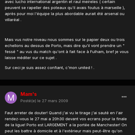
avec lucho international argentin et raul meireles ( certain
peuvent se rapeller des poteaux qu'il avais foutus à marseille ),
après pour moi l'équipe la plus abordable aurait été arsenal ou
villaréal .
Mais vus notre niveau nous sommes sur le papier deux ou trois
echellons au dessus de Porto, mais dire qu'il vont prendre un "
fessé " au vus du match qu'ont à fait face à Fulham, bref je vous
laisse méditer sur ce sujet .
Sur ceci je suis assez confiant, c'mon united ! .
Mam's
Posté(e)
le 27 mars 2009
Faut arreter de douter! Quand j'ai vu le tirage j'ai sauté en l'air
rendez-vous le 27 mai a 20h30 devant vos ecrans pour la finale
de la ligue! Porto est LARGEMENT a la portée de Manchester! On
peut les battre à domicile et à l'extérieur mais peut-être qu'on