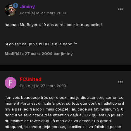
Jiminy
Posté(e)
le 27 mars 2009
naaaan Mu-Bayern, 10 ans après pour leur rappeller!
Si on fait ca, je veux OLE sur le banc ^^
Modifié
le 27 mars 2009
par jiminy
FCUnited
Posté(e)
le 27 mars 2009
j'en vois beaucoup très sur d'eux, moi je dis attention, car en ce
moment Porto est difficile à joué, surtout que contre l'atlético si il
n'y a pas leo franco ( mais coupet ) au cage sa fat minimum 5-0,
donc il va falloir faire très attention déjà à Hulk qui est un joueur
du calibre de tevez et qui à mon avis va devenir un grand
attaquant, lissandro déjà connus, le milieux il va falloir le passé