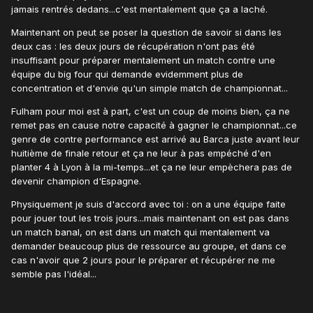
jamais rentrés dedans...c'est mentalement que ça a laché.
Maintenant on peut se poser la question de savoir si dans les
deux cas : les deux jours de récupération n'ont pas été
insuffisant pour préparer mentalement un match contre une
équipe du big four qui demande evidemment plus de
concentration et d'envie qu'un simple match de championnat...
Fulham pour moi est à part, c'est un coup de moins bien, ça ne
remet pas en cause notre capacité à gagner le championnat...ce
genre de contre performance est arrivé au Barca juste avant leur
huitième de finale retour et ça ne leur à pas empéché d'en
planter 4 à Lyon à la mi-temps...et ça ne leur empèchera pas de
devenir champion d'Espagne.
Physiquement je suis d'accord avec toi : on a une équipe faite
pour jouer tout les trois jours...mais maintenant on est pas dans
un match banal, on est dans un match qui mentalement va
demander beaucoup plus de ressource au groupe, et dans ce
cas n'avoir que 2 jours pour le préparer et récupérer ne me
semble pas l'idéal...