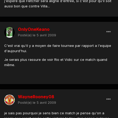
j'espère que Fletcher sera aligné d'entrée, si c'est pour qu'il soit
aussi bon que contre Villa...
OnlyOneKeano
Posté(e)
le 5 avril 2009
C'est vrai qu'il y a moyen de faire tournee par rapport a l'equipe
d'aujourd'hui.
Je serais plus rassure de voir Rio et Vidic sur ce match quand
même.
WayneRooney08
Posté(e)
le 5 avril 2009
je sais pas pourquoi je sens bien ce match je pense qu'on a