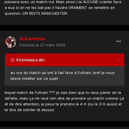
passera avec un match nul. Mais sinon j'ai AUCUNE crainte face
a eux si on ne les bat pas il faudra VRAIMENT se remettre en
question...ON RESTE MANCHESTER!
ericantona
Posté(e)
le 27 mars 2009
FCUnited a dit :
au vus du match qu'ont à fait face à Fulham, bref je vous
laisse méditer sur ce sujet .
lequel match de Fulham ??? je sais bien que tu veux parler de la
défaite, mais ça ne veut rien dire de prendre un match comme ça
et de dire attention, je peux te prendre le 4-0 (ou le 3-0 aussi) et
te dire de mériter là dessus