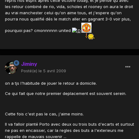
repris nos esprit après cette victoire today, et je pense qu'avec
les retour combiné de rio, vida, scholes et rooney on aura le droit
au vrai manchester celui qu'on aime tous, et j'espere qu'on
pourra nous qualifié dés le match aller en gagnant 3-0 voir plus,
pourquoi pas? cmonnnnnn united
Jiminy
Posté(e)
le 5 avril 2009
on a tjs l'habitude de jouer le retour a domicile.
Ce qui fait que notre premier deplacement est souvent serein.
Cette fois c'est pas le cas, j'aime moins.
Il va falloir planté Porto avec deux ou trois buts d'ecarts et surtout
ne pas en encaisser, car la regles des buts a l'exterieurs me
rappelle de mauvais souvenir ...