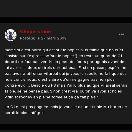
Cheperstone
Posté(e)
le 27 mars 2009
meme si c'est porto qui est sur le papier plus faible que nous(et
j'insiste sur l'expression"sur le papier") ça reste un quart de C1
donc il ne faut pas vendre la peau de l'ours portuguais avant de
lui avoir mis deux ou trois carouches..... Et si on passe j'espère ne
pas avoir a affronter villareal qui je vous le rapelle ne fait que des
nuls contre nous; c'est a dire qu'on ne gagne pas non plus
contre eux...... Désolé du HS mais j'ai lu plus au que villareal serais
faible. Je ne pense pas. Sinon c'est vrai qu'on va avoir scholes
vidic et rooney en pleine forme et ça ça fait plaisir.
La C1 n'est pas gagnée mais je vous le dit une finale Mu barça ce
serait le pied intégral!