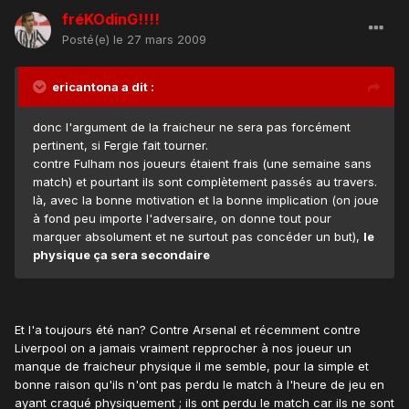
fréKOdinG!!!!
Posté(e)
le 27 mars 2009
ericantona a dit :
donc l'argument de la fraicheur ne sera pas forcément
pertinent, si Fergie fait tourner.
contre Fulham nos joueurs étaient frais (une semaine sans
match) et pourtant ils sont complètement passés au travers.
là, avec la bonne motivation et la bonne implication (on joue
à fond peu importe l'adversaire, on donne tout pour
marquer absolument et ne surtout pas concéder un but),
le
physique ça sera secondaire
Et l'a toujours été nan? Contre Arsenal et récemment contre
Liverpool on a jamais vraiment repprocher à nos joueur un
manque de fraicheur physique il me semble, pour la simple et
bonne raison qu'ils n'ont pas perdu le match à l'heure de jeu en
ayant craqué physiquement ; ils ont perdu le match car ils ne sont