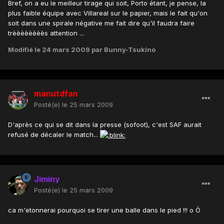
Bref, on a eu le meilleur tirage qui soit, Porto étant, je pense, la
plus faible équipe avec Villareal sur le papier, mais le fait qu'on
soit dans une spirale négative me fait dire qu'il faudra faire
trèèèèèèèès attention ...
Modifié
le 24 mars 2009
par Bunny-Tsukino
manutdfan
Posté(e)
le 25 mars 2009
D'après ce qui se dit dans la presse (sofoot), c'est SAF aurait
refusé de décaler le match...
Jiminy
Posté(e)
le 25 mars 2009
ca m'etonnerai pourquoi se tirer une balle dans le pied !!! o Ô