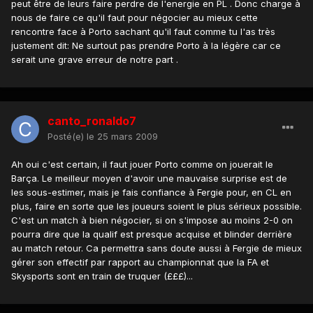
peut être de leurs faire perdre de l'energie en PL . Donc charge à
nous de faire ce qu'il faut pour négocier au mieux cette
rencontre face à Porto sachant qu'il faut comme tu l'as très
justement dit: Ne surtout pas prendre Porto à la légère car ce
serait une grave erreur de notre part .
canto_ronaldo7
Posté(e)
le 25 mars 2009
Ah oui c'est certain, il faut jouer Porto comme on jouerait le
Barça. Le meilleur moyen d'avoir une mauvaise surprise est de
les sous-estimer, mais je fais confiance à Fergie pour, en CL en
plus, faire en sorte que les joueurs soient le plus sérieux possible.
C'est un match à bien négocier, si on s'impose au moins 2-0 on
pourra dire que la qualif est presque acquise et blinder derrière
au match retour. Ca permettra sans doute aussi à Fergie de mieux
gérer son effectif par rapport au championnat que la FA et
Skysports sont en train de truquer (£££)...