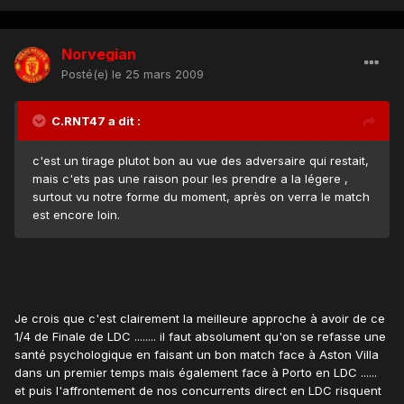
Norvegian
Posté(e)
le 25 mars 2009
C.RNT47 a dit :
c'est un tirage plutot bon au vue des adversaire qui restait,
mais c'ets pas une raison pour les prendre a la légere ,
surtout vu notre forme du moment, après on verra le match
est encore loin.
Je crois que c'est clairement la meilleure approche à avoir de ce
1/4 de Finale de LDC ........ il faut absolument qu'on se refasse une
santé psychologique en faisant un bon match face à Aston Villa
dans un premier temps mais également face à Porto en LDC ......
et puis l'affrontement de nos concurrents direct en LDC risquent