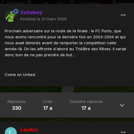
Scholesy
Posté(e)
le 21 mars 2009
Prochain adversaire sur la route de la finale : le FC Porto, que
nous avons rencontré pour la dernière fois en 2003-2004 et qui
nous avait éliminés avant de remporter la compétition cette
année-là. On les affronte d'abord au Théâtre des Rêves. Il serait
donc bon de ne pas prendre de but...
Come on United.
Réponses
Créé
Dernière réponse
330
17 a
17 a
Laudys