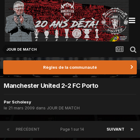
JOUR DE MATCH
Règles de la communauté
Manchester United 2-2 FC Porto
Par
Scholesy
le 21 mars 2009
dans
JOUR DE MATCH
PRÉCÉDENT
Page 1 sur 14
SUIVANT