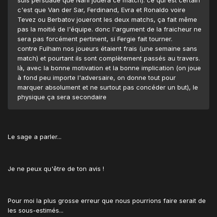
c'est que Van der Sar, Ferdinand, Evra et Ronaldo voire
Tevez ou Berbatov joueront les deux matchs, ça fait même
pas la moitié de l'équipe. donc l'argument de la fraicheur ne
sera pas forcément pertinent, si Fergie fait tourner.
contre Fulham nos joueurs étaient frais (une semaine sans
match) et pourtant ils sont complètement passés au travers.
là, avec la bonne motivation et la bonne implication (on joue
à fond peu importe l'adversaire, on donne tout pour
marquer absolument et ne surtout pas concéder un but), le
physique ça sera secondaire
Le sage a parler...
Je ne peux qu'être de ton avis !
Pour moi la plus grosse erreur que nous pourrions faire serait de
les sous-estimés...