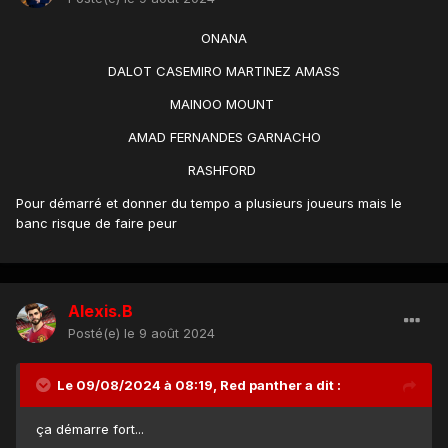
ONANA
DALOT CASEMIRO MARTINEZ AMASS
MAINOO MOUNT
AMAD FERNANDES GARNACHO
RASHFORD
Pour démarré et donner du tempo a plusieurs joueurs mais le
banc risque de faire peur
Alexis.B
Posté(e)
le 9 août 2024
Le 09/08/2024 à 08:19,
Red panther
a dit :
ça démarre fort...