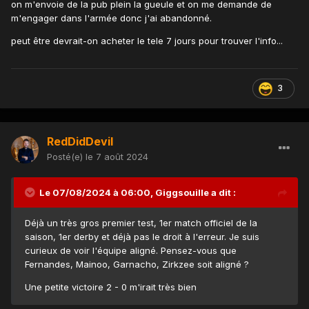
on m'envoie de la pub plein la gueule et on me demande de
m'engager dans l'armée donc j'ai abandonné.
peut être devrait-on acheter le tele 7 jours pour trouver l'info...
3
RedDidDevil
Posté(e)
le 7 août 2024
Le 07/08/2024 à 06:00,
Giggsouille
a dit :
Déjà un très gros premier test, 1er match officiel de la
saison, 1er derby et déjà pas le droit à l'erreur. Je suis
curieux de voir l'équipe aligné. Pensez-vous que
Fernandes, Mainoo, Garnacho, Zirkzee soit aligné ?
Une petite victoire 2 - 0 m'irait très bien