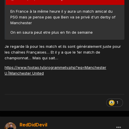
En France à la même heure il y aura un match amical du
PSG mais je pense pas que Bein va se privé d'un derby of
Manchester
On en saura peut etre plus en fin de semaine
Je regarde là pour les match et ils sont généralement juste pour
les chaînes Françaises… Et il y a que le 1er match de
championnat… Mais qui sait…
https://www.footao.tv/programmetv.php?eq=Manchester
U.|Manchester United
1
RedDidDevil