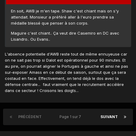
En soit, AWB je m'en tape. Shaw c'est chiant mais on s'y
attendait. Monsieur a préféré aller à l'euro prendre sa
médaille blessé que penser à son corps.
Maguire c'est chiant.. Ça veut dire Casemiro en DC avec
Lisandro.. Ou Evans..
L'absence potentielle d'AWB reste tout de même ennuyeuse car
on ne sait pas trop si Dalot est opérationnel pour 90 minutes. Et
au pire, on pourrait aligner le Portugais à gauche et ainsi ne pas
sur-exposer Amass en ce début de saison, surtout que ça sera
costaud en face. Effectivement, on tend déjà le dos avec la
défense centrale... faut vraiment que le recrutement accélère
dans ce secteur ! Croisons les doigts...
PRÉCÉDENT
Page 1 sur 7
SUIVANT