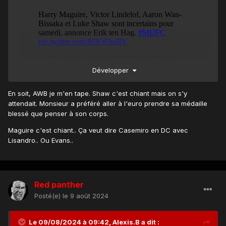
Développer
En soit, AWB je m'en tape. Shaw c'est chiant mais on s'y
attendait. Monsieur a préféré aller à l'euro prendre sa médaille
blessé que penser à son corps.
Maguire c'est chiant.. Ça veut dire Casemiro en DC avec
Lisandro.. Ou Evans..
Red panther
Posté(e)
le 9 août 2024
Le 09/08/2024 à 09:42,
Alexis.B
a dit :