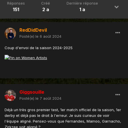
Réponses
Créé
Dernière réponse
151
2 a
1 a
RedDidDevil
Posté(e)
le 6 août 2024
Coup d'envoi de la saison 2024-2025
Giggsouille
Posté(e)
le 7 août 2024
Déjà un très gros premier test, 1er match officiel de la saison, 1er
derby et déjà pas le droit à l'erreur. Je suis curieux de voir
l'équipe aligné. Pensez-vous que Fernandes, Mainoo, Garnacho,
Zirkzee soit aligné ?