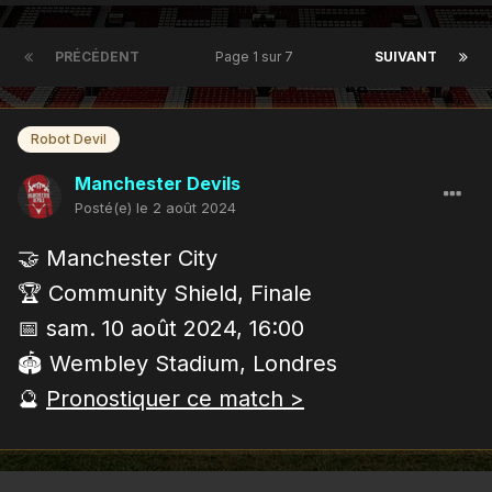
PRÉCÉDENT
Page 1 sur 7
SUIVANT
Robot Devil
Manchester Devils
Posté(e)
le 2 août 2024
🤝 Manchester City
🏆 Community Shield, Finale
📅 sam. 10 août 2024, 16:00
🏟 Wembley Stadium, Londres
🔮
Pronostiquer ce match >