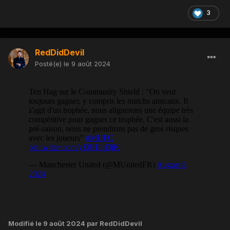
3
RedDidDevil
Posté(e)
le 9 août 2024
Modifié
le 9 août 2024
par RedDidDevil