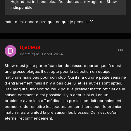
Hojlund est indisponible… Des doutes sur Maguire… Shaw
indisponible
mdr, c'est encore pire que ce que je pensais ^^
Dje0968
Posté(e)
le 9 août 2024
Shaw c'est juste par précaution de blessure parce que là c'est
une grosse blague. Il est apte pour la sélection en équipe
nationale mais pas pour son club. Oui il n a qu une petite semaine
d entraînement mais il n y a pas que lui et les autres sont aptes.
Des maguire, lindelof douteux pour le premier match officiel de la
saison comment c est possible. Il y a depuis plus 1 an un
problème avec le staff médical. La pré saison doit normalement
permettre de remettre les joueurs en conditions pour le premier
match mais à united la pré saison les blesses. Ce n'est qu'un
éternel recommencement.