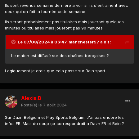
Ils sont revenus semaine dernière a voir si ils s'entrainent avec
ceux qui on fait la tournée cette semaine
Ils seront probablement pas titulaires mais joueront quelques
minutes ou titulaires mais joueront pas 90 minutes
Le 07/08/2024 à 06:47,
manchester57
a dit :
Le match est diffusé sur des chaînes françaises ?
Logiquement je crois que cela passe sur Bein sport
Alexis.B
Posté(e)
le 7 août 2024
Sur Dazn Beligium et Play Sports Belgium. J'ai pas encore les
infos FR. Mais du coup ça correspondrait a Dazn FR et Bein ?