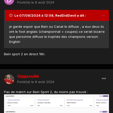
Posté(e)
le 8 août 2024
Le 07/08/2024 à 12:58,
RedDidDevil
a dit :
je garde espoir que Bein ou Canal le diffuse , a eux deux ils
ont le foot anglais (championnat + coupes) ce serait bizarre
que personne diffuse le trophée des champions version
English
Bein sport 2 en direct 16h.
Giggsouille
Posté(e)
le 8 août 2024
Pas de match sur Bein Sport 2, du moins pas trouvé :