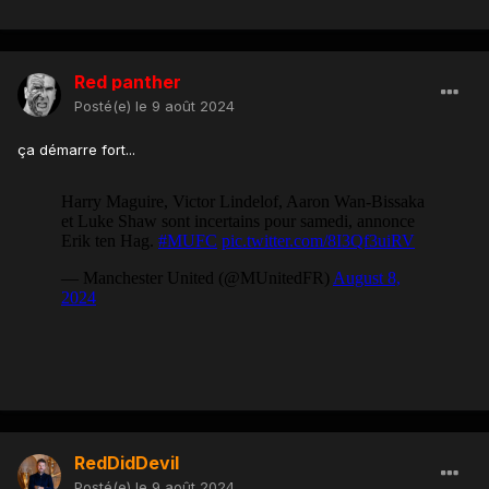
Red panther
Posté(e)
le 9 août 2024
ça démarre fort...
RedDidDevil
Posté(e)
le 9 août 2024