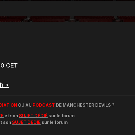
s
00 CET
h >
CIATION
OU AU
PODCAST
DE MANCHESTER DEVILS ?
TE
et son
SUJET DÉDIÉ
sur le forum
t son
SUJET DÉDIÉ
sur le forum