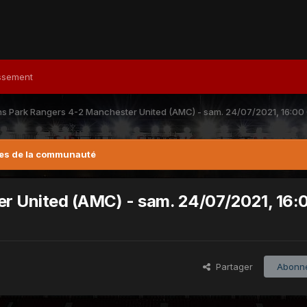
ssement
s Park Rangers 4-2 Manchester United (AMC) - sam. 24/07/2021, 16:00
es de la communauté
r United (AMC) - sam. 24/07/2021, 16:
Partager
Abonn