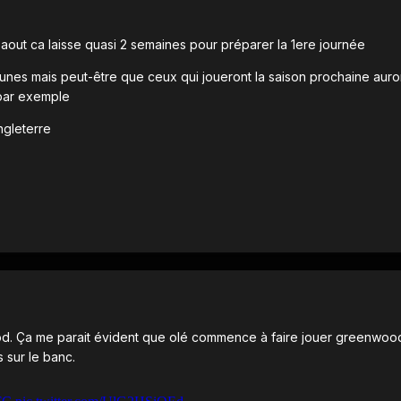
r aout ca laisse quasi 2 semaines pour préparer la 1ere journée
unes mais peut-être que ceux qui joueront la saison prochaine auro
par exemple
Angleterre
d. Ça me parait évident que olé commence à faire jouer greenwo
s sur le banc.