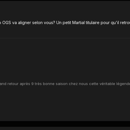
GS va aligner selon vous? Un petit Martial titulaire pour qu'il retr
nd retour après 9 très bonne saison chez nous cette véritable légend