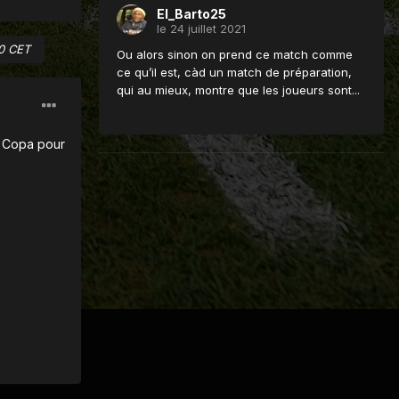
El_Barto25
le 24 juillet 2021
00 CET
Ou alors sinon on prend ce match comme
ce qu’il est, càd un match de préparation,
qui au mieux, montre que les joueurs sont...
la Copa pour