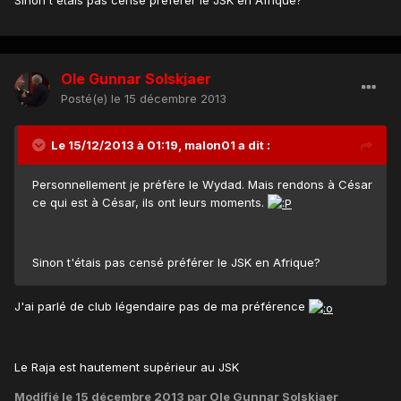
Sinon t'étais pas censé préférer le JSK en Afrique?
Ole Gunnar Solskjaer
Posté(e)
le 15 décembre 2013
Le 15/12/2013 à 01:19, malon01 a dit :
Personnellement je préfère le Wydad. Mais rendons à César
ce qui est à César, ils ont leurs moments.
Sinon t'étais pas censé préférer le JSK en Afrique?
J'ai parlé de club légendaire pas de ma préférence
Le Raja est hautement supérieur au JSK
Modifié
le 15 décembre 2013
par Ole Gunnar Solskjaer