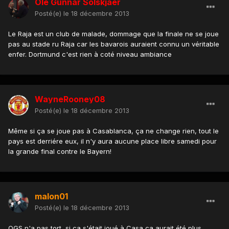
Ole Gunnar Solskjaer
Posté(e)
le 18 décembre 2013
Le Raja est un club de malade, dommage que la finale ne se joue
pas au stade ru Raja car les bavarois auraient connu un véritable
enfer. Dortmund c'est rien à coté niveau ambiance
WayneRooney08
Posté(e)
le 18 décembre 2013
Même si ça se joue pas à Casablanca, ça ne change rien, tout le
pays est derriére eux, il n'y aura aucune place libre samedi pour
la grande final contre le Bayern!
malon01
Posté(e)
le 18 décembre 2013
OGS n'a pas tort, si ça s'était joué à Casa ça aurait été plus