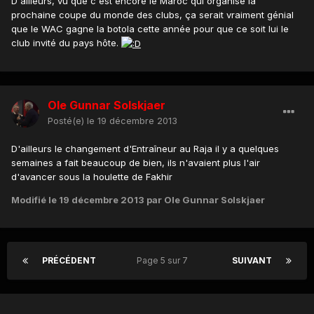
D'ailleurs, vu que c'est encore le Maroc qui organise la
prochaine coupe du monde des clubs, ça serait vraiment génial
que le WAC gagne la botola cette année pour que ce soit lui le
club invité du pays hôte.
Ole Gunnar Solskjaer
Posté(e)
le 19 décembre 2013
D'ailleurs le changement d'Entraîneur au Raja il y a quelques
semaines a fait beaucoup de bien, ils n'avaient plus l'air
d'avancer sous la houlette de Fakhir
Modifié
le 19 décembre 2013
par Ole Gunnar Solskjaer
PRÉCÉDENT
Page 5 sur 7
SUIVANT