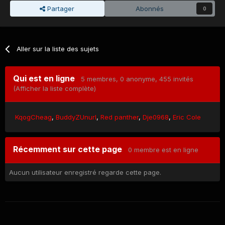
Partager
Abonnés
0
Aller sur la liste des sujets
Qui est en ligne
5 membres
, 0 anonyme, 455 invités
(Afficher la liste complète)
KqogCheag
BuddyZUnurl
Red panther
Dje0968
Eric Cole
Récemment sur cette page
0 membre est en ligne
Aucun utilisateur enregistré regarde cette page.