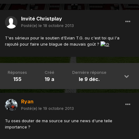
Invité Christplay
Posté(e)
le 18 octobre 2013
T'es sérieux pour le soutien d'Evian T.G. ou c'est toi qui l'a
rajouté pour faire une blague de mauvais goût ?
Réponses
Créé
Dernière réponse
155
19 a
le 9 déc.
Ryan
Posté(e)
le 19 octobre 2013
Tu oses douter de ma source sur une news d'une telle
importance ?