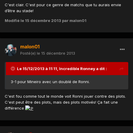
C'est clair. C'est pour ce genre de matchs que tu aurais envie
d’être au stade!
Modifié
le 15 décembre 2013
par malon01
malon01
Posté(e)
le 15 décembre 2013
Le 15/12/2013 à 11:11, Incredible Ronney a dit :
3-1 pour Mineiro avec un doublé de Ronni.
C'est fou comme tout le monde voit Ronni jouer contre des plots.
C'est peut être des plots, mais des plots motivés! Ça fait une
différence