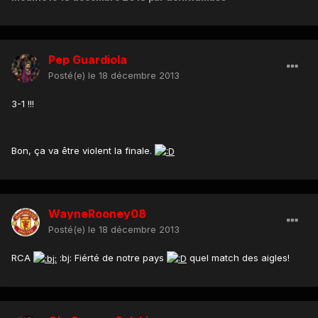
Pep Guardiola
Posté(e)
le 18 décembre 2013
3-1 !!!
Bon, ça va être violent la finale.
WayneRooney08
Posté(e)
le 18 décembre 2013
RCA
:bj: Fiérté de notre pays
quel match des aigles!