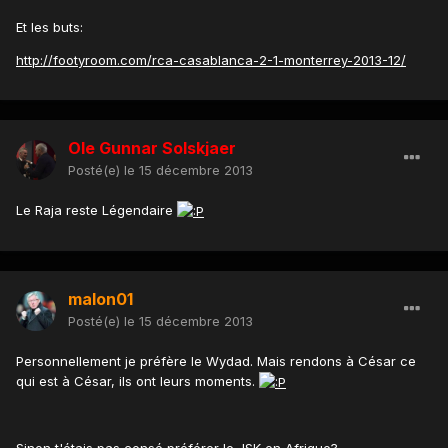
Et les buts:
http://footyroom.com/rca-casablanca-2-1-monterrey-2013-12/
Ole Gunnar Solskjaer
Posté(e)
le 15 décembre 2013
Le Raja reste Légendaire
malon01
Posté(e)
le 15 décembre 2013
Personnellement je préfère le Wydad. Mais rendons à César ce
qui est à César, ils ont leurs moments.