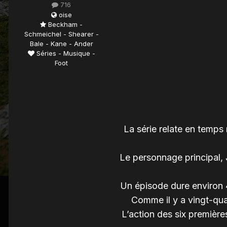
716
oise
Beckham -
Schmeichel - Shearer -
Bale - Kane - Ander
Séries - Musique -
Foot
La série relate en temps
Le personnage principal, 
Un épisode dure environ 42
Comme il y a vingt-qua
L’action des six première