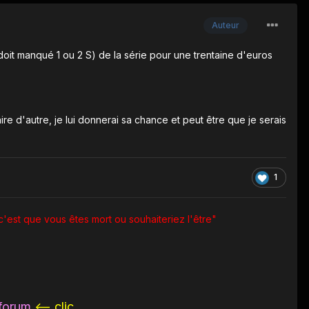
Auteur
 doit manqué 1 ou 2 S) de la série pour une trentaine d'euros
ire d'autre, je lui donnerai sa chance et peut être que je serais
1
c'est que vous êtes mort ou souhaiteriez l'être"
 forum
<-- clic