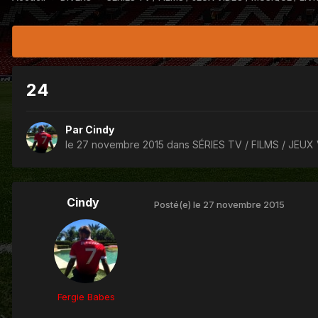
24
Par
Cindy
le 27 novembre 2015
dans
SÉRIES TV / FILMS / JEUX
Cindy
Posté(e)
le 27 novembre 2015
Fergie Babes