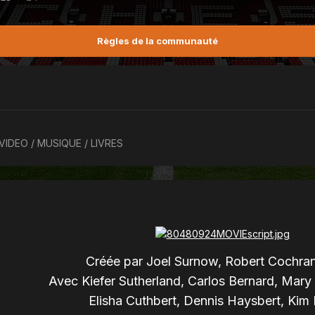
Règles de la communauté
 VIDEO / MUSIQUE / LIVRES
Créée par Joel Surnow, Robert Cochra
Avec Kiefer Sutherland, Carlos Bernard, Mary
Elisha Cuthbert, Dennis Haysbert, Kim 