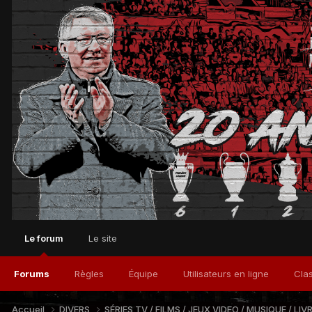
Le forum
Le site
Forums
Règles
Équipe
Utilisateurs en ligne
Cla
Accueil
DIVERS
SÉRIES TV / FILMS / JEUX VIDEO / MUSIQUE / LIV