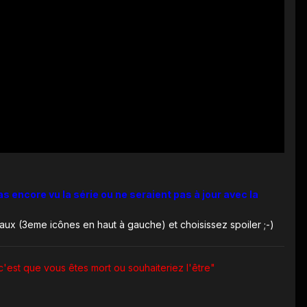
as encore vu la série ou ne seraient pas à jour avec la
aux (3eme icônes en haut à gauche) et choisissez spoiler ;-)
c'est que vous êtes mort ou souhaiteriez l'être"