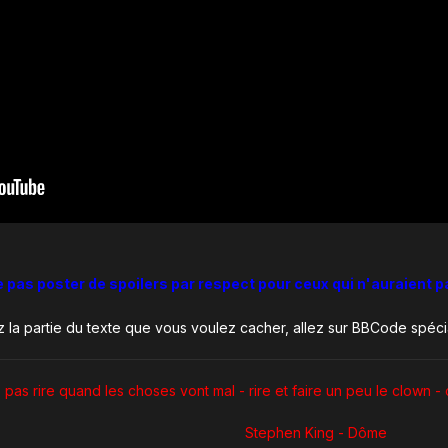
ne pas poster de spoilers par respect pour ceux qui n'auraient p
z la partie du texte que vous voulez cacher, allez sur BBCode spéci
pas rire quand les choses vont mal - rire et faire un peu le clown - 
Stephen King - Dôme