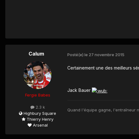
Calum
Posté(e)
le 27 novembre 2015
Certainement une des meilleurs séri
Jack Bauer
Fergie Babes
2.3 k
Quand l'équipe gagne, l'entraîneur n'
Highbury Square
Thierry Henry
Arsenal