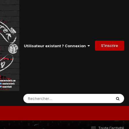
S’inscrire
Utilisateur existant ? Connexion
Toute l’activité