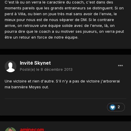
C'est là ou on verra le caractère du coach, c'est dans des
moments pareils que les grands entraineurs se distinguent. Si on
perd à Villa, ou bien on joue très mal sans avoir de l'envie, le
mieux pour nous est de nous séparer de DM. Si le contraire
arrive, on retrouve une équipe solide avec de l'envie, là, on
pourra dire que le coach a su motiver ses joueurs, on verra peut
être un retour en force de notre équipe.
Invité Skynet
Posté(e)
le 8 décembre 2013
Une victoire et rien d'autre. S'il n'y a pas de victoire j'arborerai
ma bannière Moyes out.
2
aminecom