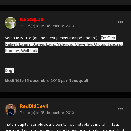
Neosquall
Posté(e)
le 15 décembre 2013
Selon le Mirror (qui ne s'est jamais trompé encore) :
De Gea,
Rafael, Evans, Jones, Evra, Valencia, Cleverley, Giggs, Januzaj,
Rooney, Welbeck.
Deg'.
Modifié
le 15 décembre 2013
par Neosquall
RedDidDevil
Posté(e)
le 15 décembre 2013
match capital sur plusieurs points : comptable et moral , il faut
prendre 3 point et là peu importe la maniere , on doit gagner tout