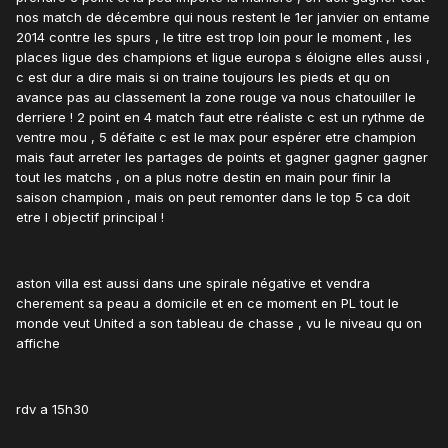
nos match de décembre qui nous restent le 1er janvier on entame
2014 contre les spurs , le titre est trop loin pour le moment , les
places ligue des champions et ligue europa s éloigne elles aussi ,
c est dur a dire mais si on traine toujours les pieds et qu on
avance pas au classement la zone rouge va nous chatouiller le
derriere ! 2 point en 4 match faut etre réaliste c est un rythme de
ventre mou , 5 défaite c est le max pour espérer etre champion
mais faut arreter les partages de points et gagner gagner gagner
tout les matchs , on a plus notre destin en main pour finir la
saison champion , mais on peut remonter dans le top 5 ca doit
etre l objectif principal !
aston villa est aussi dans une spirale négative et vendra
cherement sa peau a domicile et en ce moment en PL tout le
monde veut United a son tableau de chasse , vu le niveau qu on
affiche
rdv a 15h30