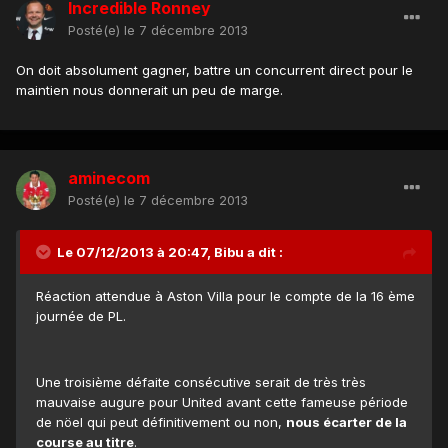
Incredible Ronney
Posté(e)
le 7 décembre 2013
On doit absolument gagner, battre un concurrent direct pour le
maintien nous donnerait un peu de marge.
aminecom
Posté(e)
le 7 décembre 2013
Le 07/12/2013 à 20:47, Bibu a dit :
Réaction attendue à Aston Villa pour le compte de la 16 ème
journée de PL.
Une troisième défaite consécutive serait de très très
mauvaise augure pour United avant cette fameuse période
de nöel qui peut définitivement ou non,
nous écarter de la
course au titre
.