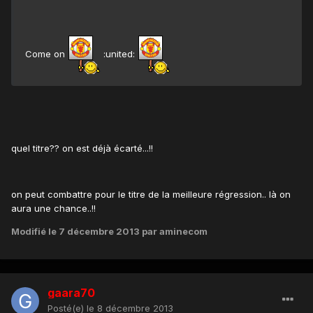
Come on
:united:
quel titre?? on est déjà écarté...!!
on peut combattre pour le titre de la meilleure régression.. là on
aura une chance..!!
Modifié
le 7 décembre 2013
par aminecom
gaara70
Posté(e)
le 8 décembre 2013