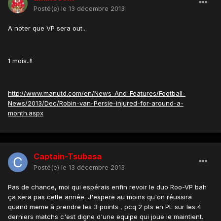
Posté(e)
le 13 décembre 2013
A noter que VP sera out...
1 mois..!!
http://www.manutd.com/en/News-And-Features/Football-
News/2013/Dec/Robin-van-Persie-injured-for-around-a-
month.aspx
Captain-Tsubasa
Posté(e)
le 13 décembre 2013
Pas de chance, moi qui espérais enfin revoir le duo Roo-VP bah
ça sera pas cette année. J'espere au moins qu'on réussira
quand meme à prendre les 3 points , pcq 2 pts en PL sur les 4
derniers matchs c'est digne d'une equipe qui joue le maintient.