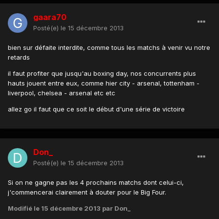
gaara70
Posté(e)
le 15 décembre 2013
bien sur défaite interdite, comme tous les matchs à venir vu notre
retards
il faut profiter que jusqu'au boxing day, nos concurrents plus
hauts jouent entre eux, comme hier city - arsenal, tottenham -
liverpool, chelsea - arsenal etc etc
allez go il faut que ce soit le début d'une série de victoire
Don_
Posté(e)
le 15 décembre 2013
Si on ne gagne pas les 4 prochains matchs dont celui-ci,
j'commencerai clairement à douter pour le Big Four.
Modifié
le 15 décembre 2013
par Don_