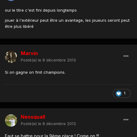
oui le titre c'est fini depuis longtemps
jouer à l'extérieur peut être un avantage, les joueurs seront peut
être plus libéré
Marvin
Posté(e)
le 8 décembre 2013
Si on gagne on finit champions.
1
Neosquall
Posté(e)
le 8 décembre 2013
Faut se battre pour la 9ème place ! Come on !!!