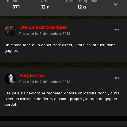
Réponses
Créé
Dernière réponse
371
12 a
12 a
Ole Gunnar Solskjaer
Posté(e)
le 7 décembre 2013
Un match face à un concurrent direct, il faut les larguer, donc
gagner.
Purplestars
Posté(e)
le 7 décembre 2013
Les joueurs devront se racheter, victoire obligatoire donc , qu'ils
aient un minimum de fierté, d'amour propre , la rage de gagner
bordel.