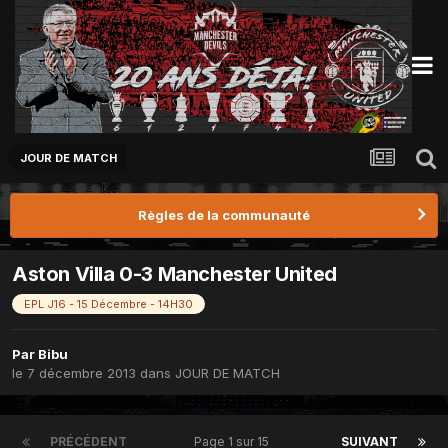
JOUR DE MATCH
Règles de la communauté
Aston Villa 0-3 Manchester United
EPL J16 - 15 Décembre - 14H30
Par
Bibu
le 7 décembre 2013
dans
JOUR DE MATCH
PRÉCÉDENT
Page 1 sur 15
SUIVANT