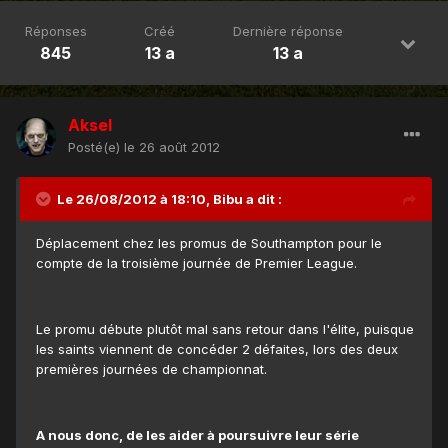
Réponses
Créé
Dernière réponse
845
13 a
13 a
Aksel
Posté(e)
le 26 août 2012
Le 26/08/2012 à 18:10, Bibu a dit :
Déplacement chez les promus de Southampton pour le
compte de la troisième journée de Premier League.
Le promu débute plutôt mal sans retour dans l'élite, puisque
les saints viennent de concéder 2 défaites, lors des deux
premières journées de championnat.
A nous donc, de les aider à poursuivre leur série