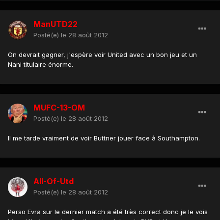
ManUTD22
Posté(e)
le 28 août 2012
On devrait gagner, j'espère voir United avec un bon jeu et un
Nani titulaire énorme.
MUFC-13-OM
Posté(e)
le 28 août 2012
Il me tarde vraiment de voir Buttner jouer face à Southampton.
All-Of-Utd
Posté(e)
le 28 août 2012
Perso Evra sur le dernier match a été très correct donc je le vois