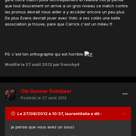
que tout doucement on arrive a un gros niveau ce match contre
les promus devrait nous aider a y accéder encore un peu plus.
De plus Evans devrait jouer avec Vidic a ses cotés une belle
association je trouve, pare que Carrick c'est un milieu !!!
PS: c'est ton orthographe qui est horrible
Modifié
le 27 août 2012
par frenchy4
Ole Gunnar Solskjaer
Posté(e)
le 27 août 2012
Le 27/08/2012 à 10:37, laurentitalia a dit :
je pense que vous avez un souci