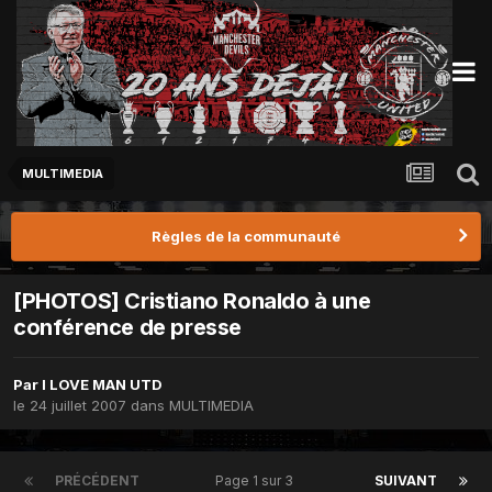
MULTIMEDIA
Règles de la communauté
[PHOTOS] Cristiano Ronaldo à une
conférence de presse
Par
I LOVE MAN UTD
le 24 juillet 2007
dans
MULTIMEDIA
PRÉCÉDENT
Page 1 sur 3
SUIVANT