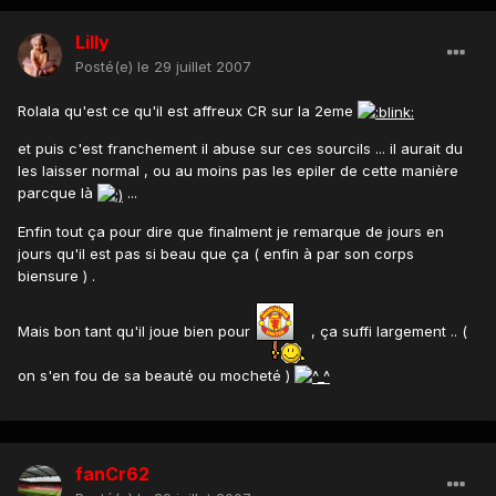
Lilly
Posté(e)
le 29 juillet 2007
Rolala qu'est ce qu'il est affreux CR sur la 2eme
et puis c'est franchement il abuse sur ces sourcils ... il aurait du
les laisser normal , ou au moins pas les epiler de cette manière
parcque là
...
Enfin tout ça pour dire que finalment je remarque de jours en
jours qu'il est pas si beau que ça ( enfin à par son corps
biensure ) .
Mais bon tant qu'il joue bien pour
, ça suffi largement .. (
on s'en fou de sa beauté ou mocheté )
fanCr62