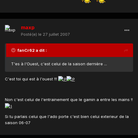
maxp
Posté(e)
le 27 juillet 2007
fanCr62 a dit :
T'es à l'Ouest, c'est celui de la saison dernière ...
C'est toi qui est à l'ouest !!!
Non c'est celui de l'entrainement que le gamin a entre les mains !!
Si tu parlais celui que l'ado porte c'est bien celui exterieur de la
saison 06-07