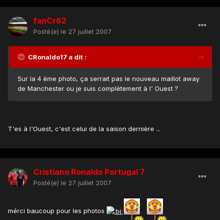
fanCr62
Posté(e)
le 27 juillet 2007
CRonaldo17 a dit :
Sur la 4 ème photo, ça serrait pas le nouveau maillot away
de Manchester ou je suis complètement à l' Ouest ?
T'es à l'Ouest, c'est celui de la saison dernière ...
Cristiano Ronaldo Portugal 7
Posté(e)
le 27 juillet 2007
mérci baucoup pour les photos