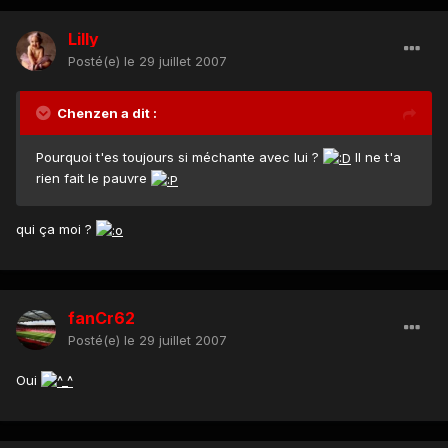
Lilly
Posté(e)
le 29 juillet 2007
Chenzen a dit :
Pourquoi t'es toujours si méchante avec lui ?
Il ne t'a
rien fait le pauvre
qui ça moi ?
fanCr62
Posté(e)
le 29 juillet 2007
Oui