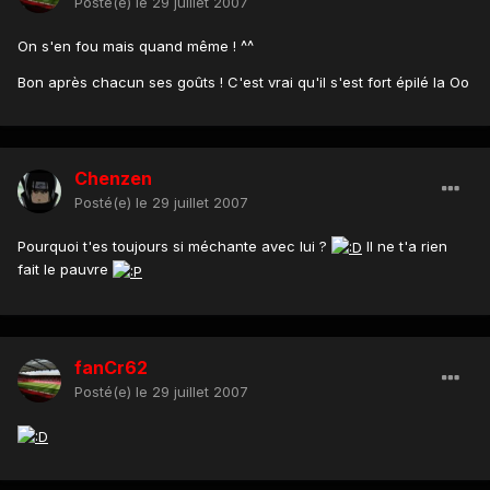
Posté(e)
le 29 juillet 2007
On s'en fou mais quand même ! ^^
Bon après chacun ses goûts ! C'est vrai qu'il s'est fort épilé la Oo
Chenzen
Posté(e)
le 29 juillet 2007
Pourquoi t'es toujours si méchante avec lui ?
Il ne t'a rien
fait le pauvre
fanCr62
Posté(e)
le 29 juillet 2007