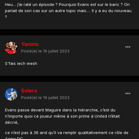
Heu… j’ai raté un épisode ? Pourquoi Evans est sur le banc ? On
parlait de son cas sur un autre topic mais…. Il y a eu du nouveau
?
Yaninis
Posté(e)
le 19 juillet 2023
S'fais iech wesh
Solero
Posté(e)
le 19 juillet 2023
Evans passe devant Maguire dans la hiérarchie, c’est du
n’importe quoi ce joueur même à son prime à United n’était
décrié,
ce n’est pas à 36 and qu’il va remplir qualitativement ce rôle de
4eme DC.