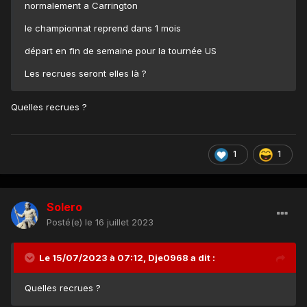
normalement a Carrington
le championnat reprend dans 1 mois
départ en fin de semaine pour la tournée US
Les recrues seront elles là ?
Quelles recrues ?
1
1
Solero
Posté(e)
le 16 juillet 2023
Le 15/07/2023 à 07:12,
Dje0968
a dit :
Quelles recrues ?