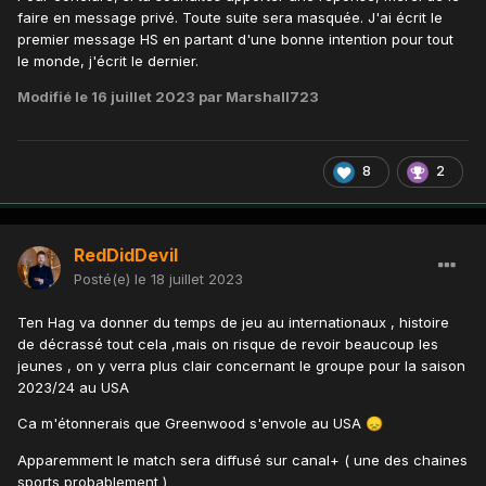
faire en message privé. Toute suite sera masquée. J'ai écrit le
premier message HS en partant d'une bonne intention pour tout
le monde, j'écrit le dernier.
Modifié
le 16 juillet 2023
par Marshall723
8
2
RedDidDevil
Posté(e)
le 18 juillet 2023
Ten Hag va donner du temps de jeu au internationaux , histoire
de décrassé tout cela ,mais on risque de revoir beaucoup les
jeunes , on y verra plus clair concernant le groupe pour la saison
2023/24 au USA
Ca m'étonnerais que Greenwood s'envole au USA
😞
Apparemment le match sera diffusé sur canal+ ( une des chaines
sports probablement )