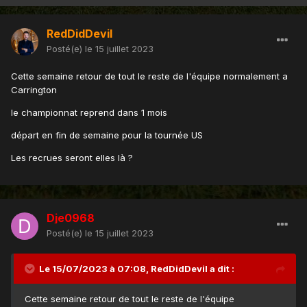
RedDidDevil
Posté(e)
le 15 juillet 2023
Cette semaine retour de tout le reste de l'équipe normalement a
Carrington
le championnat reprend dans 1 mois
départ en fin de semaine pour la tournée US
Les recrues seront elles là ?
Dje0968
Posté(e)
le 15 juillet 2023
Le 15/07/2023 à 07:08,
RedDidDevil
a dit :
Cette semaine retour de tout le reste de l'équipe