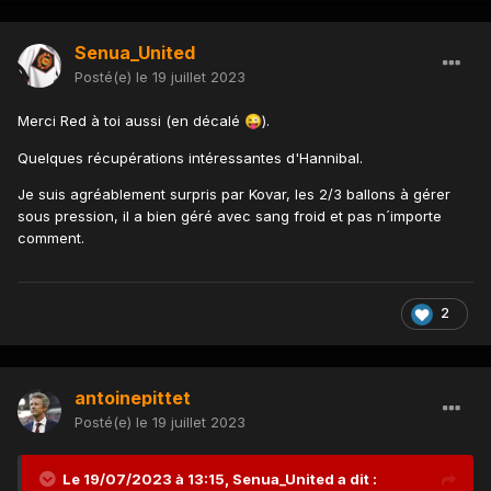
Senua_United
Posté(e)
le 19 juillet 2023
Merci Red à toi aussi (en décalé
).
😜
Quelques récupérations intéressantes d'Hannibal.
Je suis agréablement surpris par Kovar, les 2/3 ballons à gérer
sous pression, il a bien géré avec sang froid et pas n´importe
comment.
2
antoinepittet
Posté(e)
le 19 juillet 2023
Le 19/07/2023 à 13:15,
Senua_United
a dit :