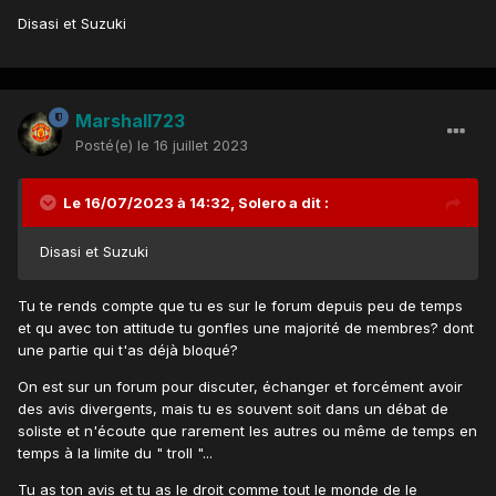
Disasi et Suzuki
Marshall723
Posté(e)
le 16 juillet 2023
Le 16/07/2023 à 14:32,
Solero
a dit :
Disasi et Suzuki
Tu te rends compte que tu es sur le forum depuis peu de temps
et qu avec ton attitude tu gonfles une majorité de membres? dont
une partie qui t'as déjà bloqué?
On est sur un forum pour discuter, échanger et forcément avoir
des avis divergents, mais tu es souvent soit dans un débat de
soliste et n'écoute que rarement les autres ou même de temps en
temps à la limite du " troll "...
Tu as ton avis et tu as le droit comme tout le monde de le