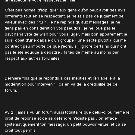
je respecte le votre respectez le mien.
C’est pas normal d’expliquer aux gens qu’on peut avoir des avis
differents tout en se respectant, je ne fais pas de jugement de
valeur avec des “ tu “ , je ne replnds qu’aux messages, je ne
tiens pas en considération vos pseudos , je ne joue pas le
psychanalyste de wish pour vous juger, mais bon apparement je
suis l’objet d’une cabale d’un groupe ( une secte plutot ) qui me
contredit peu importe ce que j’ecris, si j’ignore certains qui n’ont
pas le ete eduque a debattre , faites de meme au moins par
respect aux autres forumites.
Derniere fois que je reponds a ces inepties et j’en apelle a la
modération pour intervenir , ca en va de la crédibilité de ce
forum.
PS 2 : jamais vu un forum aussi totalitaire que celui-ci ou meme le
droit de reponse et de se defendre n’existe pas , on efface
systématiquement ton message, un petit pouvoir virtuel et ca se
croit tout permis