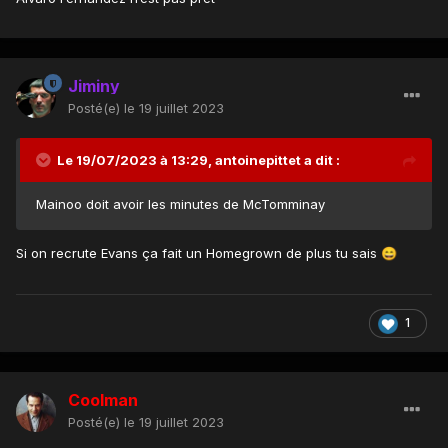
Jiminy
Posté(e)
le 19 juillet 2023
Le 19/07/2023 à 13:29,
antoinepittet
a dit :
Mainoo doit avoir les minutes de McTomminay
Si on recrute Evans ça fait un Homegrown de plus tu sais
😄
1
Coolman
Posté(e)
le 19 juillet 2023