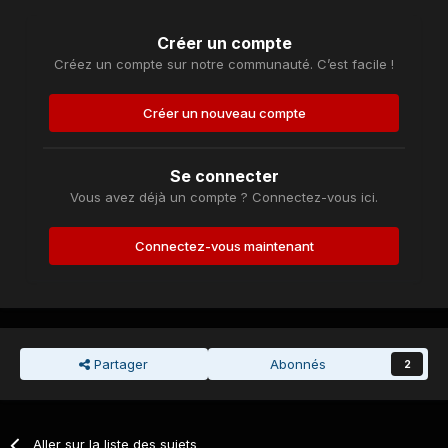
Créer un compte
Créez un compte sur notre communauté. C’est facile !
Créer un nouveau compte
Se connecter
Vous avez déjà un compte ? Connectez-vous ici.
Connectez-vous maintenant
Partager
Abonnés
2
Aller sur la liste des sujets