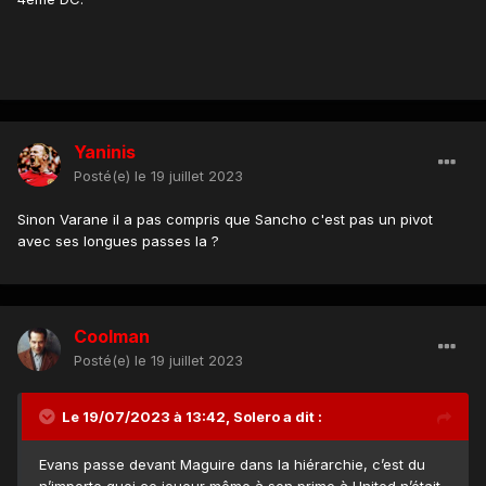
Yaninis
Posté(e)
le 19 juillet 2023
Sinon Varane il a pas compris que Sancho c'est pas un pivot
avec ses longues passes la ?
Coolman
Posté(e)
le 19 juillet 2023
Le 19/07/2023 à 13:42,
Solero
a dit :
Evans passe devant Maguire dans la hiérarchie, c’est du